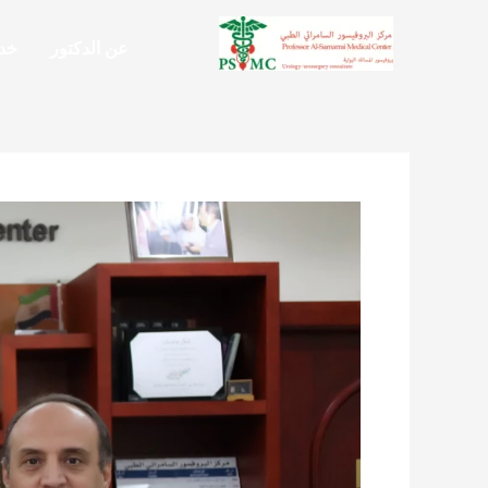
خطي
لى
عن الدكتور
خدم
لمحتوى