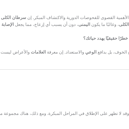
الأهمية القصوى للفحوصات الدورية والاكتشاف المبكر. إن
سرطان الكلى
ل
الكلى
، وغالبًا ما يكون
اليمنى
، دون أن يسبب أي إزعاج، مما يجعل
الإصابة
ب
رًا حقيقيًا يهدد حياتك؟
 الخوف، بل بدافع
الوعي
والاستعداد. إن معرفة
العلامات
والأعراض ليست مج
 لا تظهر على الإطلاق في المراحل المبكرة. ومع ذلك، هناك مجموعة م