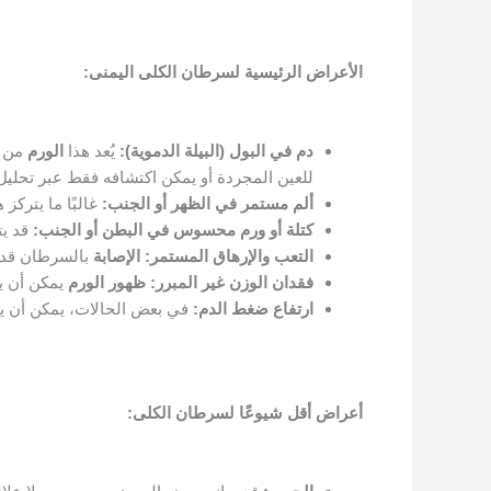
الأعراض الرئيسية لسرطان الكلى اليمنى:
دم في البول (البيلة الدموية):
يُعد هذا
الورم
من 
للعين المجردة أو يمكن اكتشافه فقط عبر تحليل 
ألم مستمر في الظهر أو الجنب:
غالبًا ما يتركز 
كتلة أو ورم محسوس في البطن أو الجنب:
قد يت
التعب والإرهاق المستمر:
الإصابة
بالسرطان قد ت
فقدان الوزن غير المبرر:
ظهور
الورم
يمكن أن ي
ارتفاع ضغط الدم:
في بعض الحالات، يمكن أن ي
أعراض أقل شيوعًا لسرطان الكلى: