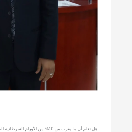
هل تعلم أن ما يقرب من 10% من الأورام السرطانية المكتشفة في الكلى لا تظهر عليها أي أعراض في المراحل المبكرة؟