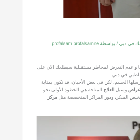
لك في دبي
/ بواسطة
profalsam profalsamne
تا و عدم التعرض لمخاطر مستقبلية سيطلعك الان على
 الطبي في دبي
لها الجسم، لكن في بعض الأحيان، قد تكون بمثابة
أعراض
وسبل
العلاج
المتاحة هي الخطوة الأولى نحو
خيص المبكر، ودور المراكز المتخصصة مثل
مركز