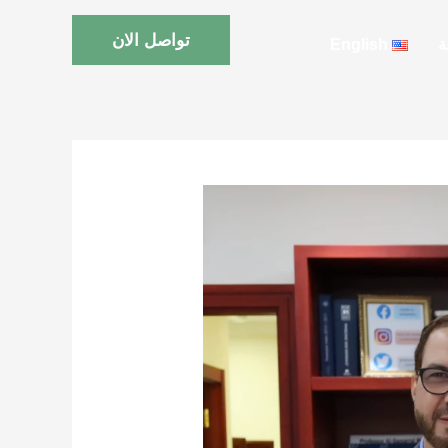
تواصل الان
ة
English