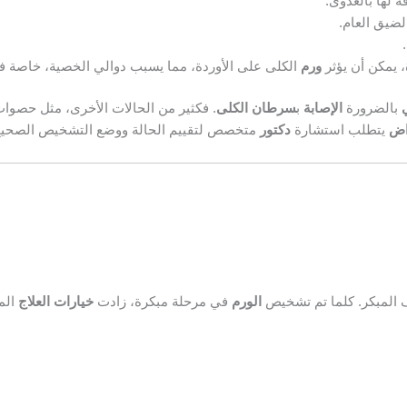
 لها بالعدوى.
لضيق العام.
 يمكن أن يؤثر
ورم
الكلى على الأوردة، مما يسبب دوالي الخصية، خاصة في
بالضرورة
الإصابة
ب
سرطان الكلى
. فكثير من الحالات الأخرى، مثل حصوات
اض
يتطلب استشارة
دكتور
متخصص لتقييم الحالة ووضع التشخيص الصحيح
 المبكر. كلما تم تشخيص
الورم
في مرحلة مبكرة، زادت
خيارات
العلاج
الم