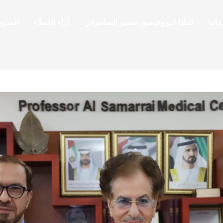
اتنا
لماذا البروفيسور سمير السامرائي
آراء العملاء
المدون