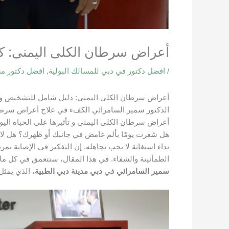
أعراض سرطان الكلى اليمنى: ك
/
افضل دكتور في دبي للمسالك البولية
,
افضل دكتور م
أعراض سرطان الكلى اليمنى: دليل شامل للتشخيص وا
الدكتور سمير السامرائي الكفء في علاج أعراض سرطان
أعراض سرطان الكلى اليمنى و تأثيرها على الحياه الي
هل شعرت يومًا بألم غامض في جانبك أو ظهرك؟ هل لاح
نداء استغاثة لا يجب تجاهله. إن التفكير في الإصابة ب
الطمأنينة والشفاء. في هذا المقال، سنتعمق في كل ما
سمير السامرائي
في
دبي مدينة دبي الطبية
، الذي يمث