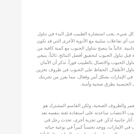
بل كل شيء، يجب استشارة الطبيب قبل البدء في تناول
 أي تفاعلات سلبية مع الأدوية الأخرى التي قد تكون
انبية. غالباً ما ينصح بتناول الحبوب مع كمية كافية من
قبل تناول الحبوب لتحقيق أفضل النتائج. ثالثاً، ينبغي
ول الحبوب والاتصال بالطبيب فوراً. تذكر أن الأمان
ن متناول الأطفال. الحفاظ على الحبوب في ظروف تخزين
في الإمارات بشكل آمن وفعال، مما يعزز من تجربتك
ك الجنسية بطرق صحية وآمنة.
العمر والظروف الصحية، ولكن القاسم المشترك هو
وب الانتصاب ساعدته على استعادة ثقته بنفسه بعد
ثار جانبية تُذكر. في تجربة أخرى، تحدث رجل في
ي الإمارات، ووجد تحسناً كبيراً في نوعية حياته