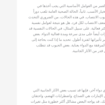
 العمر من العوامل الأساسية التي يجب أخذها في
 الأنسب. ثانياً، الحالة الصحية العامة تلعب دوراً
حبوب الانتصاب. في هذه الحالات، من الضروري التحدث
ضعف الانتصاب لكل فرد. هل هو نتيجة لعوامل نفسية
ر فعالية. على سبيل المثال، في الحالات النفسية قد
ارات أيضاً على مدى سرعة ومدة فعالية الدواء. بعض
ولكن تستمر تأثيراتها لفترة أطول. تحديد ما إذا كنت بحاجة إلى
المرفقة مع الدواء بعناية. بعض الحبوب قد تتطلب
ر من الآثار الجانبية.
واء آخر، فإنها قد تسبب بعض الآثار الجانبية التي
ي الإمارات هي الصداع، واضطرابات الهضم، واحتقان
 ذلك، قد يواجه البعض مشاكل أكثر خطورة مثل تغيرات