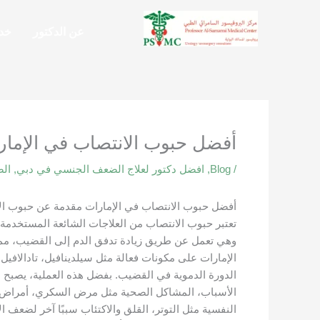
خطي
لى
عن الدكتور
خدم
لمحتوى
أفضل حبوب الانتصاب في الإمار
/
Blog
,
افضل دكتور لعلاج الضعف الجنسي في دبي
,
الص
أفضل حبوب الانتصاب في الإمارات مقدمة عن حبوب ال
وهي تعمل عن طريق زيادة تدفق الدم إلى القضيب، مم
الدورة الدموية في القضيب. بفضل هذه العملية، يصبح م
الأسباب، المشاكل الصحية مثل مرض السكري، أمراض ال
النفسية مثل التوتر، القلق والاكتئاب سببًا آخر لضعف 