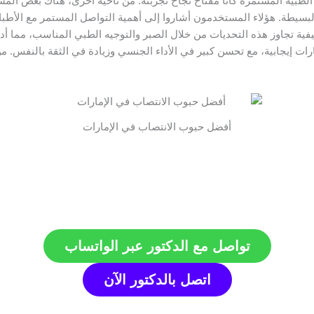
ة الطبية المستمرة كانا مفتاح نجاح تجربته. من ناحية أخرى، هناك بعض المس
ة البسيطة. هؤلاء المستخدمون أشاروا إلى أهمية التواصل المستمر مع الأطب
فية تجاوز هذه التحديات من خلال الصبر والتوجيه الطبي المناسب، مما أد
إيجابية، مع تحسن كبير في الأداء الجنسي وزيادة في الثقة بالنفس. من ال
أفضل حبوب الانتصاب في الإمارات
تواصل مع الدكتور عبر الواتساب
اتصل بالدكتور الآن