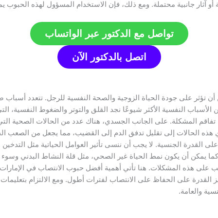
 آثار جانبية محتملة. ومع ذلك، فإن الاستخدام المسؤول لهذه الحبوب يمك
تواصل مع الدكتور عبر الواتساب
اتصل بالدكتور الآن
أن تؤثر على جودة الحياة الزوجية والصحة النفسية للرجل. تتعدد أسباب 
 الأسباب النفسية الأكثر شيوعًا نجد القلق والتوتر والضغوط النفسية، التي
ى تفاقم المشكلة. على الجانب الجسدي، هناك عدد من الحالات الصحية ال
هذه الحالات إلى تقليل تدفق الدم إلى القضيب، مما يجعل من الصعب ال
ر على القدرة الجنسية. لا يجب أن ننسى تأثير العوامل الحياتية مثل التدخي
ب. كما يمكن أن يكون نمط الحياة غير الصحي، مثل قلة النشاط البدني وسوء
على هذه المشكلات. هنا تأتي أهمية أفضل حبوب الانتصاب في الإمارات، الت
 القدرة على الحفاظ على الانتصاب لفترات أطول. ومع الالتزام بتعليما
ية والعامة.