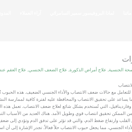
اتنا
لماذا البروفيسور سمير السامرائي
آراء العملاء
المدون
ات
حة الجنسية
,
علاج أمراض الذكورة
,
علاج الضعف الجنسي
,
علاج العقم عند
انتصاب
ا يساعد على تحقيق الانتصاب والمحافظة عليه لفترة كافية لممارسة ال
ن الممكن تحقيق انتصاب قوي وطويل الأمد. هناك العديد من الأسباب التي 
قلب وارتفاع ضغط الدم، والتي قد تؤثر على تدفق الدم وتؤدي إلى ضعف ا
الأداء الجنسي، مما يجعل حبوب الانتصاب حلاً فعالاً. تجدر الإشارة إلى 