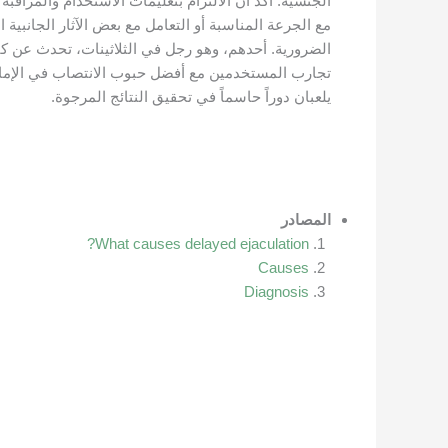
الجنسية. أكد أن الالتزام بتعليمات الاستخدام والمراقب
مع الجرعة المناسبة أو التعامل مع بعض الآثار الجانبي
الضرورية. أحدهم، وهو رجل في الثلاثينات، تحدث عن كي
تجارب المستخدمين مع أفضل حبوب الانتصاب في الإمارات 
يلعبان دوراً حاسماً في تحقيق النتائج المرجوة.
المصادر
What causes delayed ejaculation?
Causes
Diagnosis