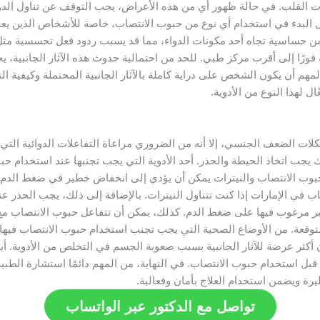
ات القلب. في حالة ظهور أي من هذه الأعراض، يجب التوقف عن تناول الد
 البدء في استخدام أي نوع من حبوب الانتصاب، خاصة للأشخاص الذين يعا
 من حساسية تجاه أحد مكونات الدواء، مما قد يسبب ردود فعل تحسسية مث
ورًا إلى أقرب مركز طبي. للحد من احتمالية حدوث هذه الآثار الجانبية، يج
 أن يكون الشخص على دراية كاملة بالآثار الجانبية المحتملة وكيفية التعا
 لهذا النوع من الأدوية.
كلات الضعف الجنسي، إلا أنه من الضروري مراعاة التفاعلات الدوائية التي
ب اتخاذ الحيطة والحذر. أحد الأدوية التي يجب تجنبها عند استخدام حبو
 حبوب الانتصاب والنيترات يمكن أن يؤدي إلى انخفاض خطير في ضغط الدم، 
في الإمارات إذا كنت تتناول النيترات. بالإضافة إلى ذلك، يجب الحذر ع
ت غير مرغوب فيها على ضغط الدم. كذلك، يمكن أن تتفاعل حبوب الانتصاب مع
ير متوقعة. من الأوضاع الصحية التي يجب تجنب استخدام حبوب الانتصاب فيها
 أكثر عرضة للآثار الجانبية بسبب صعوبة الجسم في التخلص من الأدوية. 
قبل استخدام حبوب الانتصاب. في النهاية، من المهم دائمًا استشارة الطب
يرة ويضمن استخدام العلاج بأمان وفعالية.
تواصل مع الدكتور عبر الواتساب