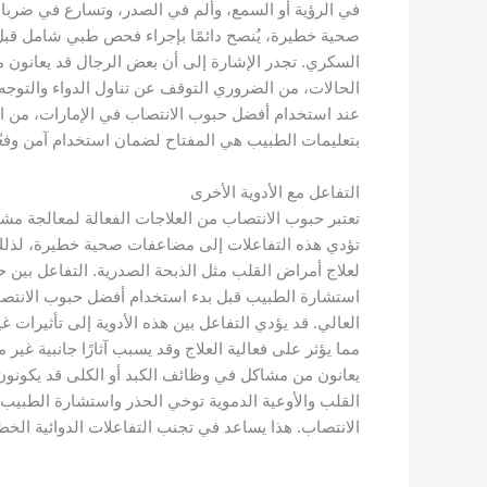
في الرؤية أو السمع، وألم في الصدر، وتسارع في ضرب
صحية خطيرة، يُنصح دائمًا بإجراء فحص طبي شامل قبل
السكري. تجدر الإشارة إلى أن بعض الرجال قد يعانون
الحالات، من الضروري التوقف عن تناول الدواء والتوجه ف
عند استخدام أفضل حبوب الانتصاب في الإمارات، من المهم
بتعليمات الطبيب هي المفتاح لضمان استخدام آمن وفعّال
التفاعل مع الأدوية الأخرى
تعتبر حبوب الانتصاب من العلاجات الفعالة لمعالجة مش
تؤدي هذه التفاعلات إلى مضاعفات صحية خطيرة، لذلك يج
لعلاج أمراض القلب مثل الذبحة الصدرية. التفاعل بين
استشارة الطبيب قبل بدء استخدام أفضل حبوب الانتصاب 
العالي. قد يؤدي التفاعل بين هذه الأدوية إلى تأثيرا
مما يؤثر على فعالية العلاج وقد يسبب آثارًا جانبية غ
يعانون من مشاكل في وظائف الكبد أو الكلى قد يكونون
القلب والأوعية الدموية توخي الحذر واستشارة الطبيب 
الانتصاب. هذا يساعد في تجنب التفاعلات الدوائية الخط