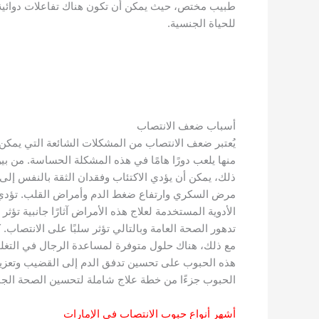
طبيب مختص، حيث يمكن أن تكون هناك تفاعلات دوائية أو
للحياة الجنسية.
أسباب ضعف الانتصاب
يُعتبر ضعف الانتصاب من المشكلات الشائعة التي يمكن 
منها يلعب دورًا هامًا في هذه المشكلة الحساسة. من بين
ذلك، يمكن أن يؤدي الاكتئاب وفقدان الثقة بالنفس إل
مرض السكري وارتفاع ضغط الدم وأمراض القلب. تؤدي 
الأدوية المستخدمة لعلاج هذه الأمراض آثارًا جانبية تؤث
تدهور الصحة العامة وبالتالي تؤثر سلبًا على الانتصا
مع ذلك، هناك حلول متوفرة لمساعدة الرجال في التغلب 
هذه الحبوب على تحسين تدفق الدم إلى القضيب وتعزيز
الحبوب جزءًا من خطة علاج شاملة لتحسين الصحة الجنس
أشهر أنواع حبوب الانتصاب في الإمارات