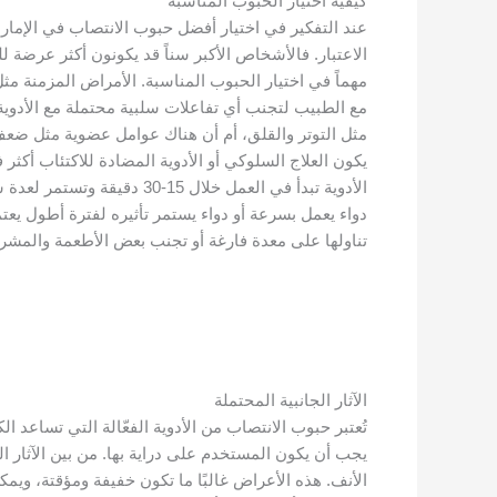
كيفية اختيار الحبوب المناسبة
عند التفكير في اختيار أفضل حبوب الانتصاب في الإمارا
الاعتبار. فالأشخاص الأكبر سناً قد يكونون أكثر عرضة لل
مهماً في اختيار الحبوب المناسبة. الأمراض المزمنة م
مع الطبيب لتجنب أي تفاعلات سلبية محتملة مع الأدوية
مثل التوتر والقلق، أم أن هناك عوامل عضوية مثل ضعف 
يكون العلاج السلوكي أو الأدوية المضادة للاكتئاب أكث
الأدوية تبدأ في العمل خلا
دواء يعمل بسرعة أو دواء يستمر تأثيره لفترة أطول يعت
تناولها على معدة فارغة أو تجنب بعض الأطعمة والمشروب
الآثار الجانبية المحتملة
تُعتبر حبوب الانتصاب من الأدوية الفعّالة التي تساعد 
يجب أن يكون المستخدم على دراية بها. من بين الآثار 
الأنف. هذه الأعراض غالبًا ما تكون خفيفة ومؤقتة، ويم