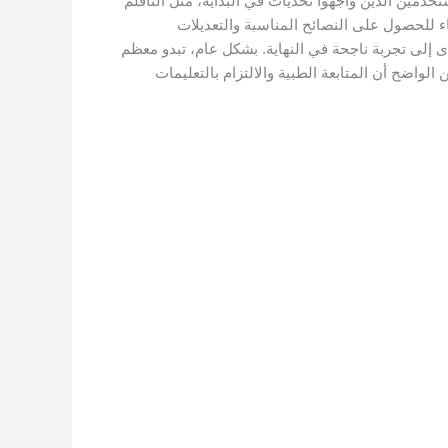
تخدمين الذين واجهوا تحديات في البداية، مثل التأقلم
اء للحصول على النصائح المناسبة والتعديلات
ى إلى تجربة ناجحة في النهاية. بشكل عام، تبدو معظم
واضح أن المتابعة الطبية والالتزام بالتعليمات