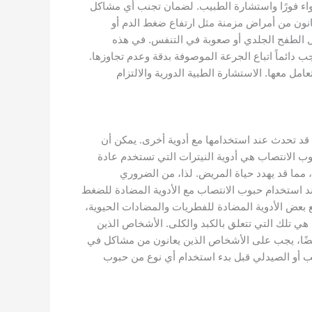
واء فورًا واستشارة الطبيب. لضمان تجنب أي مشاكل
نون من أمراض مزمنة مثل ارتفاع ضغط الدم أو
ل الطفح الجلدي أو صعوبة في التنفس. في هذه
ب دائماً اتباع الجرعة الموصوفة بدقة وعدم تجاوزها.
مل معها. الاستشارة الطبية الدورية والالتزام
 قد تحدث عند استخدامها مع أدوية أخرى. يمكن أن
ب الانتصاب هي أدوية النيترات التي تستخدم عادة
مما قد يهدد حياة المريض. لذا، من الضروري
ند استخدام حبوب الانتصاب مع الأدوية المضادة للضغط
 بعض الأدوية المضادة للفطريات والمضادات الحيوية،
 هي تلك التي تتعلق بالكبد والكلى. الأشخاص الذين
أيضًا، يجب على الأشخاص الذين يعانون من مشاكل في
يب أو الصيدلي قبل بدء استخدام أي نوع من حبوب