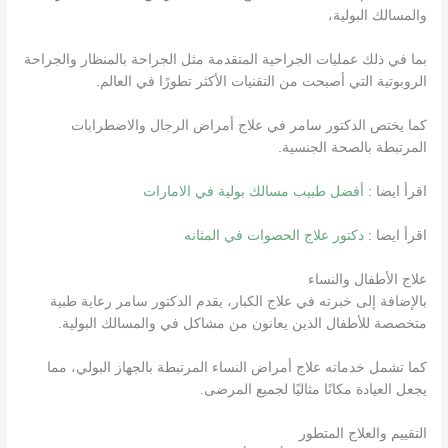
والمسالك البولية،
بما في ذلك عمليات الجراحية المتقدمة مثل الجراحة بالمنظار والجراحة
الروبوتية التي أصبحت من التقنيات الأكثر تطورًا في العالم.
كما يختص الدكتور سامر في علاج أمراض الرجال والاضطرابات
المرتبطة بالصحة الجنسية.
اقرأ ايضا :
أفضل طبيب مسالك بولية في الامارات
اقرأ ايضا :
دكتور علاج الحصوات في المثانه
علاج الأطفال والنساء
بالإضافة إلى خبرته في علاج الكبار، يقدم الدكتور سامر رعاية طبية
متخصصة للأطفال الذين يعانون من مشاكل في والمسالك البولية.
كما تشمل خدماته علاج أمراض النساء المرتبطة بالجهاز البولي، مما
يجعل العيادة مكانًا مثاليًا لجميع المرضى.
التقييم والعلاج المتطور