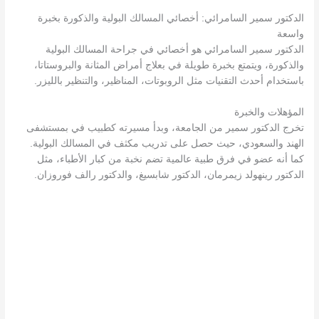
الدكتور سمير السامرائي: أخصائي المسالك البولية والذكورة بخبرة
واسعة
الدكتور سمير السامرائي هو أخصائي في جراحة المسالك البولية
والذكورة، ويتمتع بخبرة طويلة في بعلاج أمراض المثانة والبروستاتا،
باستخدام أحدث التقنيات مثل الروبوتات، المناظير، والتنظير بالليزر.
المؤهلات والخبرة
تخرج الدكتور سمير من الجامعة، وبدأ مسيرته كطبيب في بمستشفى
الهند والسعودي، حيث حصل على تدريب مكثف في المسالك البولية.
كما أنه عضو في فرق طبية عالمية تضم نخبة من كبار الأطباء، مثل
الدكتور رينهولد زيمرمان، الدكتور شابسيغ، والدكتور رالف فوروزان.