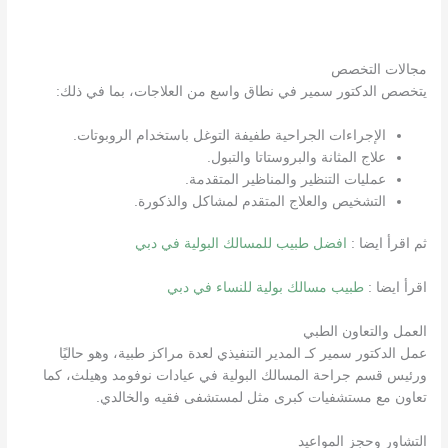
مجالات التخصص
يتخصص الدكتور سمير في نطاق واسع من العلاجات، بما في ذلك:
الإجراءات الجراحية طفيفة التوغل باستخدام الروبوتات.
علاج المثانة والبروستاتا والتبول.
عمليات التنظير والمناظير المتقدمة.
التشخيص والعلاج المتقدم لمشاكل والذكورة.
ثم اقرأ ايضا :
افضل طبيب للمسالك البولية في دبي
اقرأ ايضا :
طبيب مسالك بولية للنساء في دبي
العمل والتعاون الطبي
عمل الدكتور سمير كـ المدير التنفيذي لعدة مراكز طبية، وهو حاليًا
ورئيس قسم جراحة المسالك البولية في عيادات نوفومد وهيلث، كما
تعاون مع مستشفيات كبرى مثل لمستشفى فقيه والخالدي.
التشاور وحجز المواعيد