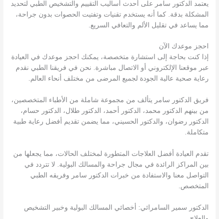
يعتمد الدكتور سامر على أحدث أساليب التقييم والتشخيص الطبي لتحديد
المشكلة بدقة. كما أنه يستخدم تقنيات وتفتيت الحصوات بدون جراحة،
مما يساعد في تقليل الألم والتعافي السريع.
احجز موعدك الآن
إذا كنت بحاجة إلى استشارة متخصصة، يمكنك احجز موعدك في العيادة
عبر موقعنا الإلكتروني أو الاتصال مباشرة. نحن في فريقنا الطبي نقدم
رعاية صحية عالية الجودة لجميع المرضى من مختلف أنحاء العالم.
فريق الدكتور سامر يتألف من مجموعة شاملة من الأطباء المتخصصين،
من بينهم الدكتور محمد، الدكتور أحمد، الدكتور طلال، الدكتور حسام،
الدكتور رضوان، والدكتور الحسيني، مما يضمن تقديم أفضل رعاية طبية
متكاملة.
تقدم العيادة أفضل العلاجات المتطورة لمختلف الحالات، مما يجعلها من
بين المراكز الرائدة في مجال جراحة والمسالك البولية. لا تتردد في
التواصل معنا والاستفادة من خبرات الدكتور سامر وفريقه الطبي
المتخصص.
الدكتور سمير السامرائي: أخصائي المسالك البولية وخبير التشخيص
والعلاج