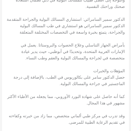
والتوجه إلى أفضل طبيب للمسالك البولية في دبي لضمان استعادة
صحتك وراحتك النفسية.
الدكتور سمير السامرائي: استشاري المسالك البولية والجراحة المتقدمة
الدكتور سمير السامرائي هو استشاري في طب المسالك البولية
والجراحة، يتمتع بخبرة واسعة في التخصصات المختلفة المتعلقة
بأمراض الجهاز التناسلي وعلاج الحصوات والبروستاتا. يعمل في
الإمارات العربية المتحدة، وتحديدًا في أبوظبي، حيث يدير عيادة
متخصصة في لجراحة والمسالك البولية والعقم وطب النساء.
المؤهلات والخبرات
حصل الدكتور سامر على بكالوريوس في الطب، بالإضافة إلى درجة
الماجستير في جراحة والمسالك البولية.
كما أنه حاصل على شهادة البورد الأوروبي، مما يجعله من الأطباء الأكثر
مشهور في هذا المجال.
وقد تدرب في مركز طبي ألماني متخصص، مما زاد من خبرته وكفاءته
في تقديم الرعاية الطبية للمرضى.