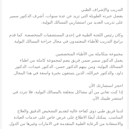
التدريب والإشراف الطبي
بفضل خبرته الطويلة التي تزيد عن عدة سنوات، أشرف الدكتور سمير
على تدريب العديد من استشاريي المسالك البولية،
وكان رئيس اللجنة الطبية في إحدى المستشفيات المتخصصة. كما قدم
برامج التدريب للأطباء المعتمدون في مجال جراحة المسالك البولية.
مجموعة متكاملة من الأطباء المتخصصين
يعمل الدكتور سمير ضمن فريق يضم لمجموعة كاملة من اطباء
المسالك البولية، ومن بينهم الدكتور حسن، الدكتور عبيدات، الدكتور
داود، والدكتور خيرالله، الذين يتمتعون بخبرة واسعة في هذا المجال.
احجز استشارتك الآن
إذا كنت تعاني من أي مشاكل متعلقة بالمسالك البولية، فلا تتردد في
استشر طبيبك الآن.
لدينا فريق طبي ذوي كفاءة عالية لتقديم التشخيص الدقيق والعلاج
المناسب. يمكنك أيضًا الاطلاع على عرض خاص على خدمات العيادة
والاستفادة من الرعاية الطبية المتقدمة في الامارات وغيرها من الدول.