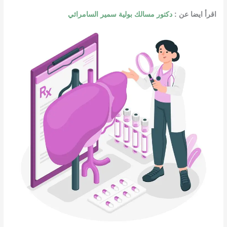
اقرأ ايضا عن :
دكتور مسالك بولية سمير السامرائي