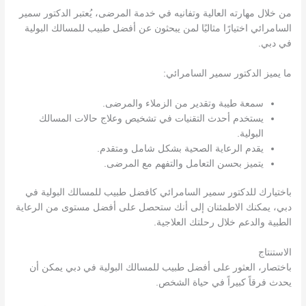
من خلال مهارته العالية وتفانيه في خدمة المرضى، يُعتبر الدكتور سمير
السامرائي اختيارًا مثاليًا لمن يبحثون عن أفضل طبيب للمسالك البولية
في دبي.
ما يميز الدكتور سمير السامرائي:
سمعة طيبة وتقدير من الزملاء والمرضى.
يستخدم أحدث التقنيات في تشخيص وعلاج حالات المسالك
البولية.
يقدم الرعاية الصحية بشكل شامل ومتقدم.
يتميز بحسن التعامل والتفهم مع المرضى.
باختيارك للدكتور سمير السامرائي كافضل طبيب للمسالك البولية في
دبي، يمكنك الاطمئنان إلى أنك ستحصل على أفضل مستوى من الرعاية
الطبية والدعم خلال رحلتك العلاجية.
الاستنتاج
باختصار، العثور على أفضل طبيب للمسالك البولية في دبي يمكن أن
يحدث فرقاً كبيراً في حياة الشخص.