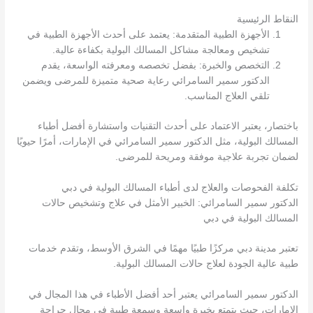
النقاط الرئيسية
الأجهزة الطبية المتقدمة: يعتمد على أحدث الأجهزة الطبية في
تشخيص ومعالجة مشاكل المسالك البولية بكفاءة عالية.
التخصص والخبرة: بفضل تخصصه ومعرفته الواسعة، يقدم
الدكتور سمير السامرائي رعاية صحية متميزة للمرضى ويضمن
تلقي العلاج المناسب.
باختصار، يعتبر الاعتماد على أحدث التقنيات واستشارة أفضل أطباء
المسالك البولية، مثل الدكتور سمير السامرائي في الإمارات، أمرًا حيويًا
لضمان تجربة علاجية موفقة ومريحة للمرضى.
تكلفة الفحوصات والعلاج لدى أطباء المسالك البولية في دبي
الدكتور سمير السامرائي: الخبير الأمثل في علاج وتشخيص حالات
المسالك البولية في دبي
تعتبر مدينة دبي مركزًا طبيًا مهمًا في الشرق الأوسط، وتقدم خدمات
طبية عالية الجودة لعلاج حالات المسالك البولية.
الدكتور سمير السامرائي يعتبر أحد أفضل الأطباء في هذا المجال في
الإمارات، حيث يتمتع بخبرة واسعة وسمعة طيبة في مجال جراحة