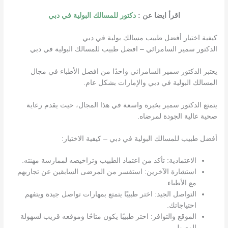
اقرأ ايضا عن :
دكتور للمسالك البولية في دبي
كيفية اختيار أفضل طبيب مسالك بولية في دبي
الدكتور سمير السامرائي – افضل طبيب للمسالك البولية في دبي
يعتبر الدكتور سمير السامرائي واحدًا من افضل الأطباء في مجال
المسالك البولية في دبي والإمارات بشكل عام.
يتمتع الدكتور سمير بخبرة واسعة في هذا المجال، حيث يقدم رعاية
صحية عالية الجودة لمرضاه.
أفضل طبيب للمسالك البولية في دبي – كيفية الاختيار:
الاعتمادية: تأكد من اعتماد الطبيب وتراخيصه لممارسة مهنته.
استشارة الآخرين: استفسر من المرضى السابقين عن تجاربهم
مع الأطباء.
التواصل الجيد: اختر طبيبًا يتمتع بمهارات تواصل جيدة ويتفهم
احتياجاتك.
الموقع والتوافر: اختر طبيبًا يكون متاحًا وموقعه قريب لسهولة
الوصول.