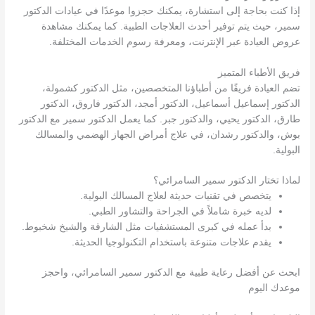
إذا كنت بحاجة إلى استشارة، يمكنك حجزوا موعدًا في عيادات الدكتور
سمير، حيث يتم توفير أحدث العلاجات الطبية. كما يمكنك مشاهدة
عروض العيادة عبر الإنترنت، ومعرفة رسوم الخدمات المختلفة.
فريق الأطباء المتميز
تضم العيادة فريقًا من أطباؤنا المتخصصين، مثل الدكتور كشمولة،
الدكتور إسماعيل أسماعيل، الدكتور أمجد، الدكتور فاروق، الدكتور
طارق، الدكتور يحيي، والدكتور جبر. كما يعمل الدكتور سمير مع الدكتور
بوش، والدكتور رشدان، في علاج أمراض الجهاز الهضمي والمسالك
البولية.
لماذا تختار الدكتور سمير السامرائي؟
يتخصص في تقنيات حديثة لعلاج المسالك البولية.
لديه خبرة شاملاً في الجراحة والتشاور الطبي.
بدأ عمله في كبرى المستشفيات مثل الشارقة والشيخ شخبوط.
يقدم علاجات متنوعة باستخدام التكنولوجيا الحديثة.
ابحث عن أفضل رعاية طبية مع الدكتور سمير السامرائي، واحجز
موعدك اليوم