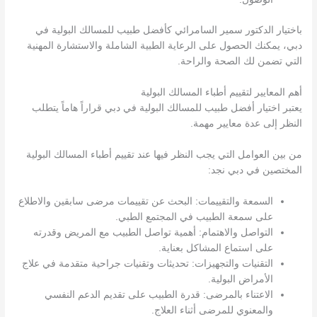
باختيار الدكتور سمير السامرائي كأفضل طبيب للمسالك البولية في
دبي، يمكنك الحصول على الرعاية الطبية الشاملة والاستشارة المهنية
التي تضمن لك الصحة والراحة.
أهم المعايير لتقييم أطباء المسالك البولية
يعتبر اختيار أفضل طبيب للمسالك البولية في دبي قراراً هاماً يتطلب
النظر إلى عدة معايير مهمة.
من بين العوامل التي يجب النظر فيها عند تقييم أطباء المسالك البولية
المختصين في دبي نجد:
السمعة والتقييمات: البحث عن تقييمات مرضى سابقين والاطلاع
على سمعة الطبيب في المجتمع الطبي.
التواصل والاهتمام: أهمية تواصل الطبيب مع المريض وقدرته
على استماع المشاكل بعناية.
التقنيات والتجهيزات: تحديثات وتقنيات جراحية متقدمة في علاج
الأمراض البولية.
الاعتناء بالمرضى: قدرة الطبيب على تقديم الدعم النفسي
والمعنوي للمرضى أثناء العلاج.