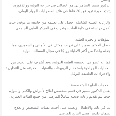
الدكتور سمير السامرائي هو أخصائي في جراحة البوليه ووالذكورة،
يتمتع بخبرة تزيد عن 20 عامًا في علاج اضطرابات الجهاز البولي،
والرعاية الطبية الشاملة. حصل على تعليمه من جامعة مرموقة، حيث
أكمل دراسته في كلية الطب، وتدرب في المركز الطبي الجامعي.
المؤهلات والخبرة الطبية
حصل الدكتور سمير على تدريب مكثف في الألماني والسعودي، مما
جعله واحدًا من أكثر الأطباء رواجًا في مجال المسالك البولية.
كما أنه عضو في الجمعية الطبية الدولية، وقد أشرف على العديد من
العمليات الجراحية باستخدام الروبوتات والتقنيات الحديثة، مثل التنظيرية
والإجراءات الطفيفة التوغل.
الخدمات الطبية المتخصصة
يعمل الدكتور سمير في قسم متخصص لعلاج لأمراض والكلى والتبول،
حيث يتم تقديم رعاية صحية شاملاً للمرضى من جميع الفئات العمرية،
بما في ذلك والأطفال. ويعتمد على أحدث تقنيات التشخيص والعلاج
لضمان تقديم أفضل النتائج للمرضى.