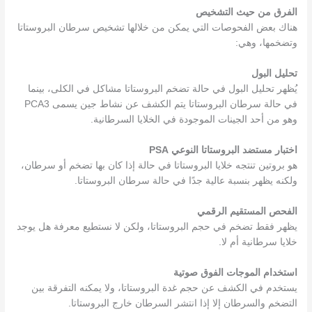
الفرق من حيث التشخيص
هناك بعض الفحوصات التي يمكن من خلالها تشخيص سرطان البروستاتا
وتضخمها، وهي:
تحليل البول
يُظهر تحليل البول في حالة تضخم البروستاتا مشاكل في الكلى، بينما
في حالة سرطان البروستاتا يتم الكشف عن نشاط جين يسمى PCA3
وهو من أحد الجينات الموجودة في الخلايا السرطانية.
اختبار مستضد البروستاتا النوعي PSA
هو بروتين تنتجه خلايا البروستاتا في حالة إذا كان بها تضخم أو سرطان،
ولكنه يظهر بنسبة عالية جدًا في حالة سرطان البروستاتا.
الفحص المستقيم الرقمي
يظهر فقط تضخم في حجم البروستاتا، ولكن لا نستطيع معرفة هل يوجد
خلايا سرطانية أم لا.
استخدام الموجات الفوق صوتية
يستخدم في الكشف عن حجم غدة البروستاتا، ولا يمكنه التفرقة بين
التضخم والسرطان إلا إذا انتشر السرطان خارج البروستاتا.