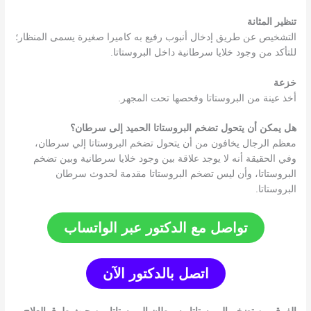
تنظير المثانة
التشخيص عن طريق إدخال أنبوب رفيع به كاميرا صغيرة يسمى المنظار؛
للتأكد من وجود خلايا سرطانية داخل البروستاتا.
خزعة
أخذ عينة من البروستاتا وفحصها تحت المجهر.
هل يمكن أن يتحول تضخم البروستاتا الحميد إلى سرطان؟
معظم الرجال يخافون من أن يتحول تضخم البروستاتا إلي سرطان،
وفي الحقيقة أنه لا يوجد علاقة بين وجود خلايا سرطانية وبين تضخم
البروستاتا، وأن ليس تضخم البروستاتا مقدمة لحدوث سرطان
البروستاتا.
تواصل مع الدكتور عبر الواتساب
اتصل بالدكتور الآن