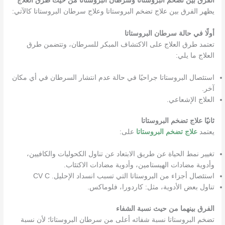
الفرق بين تضخم البروستاتا وسرطان البروستاتا من حيث طرق العلاج
يظهر الفرق بين علاج تضخم البروستاتا وعلاج سرطان البروستاتا كالآتي:
أولًا في حالة سرطان البروستاتا
تعتمد طرق العلاج على الاكتشاف المبكر للسرطان، وتتضمن طرق
العلاج ما يلي:
استئصال البروستاتا جراحيًا في حالة عدم انتشار السرطان في أي مكان
آخر.
العلاج الإشعاعي.
ثانيًا علاج تضخم البروستاتا
يعتمد
علاج تضخم البروستاتا
على:
تغيير نمط الحياة عن طريق الابتعاد عن تناول الكحوليات والكافيين،
وأدوية مضادات الهيستامين، وأدوية مضادات الاكتئاب.
استئصال أجزاء من البروستاتا التي تسبب انسداد الإحليل. CV C
تناول بعض الأدوية، مثل: كاردورا، فلوماكس.
الفرق بينهما من حيث نسبة الشفاء
تضخم البروستاتا نسبة شفائه أعلى من سرطان البروستاتا؛ لأن نسبة