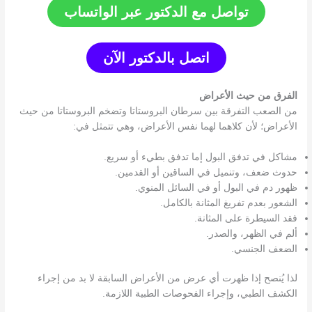
تواصل مع الدكتور عبر الواتساب
اتصل بالدكتور الآن
الفرق من حيث الأعراض
من الصعب التفرقة بين سرطان البروستاتا وتضخم البروستاتا من حيث
الأعراض؛ لأن كلاهما لهما نفس الأعراض، وهي تتمثل في:
مشاكل في تدفق البول إما تدفق بطيء أو سريع.
حدوث ضعف، وتنميل في الساقين أو القدمين.
ظهور دم في البول أو في السائل المنوي.
الشعور بعدم تفريغ المثانة بالكامل.
فقد السيطرة على المثانة.
ألم في الظهر، والصدر.
الضعف الجنسي.
لذا يُنصح إذا ظهرت أي عرض من الأعراض السابقة لا بد من إجراء
الكشف الطبي، وإجراء الفحوصات الطبية اللازمة.