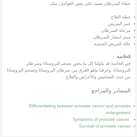
شفاء السرطان يعتمد على بعض العوامل، مثل:
خطة العلاج.
عمر المريض.
مرحلة السرطان.
مدى انتشار السرطان.
حالة المريض الصحية.
الخلاصة
في الخاتمة قد تناولنا كل ما يخص تضخم البروستاتا وسرطان
البروستاتا، وعرفنا ماهو الفرق بين سرطان البروستاتا وتضخم البروستاتا
من حيث التشخيص والأعراض والعلاج.
المصادر والمراجع
Differentiating between prostate cancer and prostate
enlargement
Symptoms of prostate cancer
Survival of prostate cancer