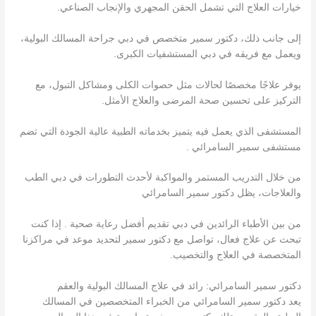
خيارات العلاج التي تشمل الحقن المجهري والإنجاب الصناعي.
إلى جانب ذلك، دكتور سمير متخصص في دبي جراحة المسالك البولية،
ويعمل مع فريقه في دبي المستشفيات الكبرى.
يوفر علاجًا مخصصًا لحالات مثل حصوات الكلى ومشاكل التبول، مع
التركيز على تحسين صحة المرضى والعلاج الأمثل.
المستشفى الذي يعمل فيه يتميز بخدماته الطبية عالية الجودة التي تضم
مستشفى سمير السامرائي .
من خلال التدريب المستمر والمواكبة لأحدث التطورات في دبي الطب
والعلاجات، يظل دكتور سمير السامرائي
من بين الأطباء الرائدين في دبي تقديم أفضل رعاية صحية . إذا كنت
تبحث عن علاج فعال، تواصل مع دكتور سمير لتحديد موعد في مراكزنا
المتخصصة في العلاج والتخصيب.
دكتور سمير السامرائي: رائد في علاج المسالك البولية والعقم
يعد دكتور سمير السامرائي من الخبراء المتخصصين في المسالك