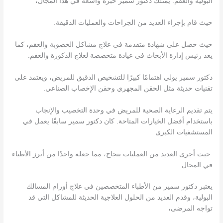
البولية والعقم. يمتلك دكتور سمير خبرة واسعة في هذا المجال،
حيث قام بإجراء العديد من الجراحات والعمليات الدقيقة.
حيث حصل على شهادة متقدمة في علاج مشاكل الخصوبة والعقم، كما
يعد رئيس إدارة الأبحاث في عيادة متخصصة لعلاج الذكورة والعقم.
دكتور سمير يولي اهتمامًا كبيرًا للتشخيص الدقيق للمريض، ويعتمد على
تقنيات حديثة مثل الحقن المجهري وحقن الإخصاب الصناعي.
يتم تقديم الرعاية الصحية للمريض في وحدة التخصيب والإنجاب
باستخدام أفضل الخيارات المتاحة. كان دكتور سمير سابقًا يعمل في
المستشفيات الكبرى
حيث أجرى العديد من العمليات بنجاح، مما جعله واحدًا من أبرز الأطباء
في المجال.
يعتبر دكتور سمير من الأطباء المتخصصين في علاج أورام المسالك
البولية، وقدم العديد من الحلول العلاجية الحديثة للمشاكل التي قد
تواجه المرضى،