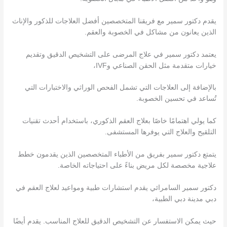
يقدم دكتور سمير مع فريقنا المتخصصين أفضل العلاجات للذكور والإناث
الذين يعانون من مشاكل في الخصوبة والعقم.
يعتمد دكتور سمير في علاج المرضى على التشخيص الدقيق وتقديم
خيارات متقدمة مثل الحقن الصناعي وIVF،
بالإضافة إلى العلاجات التي تشمل الفحص الوراثي والاختبارات التي
تُساعد في تحسين الخصوبة.
كما يولي اهتمامًا خاصًا بعلاج العقم الذكوري، باستخدام أحدث تقنيات
التلقيح والعلاج التي يوفرها المستشفى.
يتمتع دكتور سمير بفريق من الأطباء المتخصصين الذين يقدمون خطط
علاجية مخصصة لكل مريض بناءً على احتياجاته الخاصة.
دكتور سمير السامرائي يقدم استشارات طبية ومواعيد لعلاج العقم في
دبي مدينة دبي الطبية،
حيث يمكن الاستفسار عن التشخيص الدقيق للعلاج المناسب. يقدم أيضًا