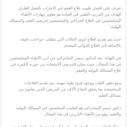
تعرف على افضل طبيب علاج العقم في الامارات بأفضل الطرق
الهدف من التدريب الطبي في العيادة هو تطوير مهارات الأطباء
المتخصصين في العلاج الجراحي والتشخيصي لمرضى العقم والمسالك
البولية،
حيث يتم تقديم العلاج لذوي الحالات التي تتطلب جراحات دقيقة،
بالإضافة إلى العلاج الدوائي المتقدم.
في النهاية، يعد الدكتور سمير السامرائي من أبرز الأطباء المتخصصين
في هذا المجال، حيث يمكن للمرضى الاستفادة من خبرته الكبيرة في
علاج المسالك البولية والعقم.
ومع تطور الطب ووجود فرق طبية مهنية، يتم تقديم العلاجات
المتخصصة بما يحقق النجاح لآلاف من المرضى الذين يعانون من
مشاكل العقم.
دكتور سمير السامرائي هو الطبيب المتخصص في المسالك البولية
والعقم، وهو من الأطباء البارزين في هذا المجال.
يمتلك الدكتور سمير السامرائي خبرة كبيرة تمتد على مدار العديد من