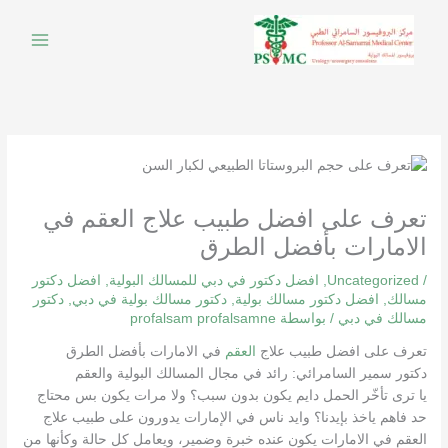
خطي
لى
لمحتوى
تعرف على افضل طبيب علاج العقم في
الامارات بأفضل الطرق
/
Uncategorized
,
افضل دكتور في دبي للمسالك البولية
,
افضل دكتور
مسالك
,
افضل دكتور مسالك بولية
,
دكتور مسالك بولية في دبي
,
دكتور
مسالك في دبي
/ بواسطة
profalsam profalsamne
تعرف على افضل طبيب علاج
العقم
في الامارات بأفضل الطرق
دكتور سمير السامرائي: رائد في مجال المسالك البولية والعقم
يا ترى تأخّر الحمل دايم يكون بدون سبب؟ ولا مرات يكون بس محتاج
حد فاهم ياخذ بإيدنا؟ وايد ناس في الإمارات يدورون على طبيب علاج
العقم في الامارات يكون عنده خبرة وضمير، ويعامل كل حالة وكأنها من