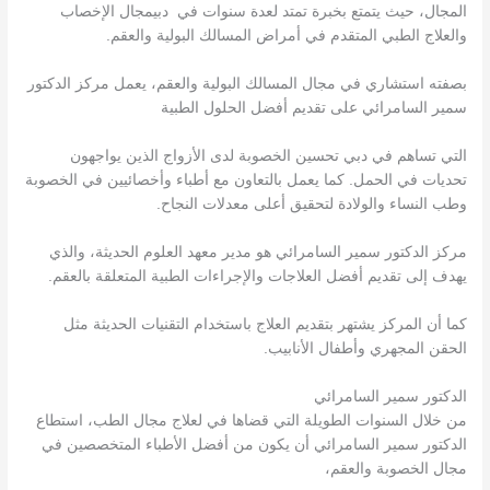
المجال، حيث يتمتع بخبرة تمتد لعدة سنوات في دبيمجال الإخصاب
والعلاج الطبي المتقدم في أمراض المسالك البولية والعقم.
بصفته استشاري في مجال المسالك البولية والعقم، يعمل مركز الدكتور
سمير السامرائي على تقديم أفضل الحلول الطبية
التي تساهم في دبي تحسين الخصوبة لدى الأزواج الذين يواجهون
تحديات في الحمل. كما يعمل بالتعاون مع أطباء وأخصائيين في الخصوبة
وطب النساء والولادة لتحقيق أعلى معدلات النجاح.
مركز الدكتور سمير السامرائي هو مدير معهد العلوم الحديثة، والذي
يهدف إلى تقديم أفضل العلاجات والإجراءات الطبية المتعلقة بالعقم.
كما أن المركز يشتهر بتقديم العلاج باستخدام التقنيات الحديثة مثل
الحقن المجهري وأطفال الأنابيب.
الدكتور سمير السامرائي
من خلال السنوات الطويلة التي قضاها في لعلاج مجال الطب، استطاع
الدكتور سمير السامرائي أن يكون من أفضل الأطباء المتخصصين في
مجال الخصوبة والعقم،