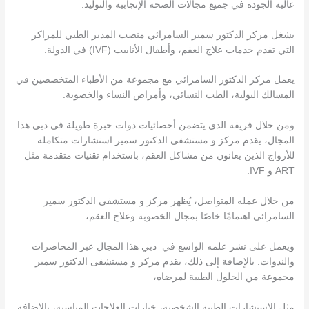
عالية الجودة في جميع مجالات الصحة الإنجابية والتوليد.
يشغل مركز الدكتور سمير السامرائي منصب المدير الطبي للمراكز
التي تقدم خدمات علاج العقم، وأطفال الأنابيب (IVF) في الدولة.
يعمل مركز الدكتور السامرائي مع مجموعة من الأطباء المتخصصين في
المسالك البولية، الطب النسائي، وأمراض النساء والخصوبة.
ومن خلال فريقه الذي يتضمن أخصائيات ذوات خبرة طويلة في دبي هذا
المجال، يقدم مركز و مستشفى الدكتور سمير استشارات متكاملة
للأزواج الذين يعانون من مشاكل العقم، باستخدام تقنيات متقدمة مثل
ART و IVF.
من خلال عمله المتواصل، يُظهر مركز و مستشفى الدكتور سمير
السامرائي اهتمامًا خاصًا بمجال الخصوبة وعلاج العقم،
ويعمل على نشر علمه الواسع في دبي هذا المجال عبر المحاضرات
والندوات. بالإضافة إلى ذلك، يقدم مركز و مستشفى الدكتور سمير
مجموعة من الحلول الطبية لمرضاه،
مثل الاستشارات الطبية الشخصية، خيارات العلاجات المناسبة، بالإضافة