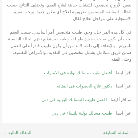
بعض الأزواج يخضعون لـتقنيات حديثة لعلاج العقم، وتختلف النتائج حسب
الحالة. المتابعة المستمرة ضرورية لعلاج أي تطور جديد، ويجب تقييم
الاستجابة على مراحل لعلاج فعّال.
في كل هذه المراحل، وجود طبيب متخصص أمر أساسي. طبيب العقم
يجب أن يكون صاحب خبرة طويلة، وطبيب يستطيع تفهّم الحالة النفسية
للمريض. بالإضافة إلى ذلك، لا بد من أن يكون طبيب قادراً على العمل
ضمن فريق متكامل يشمل مختصين في التغذية، والأمراض النفسية،
وحتى الفقه
اقرأ ايضا :
أفضل طبيب مسالك بولية في الامارات
اقرأ ايضا :
دكتور علاج الحصوات في المثانه
ثم اقرأ ايضا :
افضل طبيب للمسالك البولية في دبي
اقرأ ايضا :
طبيب مسالك بولية للنساء في دبي
→
المقالة السابقة
المقالة التالية
←