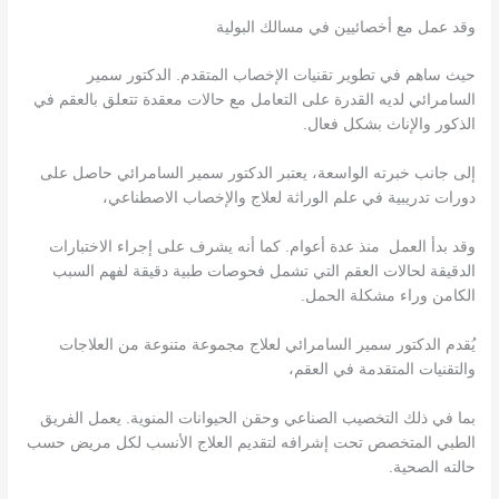
وقد عمل مع أخصائيين في مسالك البولية
حيث ساهم في تطوير تقنيات الإخصاب المتقدم. الدكتور سمير
السامرائي لديه القدرة على التعامل مع حالات معقدة تتعلق بالعقم في
الذكور والإناث بشكل فعال.
إلى جانب خبرته الواسعة، يعتبر الدكتور سمير السامرائي حاصل على
دورات تدريبية في علم الوراثة لعلاج والإخصاب الاصطناعي،
وقد بدأ العمل منذ عدة أعوام. كما أنه يشرف على إجراء الاختبارات
الدقيقة لحالات العقم التي تشمل فحوصات طبية دقيقة لفهم السبب
الكامن وراء مشكلة الحمل.
يُقدم الدكتور سمير السامرائي لعلاج مجموعة متنوعة من العلاجات
والتقنيات المتقدمة في العقم،
بما في ذلك التخصيب الصناعي وحقن الحيوانات المنوية. يعمل الفريق
الطبي المتخصص تحت إشرافه لتقديم العلاج الأنسب لكل مريض حسب
حالته الصحية.