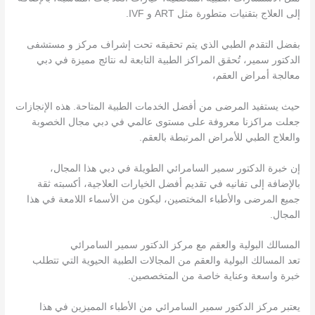
إلى العلاج بتقنيات متطورة مثل ART و IVF.
بفضل التقدم الطبي الذي يتم تحقيقه تحت إشراف مركز و مستشفى
الدكتور سمير، تُحقق المراكز الطبية التابعة له نتائج مميزة في دبي
معالجة أمراض العقم،
حيث يستفيد المرضى من أفضل الخدمات الطبية المتاحة. هذه الإنجازات
جعلت مراكزنا معروفة على مستوى عالمي في دبي مجال الخصوبة
والعلاج الطبي للأمراض المرتبطة بالعقم.
إن خبرة الدكتور سمير السامرائي الطويلة في دبي هذا المجال،
بالإضافة إلى تفانيه في تقديم أفضل الخيارات العلاجية، أكسبته ثقة
جميع المرضى والأطباء المختصين، ليكون من الأسماء اللامعة في هذا
المجال.
المسالك البولية والعقم مع مركز الدكتور سمير السامرائي
تعد المسالك البولية والعقم من المجالات الطبية الحيوية التي تتطلب
خبرة واسعة وعناية خاصة من المتخصصين.
يعتبر مركز الدكتور سمير السامرائي من الأطباء المميزين في هذا