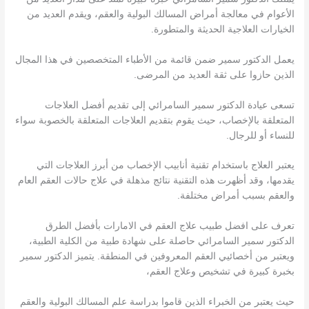
الأعوام في معالجة أمراض المسالك البولية والعقم، ويقدم العديد من
الخيارات العلاجية الحديثة والمتطورة.
يعمل الدكتور سمير ضمن قائمة من الأطباء المتخصصين في هذا المجال
الذين حازوا على ثقة العديد من المرضى.
تسعى عيادة الدكتور سمير السامرائي إلى تقديم أفضل العلاجات
المتعلقة بالإخصاب، حيث يقوم بتقديم العلاجات المتعلقة بالخصوبة سواء
للنساء أو للرجال.
يعتبر العلاج باستخدام تقنية أنابيب الإخصاب من أبرز العلاجات التي
يقدمها، وقد أظهرت هذه التقنية نتائج مذهلة في علاج حالات العقم العام
والعقم بسبب أمراض مختلفة.
تعرف على افضل طبيب علاج العقم في الامارات بأفضل الطرق
الدكتور سمير السامرائي حاصلة على شهادة طبية من الكلية الطبية،
ويعتبر من أخصائيي العقم المعروفين في المنطقة. يتميز الدكتور سمير
بخبرة كبيرة في تشخيص وعلاج العقم،
حيث يعتبر من الخبراء الذين قاموا بدراسة علم المسالك البولية والعقم