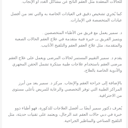
للحالات المعقدة مثل العقم الناتج عن مشاكل الغدد أو الإنجاب.
كما يُجرِي تشخيص دقيق في العيادات الخاصة به والتي تعد من أفضل
عيادات المتخصصة في الإمارات.
د. سمير يعمل مع فريق من الأطباء المتخصصين .
ويتميز الفريق بــ خبرة فنية متقدمة في علاج العقم الحالات الصعبة
والمتقدمة، مثل علاج العقم العقم والتلقيح الأنابيب.
يقدم د. سمير التقييم المستمر لحالات المرضى ويعمل على علاج العقم
مرضى العقم باستخدام علاجات طبية مبتكرة تشمل الحقن المجهري
والأدوية الخاصة بالعلاج،
بالإضافة إلى جراحة العقم والإنجاب. مركز د. سمير يعد من أبرز
المراكز الطبية التي توفر التخصصي والرعاية للمريض بأعلى مستوى
من الاحترافية.
يُعرف دكتور سمير أيضًا بــ أفضل العلاجات للذكورة، فهو أطباء ذوو
خبرة في دبي حالات العقم عند الرجال، ويعتمد على تقنيات حديثة، مثل
التلقيح الصناعي والمناظير الجراحية.