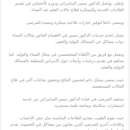
بإتقان. يواصل الدكتور سمير السامرائي ودوره كأخصائي في تقديم
العلاجات الحديثة والمبتكرة لعلاج حالات العقم عند النساء،
ويسعى دائمًا لتوفير خيارات علاجية مبتكرة ومفيدة للمرضى.
تتمثل إحدى خدمات الدكتور سمير في الاهتمام الخاص بحالات النساء
ذوات مشاكل في المسالك البولية والعقم،
ويعمل مع فريق من الأطباء المتخصصين في مجال النساء والتوليد. كما
يساهم في تقديم دراسات وأبحاث حول الأمراض المتعلقة بالمسالك
البولية والعقم،
حيث يسعى بشكل دائم لتحسين النتائج وتحقيق نجاحات أكبر في علاج
الحالات المستعصية.
يستفيد المرضى في عيادة الدكتور سمير السامرائي من خدمة
استشارات متكاملة ومتابعة طبية مستمرة،
حيث يقوم الطبيب بتقديم العلاجات المناسبة مثل حقن الإخصاب
وعلاجات أخرى للمرضى الذين يعانون من مشاكل في الخصوبة. تقدم