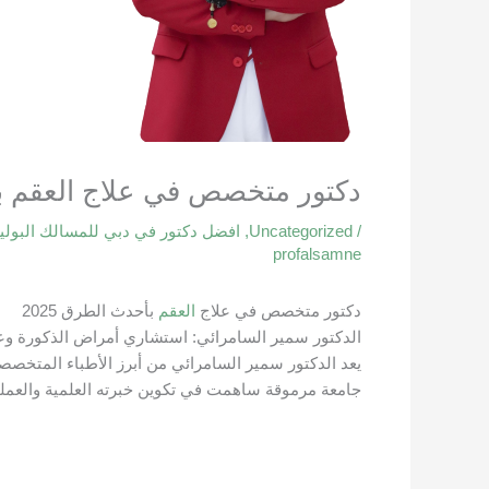
دكتور متخصص في علاج العقم بأح
/
Uncategorized
,
افضل دكتور في دبي للمسالك البولي
profalsamne
دكتور متخصص في علاج
العقم
بأحدث الطرق 2025
الدكتور سمير السامرائي: استشاري أمراض الذكورة وعل
يعد الدكتور سمير السامرائي من أبرز الأطباء المتخص
جامعة مرموقة ساهمت في تكوين خبرته العلمية والعملي