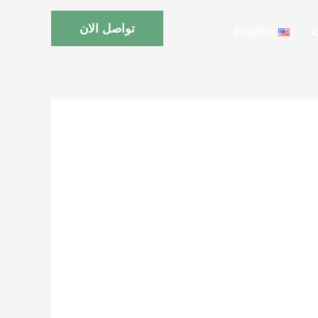
تواصل الان
ة
English