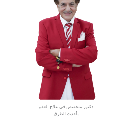
دكتور متخصص في علاج العقم
بأحدث الطرق