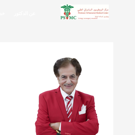
خطي
لى
عن الدكتور
خدم
لمحتوى