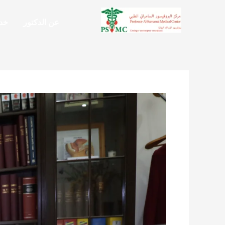
خطي
لى
عن الدكتور
خدم
لمحتوى