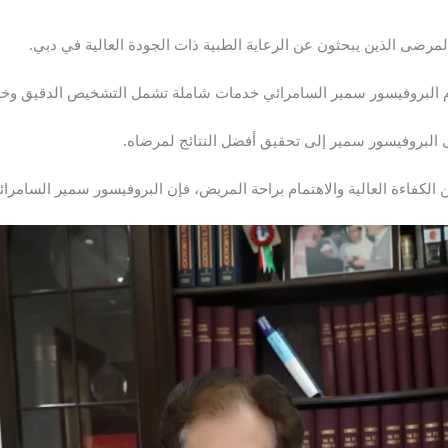
مرضى الذين يبحثون عن الرعاية الطبية ذات الجودة العالية في دبي.
دم البروفيسور سمير السامرائي خدمات شاملة تشمل التشخيص الدقيق وخطة
ى البروفيسور سمير إلى تحقيق أفضل النتائج لمرضاه.
لكفاءة العالية والاهتمام براحة المريض، فإن البروفيسور سمير السامرائي