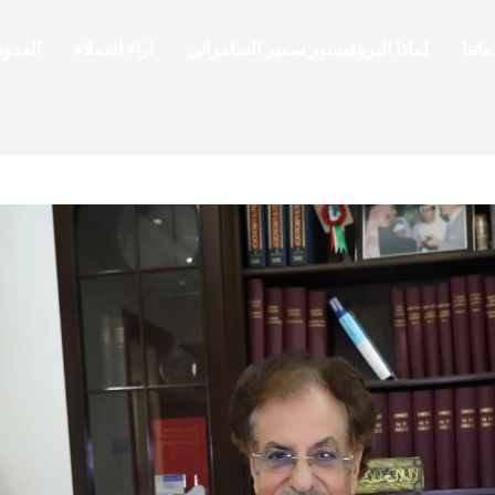
اتنا
لماذا البروفيسور سمير السامرائي
آراء العملاء
المدون