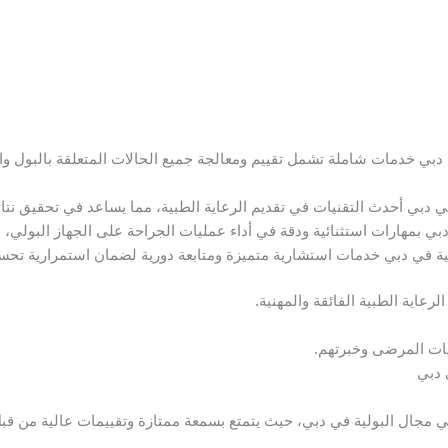
 دبي خدمات شاملة تشمل تقييم ومعالجة جميع الحالات المتعلقة بالبول وال
في دبي أحدث التقنيات في تقديم الرعاية الطبية، مما يساعد في تحقيق نت
دبي بمهارات استثنائية ودقة في أداء عمليات الجراحة على الجهاز البولي،
ولية في دبي خدمات استشارية متميزة ومتابعة دورية لضمان استمرارية تح
عاية الطبية الفائقة والمهنية.
يمات المرضى وخبرتهم.
 دبي
في مجال البولية في دبي، حيث يتمتع بسمعة ممتازة وتقييمات عالية من ق