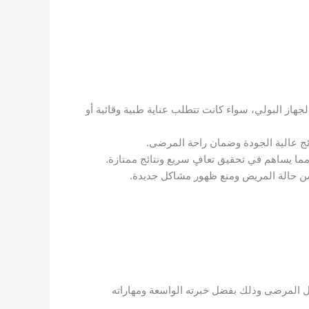
جهاز البولي، سواء كانت تتطلب عناية طبية وقائية أو
ائج عالية الجودة وضمان راحة المرضى.
 مما يساهم في تحقيق تعافٍ سريع ونتائج ممتازة.
سن حالة المريض ومنع ظهور مشاكل جديدة.
بل المرضى وذلك بفضل خبرته الواسعة ومهاراته