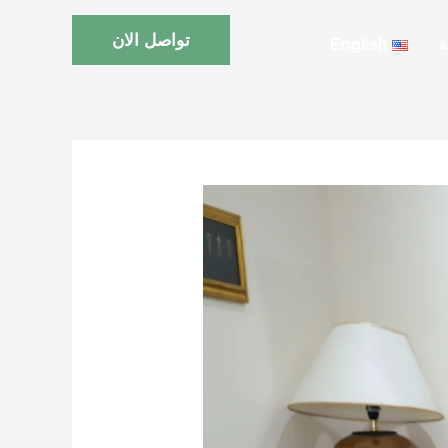
تواصل الان
ة
English