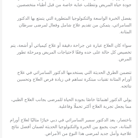
جودة حياة المريض وتتطلب عناية خاصة من قبل أطباء متخصصين.
بفضل الخبرة الواسعة والتكنولوجيا المتطورة التي يتمتع بها الدكتور
السامرائي، يتمكن من تقديم علاج شامل وفعال لمرضى سرطان
المثانة.
سواء كان العلاج عبارة عن جراحة دقيقة أو علاج كيميائي أو أشعة، يتم
تخصيص كل حالة على حده وفقًا لاحتياجات المريض ومرحلة تطور
المرض.
تتضمن الطرق الحديثة التي يستخدمها الدكتور السامرائي في علاج
أورام المثانة تقنيات مبتكرة تساهم في زيادة فرص العلاج وتحسين
نتائجه.
يولي الدكتور اهتمامًا خاصًا بجودة الحياة للمرضى بجانب العلاج الطبي،
مما يجعل تجربة العلاج أكثر تحملًا وفاعلية.
باختصار، يعد الدكتور سمير السامرائي في دبي خيارًا مثاليًا لعلاج أورام
المثانة، حيث يجمع بين الخبرة والتكنولوجيا الحديثة لضمان أفضل نتائج
علاجية وأمل جديد لمرضى هذا النوع من الأمراض.