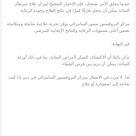
عندما يتعلق الأمر بصحتك، فإن الاختيار الصحيح لمركز علاج سرطان
المثانة يمكن أن يجعل فارقًا كبيرًا في نتائج العلاج وجودة الرعاية.
مركز البروفيسور سمير السامرائي يوفر تجربة علاجية شاملة ومتكاملة
تضمن أعلى مستويات الرعاية والنتائج الإيجابية للمرضى.
في النهاية.
تذكر دائمًا أن الاكتشاف المبكر لأمراض المثانة، بما في ذلك أورام
المثانة، يمكن أن يزيد من فرص الشفاء.
لذا، لا تتردد في الاتصال بمركز البروفيسور السامرائي في دبي إذا كنت
بحاجة إلى استشارة أو علاج.