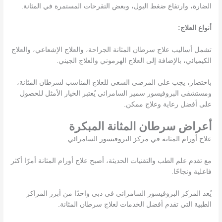
الضارة، وارتفاع ضغط البول، وبعض التقرحات المستمرة في المثانة.
أنواع العلاج:
تشمل أساليب علاج سرطان المثانة الجراحة، والعلاج الإشعاعي، والعلاج
الكيميائي، بالإضافة إلى العلاج الهرموني والعلاج الجيني.
باختصار، يجب على المرضى السعي للعلاج المناسب لسرطان المثانة،
ومستشفى البروفيسور سمير السامرائي يُعتبر الخيار الأمثل للحصول
على أفضل رعاية وعلاج ممكن.
أعراض سرطان المثانة المبكرة
علاج أورام المثانة في مركز البروفيسور السامرائي
مع تقدم علم الطب والتقنيات الحديثة، أصبح علاج أورام المثانة أمرًا أكثر
فاعلية ونجاحًا.
يُعد المركز البروفيسور السامرائي في دبي واحدًا من أبرز المراكز
الطبية التي تقدم أفضل الخدمات لعلاج سرطان المثانة.