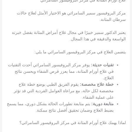
علاج أورام المثانة في مركز البروفيسور السامرائي
مركز البروفيسور سمير السامرائي هو الاختيار الأمثل لعلاج حالات
سرطان المثانة.
يعتبر الدكتور سمير خبيرًا في مجال علاج أمراض المثانة بفضل خبرته
الواسعة والدقيقة في هذا المجال.
يتضمن العلاج في مركز البروفيسور السامرائي ما يلي:
تقنيات حديثة:
يوفر مركز البروفيسور السامرائي أحدث التقنيات
في علاج أورام المثانة، مما يعزز فرص الشفاء ويحسن نتائج
العلاج.
خطة علاج مخصصة:
يقوم الفريق الطبي بوضع خطة علاج
مخصصة لكل حالة، مع مراعاة العوامل الفردية التي قد تؤثر
على عملية الشفاء.
متابعة دورية:
يتم متابعة تطورات الحالة بشكل دوري، مما يسمح
بضبط العلاج وضمان تحقيق أفضل نتائج ممكنة.
لماذا يهمك علاج أورام المثانة في مركز البروفيسور السامرائي؟