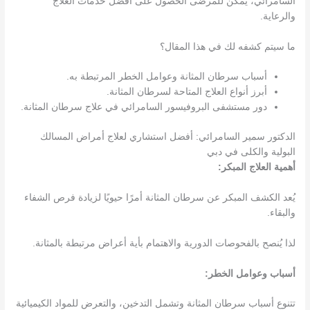
السامرائي، يُمكن للمرضى الحصول على أفضل خدمات العلاج
والرعاية.
ما سيتم كشفه لك في هذا المقال؟
أسباب سرطان المثانة وعوامل الخطر المرتبطة به.
أبرز أنواع العلاج المتاحة لسرطان المثانة.
دور مستشفى البروفيسور السامرائي في علاج سرطان المثانة.
الدكتور سمير السامرائي: أفضل استشاري لعلاج أمراض المسالك
البولية والكلى في دبي
أهمية العلاج المبكر:
يُعد الكشف المبكر عن سرطان المثانة أمرًا حيويًا لزيادة فرص الشفاء
والبقاء.
لذا يُنصح بالفحوصات الدورية والاهتمام بأية أعراض مرتبطة بالمثانة.
أسباب وعوامل الخطر:
تتنوع أسباب سرطان المثانة وتشمل التدخين، والتعرض للمواد الكيميائية