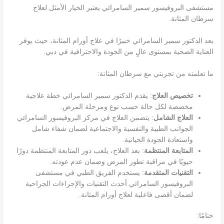
مستشفى البروفيسور سمير السامرائي يعتبر الخيار الأمثل لعلاج
سرطان المثانة.
يعد الدكتور سمير السامرائي خبيرًا في علاج أورام المثانة، حيث يوفر
العناية الصحية بمستوى عالٍ من الجودة والاحترافية في دبي.
ما تعلمته من تجربتي مع سرطان المثانة:
تخصيص العلاج
: يقدم الدكتور سمير السامرائي خطة علاجية
مخصصة لكل حالة حسب نوع ومرحلة المرض.
العلاج الشامل
: يتضمن العلاج في مركز البروفيسور السامرائي
الجوانب الطبية والنفسية والاجتماعية لضمان شفاء شامل
واستعادة الجودة الحياتية.
المتابعة المنتظمة
: بعد العلاج، يلعب دور المتابعة المنتظمة دورًا
حيويًا في مراقبة تطور المرض وضمان عدم عودته.
التقنيات المتقدمة
: يستخدم الفريق الطبي في مستشفى
البروفيسور السامرائي أحدث التقنيات والإجراءات الجراحية
لضمان أقصى فاعلية لعلاج أورام المثانة.
ختامًا: