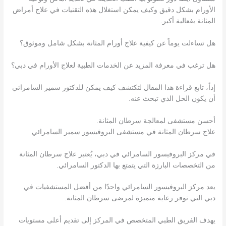
الأورام بشكل دقيق وكيف يمكن استغلال هذه التقنيات في علاج أمراض
المثانة بفعالية أكبر.
هل تساءلت يوماً عن كيفية علاج أورام المثانة بشكل شامل وموثوق؟
هل ترغب في معرفة المزيد عن الخدمات الطبية لعلاج الأورام في دبي؟
إذاً، تابع قراءة هذا المقال لتكتشف كيف يمكن للدكتور سمير السامرائي
أن يكون الحل الذي تبحث عنه.
أحسن مستشفى لمعالجة سرطان المثانة.
علاج سرطان المثانة في مستشفى البروفيسور سمير السامرائي
في مركز البروفيسور السامرائي في دبي، يُعتبر علاج سرطان المثانة
من التخصصات البارزة التي يتمتع بها الدكتور السامرائي.
يعد مركز البروفيسور السامرائي واحدًا من أفضل المستشفيات في
دبي التي توفر رعاية متميزة لمرضى سرطان المثانة.
يهدف الفريق الطبي المتخصص في المركز إلى تقديم أعلى مستويات