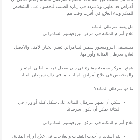
أعراض قد تظهر، ولا تتردد في زيارة الطبيب للحصول على التشخيص
المبكر وبدء العلاج في أقرب وقت مم
هل يعود سرطان المثانة
علاج أورام المثانة في مركز البروفيسور السامرائي
مستشفى البروفيسور سمير السامرائي يُعتبر الخيار الأمثل والأفضل
لعلاج سرطان المثانة وأورامها.
يتمتع المركز بسمعة ممتازة في دبي بفضل فريقه الطبي المتميز
والمتخصص في علاج أمراض المثانة، بما في ذلك سرطان المثانة.
ما هو سرطان المثانة؟
يمكن أن يظهر سرطان المثانة على شكل كتلة أو ورم في
المثانة يمكن أن يكون سرطانيًا.
علاج أورام المثانة في مركز البروفيسور السامرائي
يتم استخدام أحدث التقنيات والعلاجات في علاج أورام المثانة،