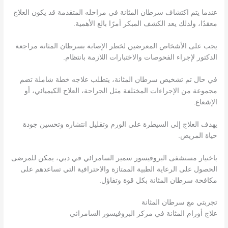
عندما يتم اكتشاف سرطان المثانة في مراحله المتقدمة قد يكون العلاج
معقدًا، ولذلك يعد الكشف المبكر أمرًا بالغ الأهمية.
يجب على الأشخاص المعرضين لخطر الإصابة بسرطان المثانة مراجعة
الدكتور لإجراء الفحوصات والاختبارات اللازمة بانتظام.
في حال تم تشخيص سرطان المثانة، يتطلب علاجه خطة شاملة تضم
مجموعة من الإجراءات المختلفة مثل الجراحة، العلاج الكيميائي، أو
الإشعاع.
يهدف العلاج إلى السيطرة على الورم وتقليل انتشاره وتحسين جودة
حياة المريض.
باختيار مستشفى البروفيسور سمير السامرائي في دبي، يمكن للمرضى
الحصول على الرعاية الطبية الممتازة والاحترافية التي تساعدهم على
مكافحة سرطان المثانة بكل قوة وتفاؤل.
تجربتي مع سرطان المثانة
علاج أورام المثانة في مركز البروفيسور السامرائي