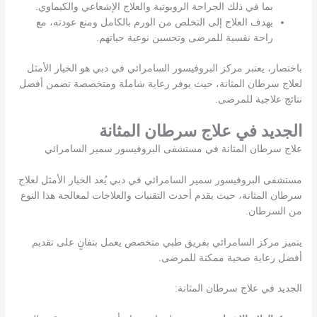
بما في ذلك الجراحة الروبوتية والعلاج الإشعاعي والكيماوي.
يهدف العلاج إلى التخلص من الورم بالكامل ومنع عودته، مع
راحة نفسية للمرضى وتحسين نوعية حياتهم.
باختصار، يعتبر مركز البروفيسور السامرائي في دبي هو الخيار الأمثل
لعلاج سرطان المثانة، حيث يوفر رعاية شاملة ومتخصصة تضمن أفضل
نتائج علاجية للمرضى.
الجديد في علاج سرطان المثانة
علاج سرطان المثانة في مستشفى البروفيسور سمير السامرائي
مستشفى البروفيسور سمير السامرائي في دبي يُعد الخيار الأمثل لعلاج
سرطان المثانة، حيث يقدم أحدث التقنيات والعلاجات لمعالجة هذا النوع
من السرطان.
يتميز مركز السامرائي بفريق طبي متخصص يعمل بتفانٍ على تقديم
أفضل رعاية صحية ممكنة للمرضى.
الجديد في علاج سرطان المثانة: