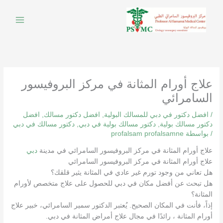
خطي
لى
لمحتوى
علاج أورام المثانة في مركز البروفيسور
السامرائي
/
افضل دكتور في دبي للمسالك البولية
,
افضل دكتور مسالك
,
افضل
دكتور مسالك بولية
,
دكتور مسالك بولية في دبي
,
دكتور مسالك في دبي
/ بواسطة
profalsam profalsamne
علاج أورام المثانة في مركز البروفيسور السامرائي في مدينة
دبي
علاج أورام المثانة في مركز البروفيسور السامرائي
هل تعاني من وجود تورم غير عادي في المثانة يثير قلقك؟
هل تبحث عن أفضل مكان في دبي للحصول على علاج متخصص لأورام
المثانة؟
إذاً، فأنت في المكان الصحيح. يُعتبر الدكتور سمير السامرائي، خبير علاج
أورام المثانة ، رائدًا في مجال علاج أمراض المثانة في دبي.