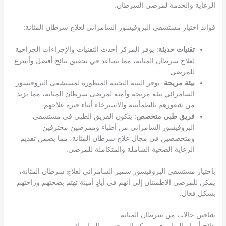
الرعاية والخدمة لمرضى السرطان.
فوائد اختيار مستشفى البروفيسور السامرائي لعلاج سرطان المثانة:
تقنيات حديثة
: يوفر المركز أحدث التقنيات والإجراءات الجراحية
لعلاج سرطان المثانة، مما يساعد في تحقيق نتائج أفضل وأسرع
للمرضى.
بيئة مريحة
: توفر البنية التحتية المتطورة لمستشفى البروفيسور
السامرائي بيئة مريحة وآمنة لمرضى سرطان المثانة، مما يزيد
من شعورهم بالطمأنينة والاسترخاء أثناء فترة علاجهم.
فريق طبي متخصص
: يتكون الفريق الطبي في مستشفى
البروفيسور السامرائي من أطباء وممرضين محترفين
ومتخصصين في مجال علاج سرطان المثانة، مما يضمن تقديم
الرعاية الصحية الشاملة والمتكاملة للمرضى.
باختيار مستشفى البروفيسور سمير السامرائي لعلاج سرطان المثانة،
يمكن للمرضى الاطمئنان إلى أنهم في أيادٍ أمينة تهتم بصحتهم وراحتهم
بشكل فعال.
شافين حالات من سرطان المثانة