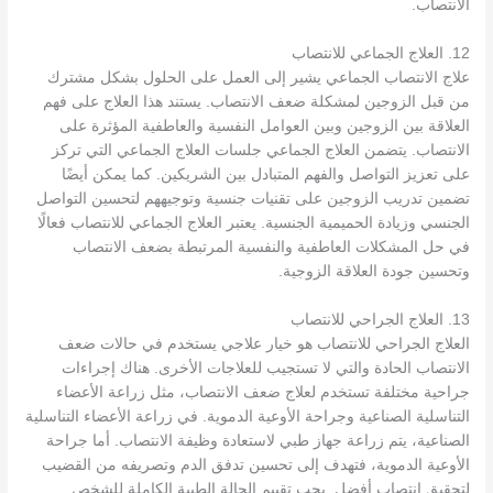
الانتصاب.
12. العلاج الجماعي للانتصاب
علاج الانتصاب الجماعي يشير إلى العمل على الحلول بشكل مشترك
من قبل الزوجين لمشكلة ضعف الانتصاب. يستند هذا العلاج على فهم
العلاقة بين الزوجين وبين العوامل النفسية والعاطفية المؤثرة على
الانتصاب. يتضمن العلاج الجماعي جلسات العلاج الجماعي التي تركز
على تعزيز التواصل والفهم المتبادل بين الشريكين. كما يمكن أيضًا
تضمين تدريب الزوجين على تقنيات جنسية وتوجيههم لتحسين التواصل
الجنسي وزيادة الحميمية الجنسية. يعتبر العلاج الجماعي للانتصاب فعالًا
في حل المشكلات العاطفية والنفسية المرتبطة بضعف الانتصاب
وتحسين جودة العلاقة الزوجية.
13. العلاج الجراحي للانتصاب
العلاج الجراحي للانتصاب هو خيار علاجي يستخدم في حالات ضعف
الانتصاب الحادة والتي لا تستجيب للعلاجات الأخرى. هناك إجراءات
جراحية مختلفة تستخدم لعلاج ضعف الانتصاب، مثل زراعة الأعضاء
التناسلية الصناعية وجراحة الأوعية الدموية. في زراعة الأعضاء التناسلية
الصناعية، يتم زراعة جهاز طبي لاستعادة وظيفة الانتصاب. أما جراحة
الأوعية الدموية، فتهدف إلى تحسين تدفق الدم وتصريفه من القضيب
لتحقيق انتصاب أفضل. يجب تقييم الحالة الطبية الكاملة للشخص