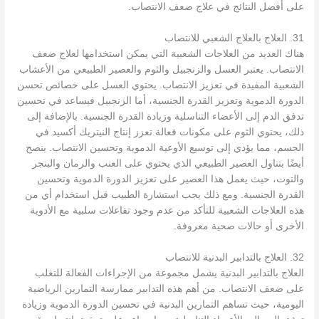
على أفضل النتائج في علاج ضعف الانتصاب.
31. العلاج بالعلاج الشعبي للانتصاب
هناك العديد من العلاجات الشعبية التي يمكن استخدامها لعلاج ضعف
الانتصاب. يعتبر العسل والزنجبيل والثوم والعصير الطبيعي من الأعشاب
الشعبية المفيدة في تعزيز الانتصاب. يحتوي العسل على خصائص تحسن
الدورة الدموية وتعزيز القدرة الجنسية، أما الزنجبيل فيساعد في تحسين
تدفق الدم إلى الأعضاء التناسلية وزيادة القدرة الجنسية. بالإضافة إلى
ذلك، يحتوي الثوم على مكونات فعالة تعزز إنتاج النيتريك أكسيد في
الجسم، مما يؤدي إلى توسيع الأوعية الدموية وتحسين الانتصاب. ينصح
أيضًا بتناول العصير الطبيعي الذي يحتوي على العنب والرمان والبنجر
والتوت، حيث يعمل هذا العصير على تعزيز الدورة الدموية وتحسين
القدرة الجنسية. ومع ذلك يجب استشارة الطبيب قبل استخدام أي من
هذه العلاجات الشعبية للتأكد من عدم وجود تفاعلات سلبية مع الأدوية
الأخرى أو حالات صحية معروفة.
32. العلاج بالتدابير البدنية للانتصاب
العلاج بالتدابير البدنية يشمل مجموعة من الإجراءات الفعالة للتغلب
على ضعف الانتصاب. من أهم هذه التدابير ممارسة التمارين الرياضية
اليومية، حيث تساهم التمارين البدنية في تحسين الدورة الدموية وزيادة