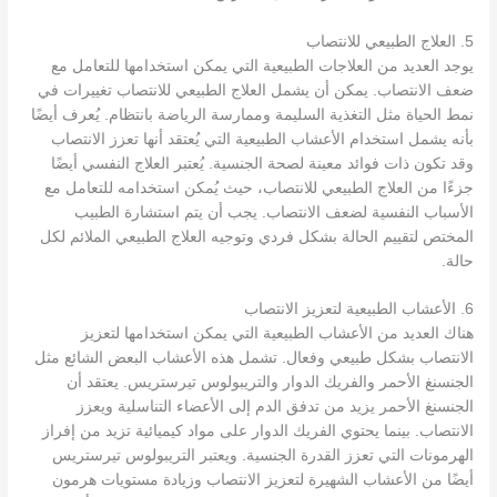
5. العلاج الطبيعي للانتصاب
يوجد العديد من العلاجات الطبيعية التي يمكن استخدامها للتعامل مع
ضعف الانتصاب. يمكن أن يشمل العلاج الطبيعي للانتصاب تغييرات في
نمط الحياة مثل التغذية السليمة وممارسة الرياضة بانتظام. يُعرف أيضًا
بأنه يشمل استخدام الأعشاب الطبيعية التي يُعتقد أنها تعزز الانتصاب
وقد تكون ذات فوائد معينة لصحة الجنسية. يُعتبر العلاج النفسي أيضًا
جزءًا من العلاج الطبيعي للانتصاب، حيث يُمكن استخدامه للتعامل مع
الأسباب النفسية لضعف الانتصاب. يجب أن يتم استشارة الطبيب
المختص لتقييم الحالة بشكل فردي وتوجيه العلاج الطبيعي الملائم لكل
حالة.
6. الأعشاب الطبيعية لتعزيز الانتصاب
هناك العديد من الأعشاب الطبيعية التي يمكن استخدامها لتعزيز
الانتصاب بشكل طبيعي وفعال. تشمل هذه الأعشاب البعض الشائع مثل
الجنسنغ الأحمر والفريك الدوار والتريبولوس تيرستريس. يعتقد أن
الجنسنغ الأحمر يزيد من تدفق الدم إلى الأعضاء التناسلية ويعزز
الانتصاب. بينما يحتوي الفريك الدوار على مواد كيميائية تزيد من إفراز
الهرمونات التي تعزز القدرة الجنسية. ويعتبر التريبولوس تيرستريس
أيضًا من الأعشاب الشهيرة لتعزيز الانتصاب وزيادة مستويات هرمون