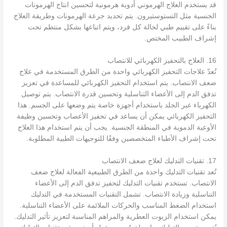
قد يستخدم العلاج الهرموني أدوية هرمونية لتحسين انتاج الهرمونات
الجنسية مثل التستوستيرون. يتم تحديد جرعة الهرمونات وطريقة العلاج
بناءً على تقييم طبي لحالة كل فرد، ويتم اتباعها بشكل منتظم تحت
إشراف الطبيب المختص.
16. العلاج بالتحفيز الكهربائي للانتصاب
تُعدّ علاجات التحفيز الكهربائي واحدة من الطرق المستخدمة في علاج
ضعف الانتصاب. يتم استخدام التحفيز الكهربائي للمساعدة في تعزيز
تدفق الدم إلى الأعضاء التناسلية وتحسين قدرة الانتصاب. يتم توصيل
الكهرباء عبر الجلد باستخدام أجهزة خاصة يتم وضعها على الجسم. هذا
التحفيز الكهربائي يمكن أن يساعد في تحفيز الأعصاب وتحسين وظيفة
الأوعية الدموية في المنطقة الجنسية. يجب أن يتم استخدام هذا العلاج
تحت إشراف الأطباء المتخصصين وفقًا للتوجيهات الطبية المطلوبة.
17. تقنيات التدليك لعلاج ضعف الانتصاب
تُعد تقنيات التدليك واحدة من الطرق الطبيعية الفعالة لعلاج ضعف
الانتصاب. تستخدم تقنيات التدليك لتحفيز تدفق الدم إلى الأعضاء
التناسلية وزيادة الانتصاب. تشمل التقنيات المستخدمة في التدليك
استخدام الضغط المناسب والحركات الملائمة على الأعضاء التناسلية.
يمكن استخدام الزيوت العطرية والمراهم المناسبة لتعزيز تأثير التدليك.