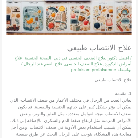
علاج الانتصاب طبيعي
/
افضل دكتور لعلاج الضعف الجنسي في دبي
,
الصحة الجنسية
,
علاج
أمراض الذكورة
,
علاج الضعف الجنسي
,
علاج العقم عند الرجال
/
بواسطة
profalsam profalsamne
علاج الانتصاب طبيعي
1. مقدمة
يعاني العديد من الرجال في مختلف الأعمار من ضعف الانتصاب، الذي
يمكن أن يؤثر بشكل كبير على حياتهم الجنسية والنفسية. قد يكون
ضعف الانتصاب نتيجة لعوامل متعددة، مثل القلق والتوتر، وبعض
الأمراض المزمنة مثل ارتفاع ضغط الدم والسكري. بالإضافة إلى ذلك،
يمكن أن يتسبب استخدام بعض الأدوية في ضعف الانتصاب. ومن أجل
معالجة هذه المشكلة، يتوجب على الرجال البحث عن طرق طبيعية