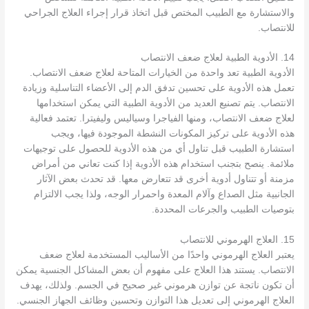
والاستشارة مع الطبيب المختص قبل اتخاذ قرار إجراء العلاج الجراحي
للانتصاب.
14. الأدوية الطبية لعلاج ضعف الانتصاب
الأدوية الطبية تعد واحدة من الخيارات المتاحة لعلاج ضعف الانتصاب.
تعمل هذه الأدوية على تحسين تدفق الدم إلى الأعضاء التناسلية وزيادة
الانتصاب. يتم تصنيع العديد من الأدوية الطبية التي يمكن استخدامها
لعلاج ضعف الانتصاب، ومنها الفياجرا وسياليس وليفيترا. تعتمد فعالية
هذه الأدوية على تركيز المكونات النشطة الموجودة فيها، ويجب
استشارة الطبيب قبل تناول أي من هذه الأدوية للحصول على توجيهات
ملائمة. ينصح بتجنب استخدام هذه الأدوية إذا كنت تعاني من أمراض
مزمنة أو تتناول أدوية أخرى قد تتعارض معها. قد تحدث بعض الآثار
الجانبية مثل الصداع وآلام المعدة واحمرار الوجه، ولذا يجب الالتزام
بتوصيات الطبيب والجرعات المحددة.
15. العلاج الهرموني للانتصاب
يعتبر العلاج الهرموني واحدًا من الأساليب المستخدمة لعلاج ضعف
الانتصاب. يستند هذا العلاج على مفهوم أن بعض المشاكل الجنسية يمكن
أن تكون ناتجة عن توازن هرموني غير صحيح في الجسم. ولذلك، يهدف
العلاج الهرموني إلى تعديل هذا التوازن وتحسين وظائف الجهاز الجنسي.