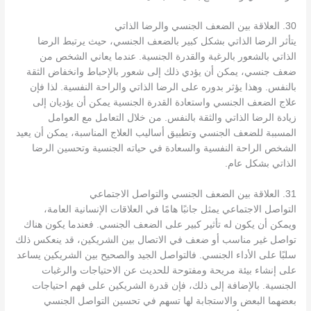
30. العلاقة بين الضعف الجنسي والرضا الذاتي
يتأثر الرضا الذاتي بشكل كبير بالضعف الجنسي، حيث يرتبط الرضا
الذاتي بالشعور بالرغبة والقدرة الجنسية. عندما يعاني الشخص من
ضعف جنسي، يمكن أن يؤدي ذلك إلى شعور بالإحباط وانخفاض الثقة
بالنفس. وهذا يؤثر بدوره على الرضا الذاتي والراحة النفسية. لذا فإن
علاج الضعف الجنسي واستعادة القدرة الجنسية يمكن أن يؤديان إلى
زيادة الرضا الذاتي والثقة بالنفس. من خلال التعامل مع العوامل
المسببة للضعف الجنسي وتطبيق أساليب العلاج المناسبة، يمكن أن يعيد
الشخص الراحة النفسية والسعادة في حياته الجنسية وتحسين الرضا
الذاتي بشكل عام.
31. العلاقة بين الضعف الجنسي والتواصل الاجتماعي
التواصل الاجتماعي يمثل جانبًا هامًا في العلاقات الإنسانية العامة،
ويمكن أن يكون له تأثير كبير على الضعف الجنسي. فعندما يكون هناك
تواصل غير مناسب أو ضعف في الاتصال بين الشريكين، قد ينعكس ذلك
سلبًا على الأداء الجنسي. فالتواصل الجيد والصحيح بين الشريكين يساعد
على إنشاء بيئة مريحة ومفتوحة للحديث عن الاحتياجات والرغبات
الجنسية. بالإضافة إلى ذلك، فإن قدرة الشريكين على فهم احتياجات
بعضهما البعض والاستجابة لها تسهم في تحسين التواصل الجنسي