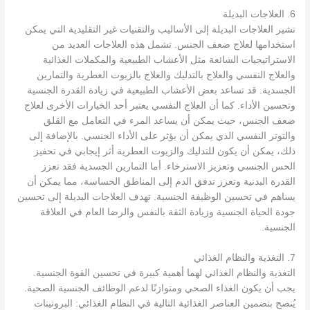
6. العلاجات البديلة
تشير العلاجات البديلة إلى الأساليب والتقنيات غير التقليدية التي يمكن
استخدامها لعلاج ضعف الجنس. تشمل هذه العلاجات العديد من
الاستراتيجيات الشائعة مثل الأعشاب الطبيعية والمكملات الغذائية
والعلاج النفسي والعلاج بالتدليك والعلاج بالزيوت العطرية والتمارين
الجسدية. قد تساعد بعض الأعشاب الطبيعية في زيادة القدرة الجنسية
وتحسين الأداء. كما أن العلاج النفسي يعتبر أحد الخيارات الأخرى لعلاج
ضعف الجنس، حيث يمكن أن يساعد المرء في التعامل مع القلق
والتوتر النفسي الذي يمكن أن يؤثر على الأداء الجنسي. بالإضافة إلى
ذلك، يمكن أن يكون للتدليك والزيوت العطرية أثر إيجابي في تحفيز
الحس الجنسي وتعزيز الاسترخاء. أما التمارين الجسدية فقد تعزز
القدرة البدنية وتعزز تدفق الدم إلى المناطق الحساسة، مما يمكن أن
يساهم في تحسين الوظيفة الجنسية. تهدف العلاجات البديلة إلى تحسين
جودة الحياة الجنسية وزيادة الثقة بالنفس والرضا العام في العلاقة
الجنسية.
7. التغذية والنظام الغذائي
التغذية والنظام الغذائي لهما أهمية كبيرة في تحسين القوة الجنسية.
يجب أن يكون الغذاء الصحي ومتوازنًا لدعم الوظائف الجنسية الصحية.
يُنصح بتضمين العناصر الغذائية التالية في النظام الغذائي: البروتينات