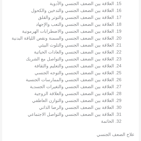
15. العلاقة بين الضعف الجنسي والأدوية
16. العلاقة بين الضعف الجنسي والتدخين والكحول
17. العلاقة بين الضعف الجنسي والتوتر والقلق
18. العلاقة بين الضعف الجنسي والتعب والإجهاد
19. العلاقة بين الضعف الجنسي والاضطرابات الهرمونية
20. العلاقة بين الضعف الجنسي والسمنة ونقص اللياقة البدنية
21. العلاقة بين الضعف الجنسي والتلوث البيئي
22. العلاقة بين الضعف الجنسي والعادات الحياتية
23. العلاقة بين الضعف الجنسي والتواصل مع الشريك
24. العلاقة بين الضعف الجنسي والتعليم والثقافة
25. العلاقة بين الضعف الجنسي والتوجه الجنسي
26. العلاقة بين الضعف الجنسي والممارسات الجنسية
27. العلاقة بين الضعف الجنسي والتغيرات الجسدية
28. العلاقة بين الضعف الجنسي والعلاقة الزوجية
29. العلاقة بين الضعف الجنسي والتوازن العاطفي
30. العلاقة بين الضعف الجنسي والرضا الذاتي
31. العلاقة بين الضعف الجنسي والتواصل الاجتماعي
32. الخاتمة
علاج الضعف الجنسي