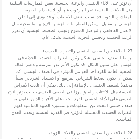
أن تؤثر على الأداء الجنسي والرغبة الجنسية. بعض الممارسات السلبية
مثل العلاقات الجنسية غير المرغوب فيها أو الاستخدام المفرط
للمعاشرة اليدوية قد تسبب ضعف الانتصاب أو قد تؤدي إلى القلق
الجنسي. بالمقابل ، يمكن للممارسات الجنسية الإيجابية والصحية مثل
الاتصال العاطفي والتواصل المفتوح وتجنب الضغوط الجنسية أن تعزز
الرغبة الجنسية وتحسن التجربة الجنسية بشكل عام.
27. العلاقة بين الضعف الجنسي والتغيرات الجسدية
ترتبط الضعف الجنسي بشكل وثيق بالتغيرات الجسدية الحدثة في
الجسم. على سبيل المثال، قد تكون الأمراض المزمنة وتدهور الحالة
الصحية العامة للفرد أحد العوامل المؤثرة في الضعف الجنسي. كما
يمكن أن يكون الضغط الشرياني المرتفع أو الانسداد الشرياني سبباً
محتملاً للضعف الجنسي. بالإضافة إلى ذلك، يمكن أن تلعب الأمراض
النفسية مثل الاكتئاب والقلق دورًا في الضعف الجنسي، حيث يؤثر التوتر
النفسي على الأداء الجنسي للفرد. يجب على الأفراد الذين يعانون من
ضعف جنسي البحث عن المعلومات والمشورة الطبية المناسبة لفهم
التغيرات الجسدية المحتملة المؤثرة في القدرة الجنسية وتحديد العلاج
المناسب.
28. العلاقة بين الضعف الجنسي والعلاقة الزوجية