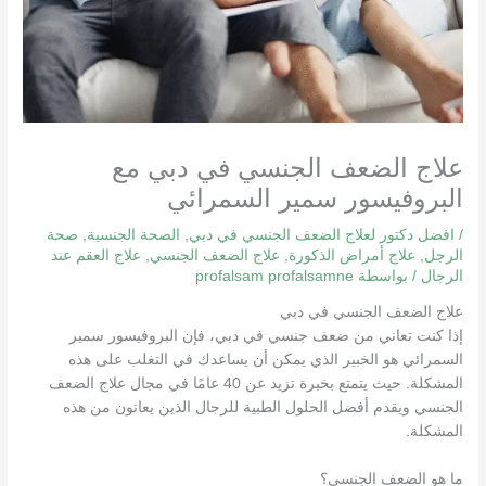
علاج الضعف الجنسي في دبي مع
البروفيسور سمير السمرائي
/
افضل دكتور لعلاج الضعف الجنسي في دبي
,
الصحة الجنسية
,
صحة
الرجل
,
علاج أمراض الذكورة
,
علاج الضعف الجنسي
,
علاج العقم عند
الرجال
/ بواسطة
profalsam profalsamne
علاج الضعف الجنسي في دبي
إذا كنت تعاني من ضعف جنسي في دبي، فإن البروفيسور سمير
السمرائي هو الخبير الذي يمكن أن يساعدك في التغلب على هذه
المشكلة. حيث يتمتع بخبرة تزيد عن 40 عامًا في مجال علاج الضعف
الجنسي ويقدم أفضل الحلول الطبية للرجال الذين يعانون من هذه
المشكلة.
ما هو الضعف الجنسي؟