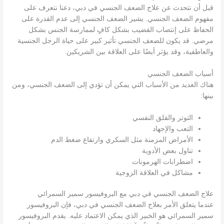
قبل أن نتحدث عن علاج الضعف الجنسي في دبي، دعنا نتعرف على
مفهوم الضعف الجنسي. يشير الضعف الجنسي إلى عدم القدرة على
الحفاظ على إنتصاب القضيب بشكل كافٍ لممارسة الجنس بشكل
مرضي. قد يكون للضعف الجنسي تأثير كبير على حياة الرجل الجنسية
والعاطفية، وقد يؤثر أيضًا على العلاقة بين الشريكين.
أسباب الضعف الجنسي
هناك العديد من الأسباب التي يمكن أن تؤدي إلى الضعف الجنسي، ومن
بينها:
التوتر والقلق النفسي
التعب والإجهاد
الأمراض المزمنة مثل السكري وارتفاع ضغط الدم
تناول بعض الأدوية
اضطرابات الهرمونات
مشاكل في العلاقة الزوجية
علاج الضعف الجنسي في دبي مع البروفيسور سمير السمرائي
عندما يتعلق الأمر بعلاج الضعف الجنسي في دبي، فإن البروفيسور
سمير السمرائي هو الخبير الذي يمكن الاعتماد عليه. يقدم البروفيسور