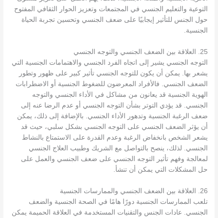
التوعية والتعليم الجنسي في المجتمعات وتعزيز الحوار الثقافي المفتوح
حول الجنس للتأثير إيجابيًا على ضعف الجنسي وتحسين تجربة الحياة
الجنسية.
25. العلاقة بين الضعف الجنسي والتوجه الجنسي
التوجه الجنسي يشير إلى اتجاه الفرد الجنسي والاهتمامات الجنسية التي
يشعر بها. يمكن أن يكون للتوجه الجنسي تأثير كبير على ظهور وتطور
الضعف الجنسي. فالأفراد المعرضون للضغوط الجنسية أو الاضطرابات
الهوية الجنسية قد يعانون من مشاكل في الأداء الجنسي والتوجه
الجنسي. قد يؤدي التوتر بشأن التوجه الجنسي أو عدم الرضا عنه إلى
ضعف الرغبة الجنسية وتدهور الأداء الجنسي. بالإضافة إلى ذلك، يمكن
أن يؤثر الضعف الجنسي على التوجه الجنسي بشكل سلبي، حيث قد
يشعر الشخص بانخفاض الرغبة وعدم القدرة على الاستمتاع بالنشاط
الجنسي. لذلك، ينصح بالتواصل مع الشريك وطبيب العلاج الجنسي
لمعالجة وفهم تأثير التوجه الجنسي على ضعف الجنسي والعمل على
حل المشكلات التي يمكن أن تنشأ.
26. العلاقة بين الضعف الجنسي والممارسات الجنسية
تلعب الممارسات الجنسية دورًا هامًا في الصحة الجنسية والضعف
الجنسي. عادات الجنس والتقنيات المستخدمة في العلاقة الحميمة يمكن