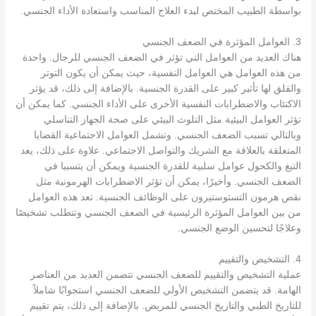
بواسطة الطبيب المختص لبدء العلاج المناسب واستعادة الأداء الجنسي.
3. العوامل المؤثرة في الضعف الجنسي
هناك العديد من العوامل التي تؤثر في الضعف الجنسي للرجال. واحدة
من هذه العوامل هي العوامل النفسية، حيث يمكن أن يكون التوتر
والقلق لها تأثير كبير على القدرة الجنسية. بالإضافة إلى ذلك، قد يؤثر
الاكتئاب والاضطرابات النفسية الأخرى على الأداء الجنسي. كما يمكن أن
تؤثر العوامل البيئية مثل التلوث البيئي على صحة الجهاز التناسلي
وبالتالي تسبب الضعف الجنسي. وتشمل العوامل الاجتماعية القضايا
المتعلقة بالعلاقة مع الشريك والتواصل الاجتماعي. علاوة على ذلك، يعد
التبغ والكحول عوامل سلبية للقدرة الجنسية ويمكن أن يتسببا في
الضعف الجنسي. وأخيرًا، يمكن أن تؤثر الاضطرابات الهرمونية مثل
نقص هرمون التستوستيرون على الوظائف الجنسية. تعد هذه العوامل
من بين العوامل المؤثرة الرئيسية في الضعف الجنسي وتتطلب تشخيصًا
وعلاجًا لتحسين الوضع الجنسي.
4. التشخيص والتقييم
عملية التشخيص والتقييم للضعف الجنسي تتضمن العديد من العناصر
الهامة. قد يتضمن التشخيص الأولي للضعف الجنسي استجوابًا شاملاً
للتاريخ الطبي والتاريخ الجنسي للمريض. بالإضافة إلى ذلك، يتم تقييم