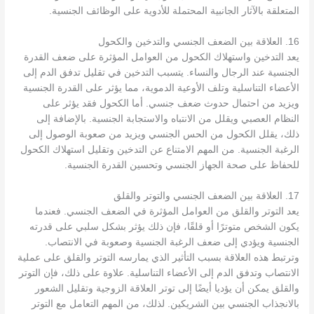
المتعلقة بالآثار الجانبية المحتملة للأدوية على الوظائف الجنسية.
16. العلاقة بين الضعف الجنسي والتدخين والكحول
يعد التدخين واستهلاك الكحول من العوامل المؤثرة على ضعف القدرة
الجنسية عند الرجال والنساء. يتسبب التدخين في تقليل تدفق الدم إلى
الأعضاء التناسلية وتلف الأوعية الدموية، مما يؤثر على القدرة الجنسية
ويزيد من احتمال حدوث ضعف جنسي. أما الكحول فقد يؤثر على
النظام العصبي ويقلل من الانتباه والاستجابة الجنسية. بالإضافة إلى
ذلك، يقلل الكحول من الحس الجنسي ويزيد من صعوبة الوصول إلى
الرغبة الجنسية. من المهم الامتناع عن التدخين وتقليل استهلاك الكحول
للحفاظ على صحة الجهاز الجنسي وتحسين القدرة الجنسية.
17. العلاقة بين الضعف الجنسي والتوتر والقلق
يعد التوتر والقلق من العوامل المؤثرة في الضعف الجنسي. فعندما
يكون الشخص متوترًا أو قلقًا، فإن ذلك يؤثر بشكل سلبي على قدرته
الجنسية ويؤدي إلى ضعف الرغبة الجنسية وصعوبة في الانتصاب.
وترتبط هذه العلاقة بسبب التأثير الذي يمارسه التوتر والقلق على عملية
الانتصاب وتدفق الدم إلى الأعضاء التناسلية. علاوة على ذلك، فإن التوتر
والقلق يمكن أن يؤديا أيضًا إلى توتر العلاقة الزوجية وتقليل الشعور
بالانجذاب الجنسي بين الشريكين. لذلك، من المهم التعامل مع التوتر