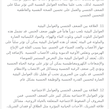
الجنسية. لذلك، يجب علينا معالجة العوامل النفسية التي تؤثر سلبًا على
الضعف الجنسي والعمل على تحسين الصحة النفسية والعاطفية
للتحسين الجنسي.
11. العلاقة بين الضعف الجنسي والعوامل البيئية
العوامل البيئية تلعب دوراً هاماً في ظهور ضعف الجنس. قد تشمل هذه
العوامل التلوث البيئي وتلوث الماء والهواء، والمواد الكيميائية الضارة
والملوثة في البيئة. يُعتقد أن هذه العوامل البيئية يمكن أن تؤثر سلباً على
جهاز الأعصاب والغدد الصماء في الجسم، مما يسبب القلة في الإنتاج
الهرموني وتقلص الأوعية الدموية وتلف الأعصاب الجنسية. بالإضافة إلى
ذلك، يُعتقد أن العوامل البيئية مثل التعرض المستمر للضوضاء
والإشعاعات الكهرومغناطيسية يمكن أن تؤثر على نوعية الحياة الجنسية
وتؤدي إلى ضعف الرغبة الجنسية ومشاكل في الانتصاب والانتظام
الجنسي. قد يكون من الضروري تجنب أو تقليل تلك العوامل البيئية
الضارة لتحسين القدرة الجنسية والوظيفة الجنسية بشكل عام.
12. العلاقة بين الضعف الجنسي والعوامل الاجتماعية
تؤثر العوامل الاجتماعية بشكل كبير على الضعف الجنسي. فمن
المعروف أن الضغوط الاجتماعية المتعلقة بالحياة الزوجية، مشاكل
علاقة الشريك، الأحداث الحياتية المؤثرة مثل الطلاق أو فقدان الشريك،