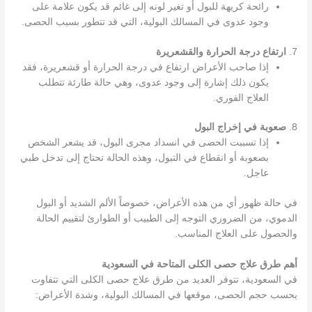
رائحة كريهة للبول أو تغير لونه إلى غائم قد يكون علامة على
وجود عدوى في المسالك البولية، التي قد تتطور بسبب الحصى.
7.
ارتفاع درجة الحرارة والقشعريرة
إذا صاحب الأعراض ارتفاع في درجة الحرارة أو قشعريرة، فقد
يكون ذلك إشارة إلى وجود عدوى، وهي حالة طارئة تتطلب
العلاج الفوري.
8.
صعوبة في إخراج البول
إذا تسببت الحصى في انسداد مجرى البول، قد يشعر الشخص
بصعوبة أو انقطاع في التبول، وهذه الحالة تحتاج إلى تدخل طبي
عاجل.
في حالة ظهور أي من هذه الأعراض، خصوصاً الألم الشديد أو البول
الدموي، من الضروري التوجه إلى الطبيب أو الطوارئ لتقييم الحالة
والحصول على العلاج المناسب.
أهم طرق علاج حصى الكلى المتاحة في السعودية
في السعودية، تتوفر العديد من طرق علاج حصى الكلى التي تتفاوت
بحسب حجم الحصى، موقعها في المسالك البولية، وشدة الأعراض: