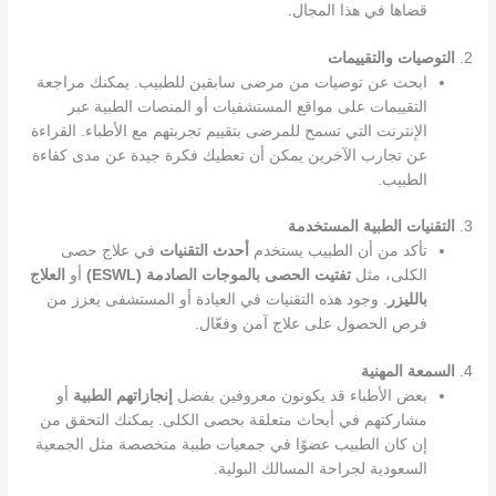
قضاها في هذا المجال.
2.
التوصيات والتقييمات
ابحث عن توصيات من مرضى سابقين للطبيب. يمكنك مراجعة
التقييمات على مواقع المستشفيات أو المنصات الطبية عبر
الإنترنت التي تسمح للمرضى بتقييم تجربتهم مع الأطباء. القراءة
عن تجارب الآخرين يمكن أن تعطيك فكرة جيدة عن مدى كفاءة
الطبيب.
3.
التقنيات الطبية المستخدمة
تأكد من أن الطبيب يستخدم
أحدث التقنيات
في علاج حصى
الكلى، مثل
تفتيت الحصى بالموجات الصادمة (ESWL)
أو
العلاج
بالليزر
. وجود هذه التقنيات في العيادة أو المستشفى يعزز من
فرص الحصول على علاج آمن وفعّال.
4.
السمعة المهنية
بعض الأطباء قد يكونون معروفين بفضل
إنجازاتهم الطبية
أو
مشاركتهم في أبحاث متعلقة بحصى الكلى. يمكنك التحقق من
إن كان الطبيب عضوًا في جمعيات طبية متخصصة مثل الجمعية
السعودية لجراحة المسالك البولية.