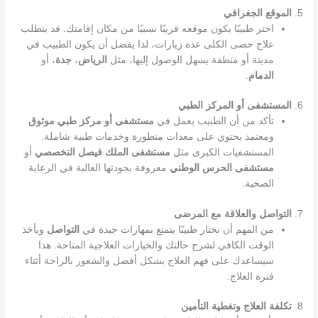
5.
الموقع الجغرافي
اختر طبيبًا يكون موقعه قريبًا نسبيًا من مكان إقامتك. قد يتطلب
علاج حصى الكلى عدة زيارات، لذا يفضل أن يكون الطبيب في
مدينة أو منطقة يسهل الوصول إليها، مثل
الرياض
،
جدة
، أو
الدمام
.
6.
المستشفى أو المركز الطبي
تأكد من أن الطبيب يعمل في
مستشفى أو مركز طبي موثوق
ومعتمد يحتوي على معدات متطورة وخدمات طبية شاملة.
المستشفيات الكبرى مثل
مستشفى الملك فيصل التخصصي
أو
مستشفى الحرس الوطني
معروفة بجودتها العالية في الرعاية
الصحية.
7.
التواصل والعلاقة مع المرضى
من المهم أن تختار طبيبًا يتمتع بمهارات جيدة في
التواصل
ويأخذ
الوقت الكافي لشرح حالتك والخيارات العلاجية المتاحة. هذا
سيساعدك على فهم العلاج بشكل أفضل والشعور بالراحة أثناء
فترة العلاج.
8.
تكلفة العلاج وتغطية التأمين