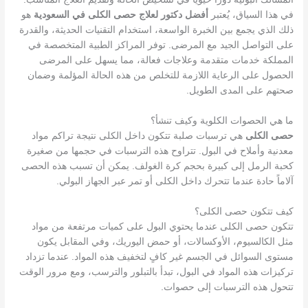
في هذا السياق، يُعتبر
أفضل دكتور لعلاج حصى الكلى في السعودية
هو
ذلك الذي يجمع بين الخبرة الواسعة، استخدام التقنيات الحديثة، والقدرة
على التواصل الجيد مع المرضى. توفر المراكز الطبية المتخصصة في
المملكة خدمات متقدمة وعلاجات فعالة، مما يسهل على المرضى
الحصول على الرعاية اللازمة للتخلص من هذه الحالة المؤلمة وضمان
صحتهم على المدى الطويل.
ما هي الحصوات الكلوية وكيف تنشأ؟
حصى الكلى
هي ترسبات صلبة تتكون داخل الكلى نتيجة تراكم مواد
معدنية وأملاح في البول. تتراوح هذه الترسبات في حجمها من صغيرة
كحبة الرمل إلى كبيرة بحجم كرة الغولف. يمكن أن تسبب هذه الحصى
آلاماً حادة عندما تتحرك داخل الكلى أو تمر عبر الجهاز البولي.
كيف تتكون حصى الكلى؟
تتكون حصى الكلى عندما يحتوي البول على كميات مرتفعة من مواد
مثل الكالسيوم، الأوكسالات، أو حمض اليوريك، وفي المقابل يكون
مستوى السوائل في الجسم غير كافٍ لتخفيف هذه المواد. عندما تزداد
تركيزات هذه المواد في البول، تبدأ بالتبلور والترسب، ومع مرور الوقت
تتحول هذه الترسبات إلى حصوات.