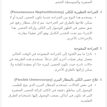
الصغيرة والمتوسطة الحجم.
4.
الجراحة التنظيرية للكلى (Percutaneous Nephrolithotomy)
يستخدم هذا النوع من الجراحة عندما تكون الحصى كبيرة أو لا
يمكن علاجها بالطرق غير الجراحية. يتم إدخال منظار رفيع عبر
شق صغير في الظهر للوصول إلى الكلى وإزالة الحصى. هذا
الإجراء يتم تحت التخدير الكامل وهو أكثر تعقيدًا مقارنة
بالإجراءات الأخرى.
5.
الجراحة المفتوحة
نادرًا ما يتم اللجوء إلى الجراحة المفتوحة في الوقت الحالي
بفضل توفر تقنيات أخرى أقل تدخلاً. تستخدم هذه الطريقة في
حالات نادرة حيث تكون الحصى كبيرة جدًا أو معقدة للغاية ولا
يمكن إزالتها بالطرق الأخرى.
6.
علاج حصى الكلى بالمنظار المرن (Flexible Ureteroscopy)
في بعض الحالات، يُستخدم المنظار المرن الذي يتيح للطبيب
الوصول إلى مناطق دقيقة في الكلى لإزالة الحصى الصغيرة
التي قد تكون في أماكن يصعب الوصول إليها باستخدام الطرق
التقليدية.