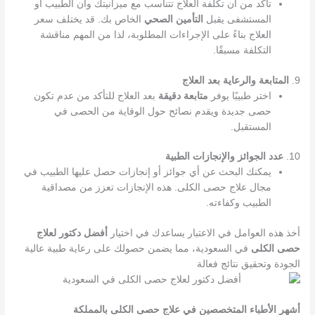
تأكد من أن تكلفة العلاج تتناسب مع ميزانيتك وأن الطبيب أو
المستشفى يقبل
التأمين الصحي
الخاص بك. قد يختلف سعر
العلاج بناءً على الإجراءات المطلوبة، لذا من المهم مناقشة
التكلفة مسبقًا.
9.
المتابعة والرعاية بعد العلاج
اختر طبيبًا يوفر
متابعة دقيقة
بعد العلاج للتأكد من عدم تكون
حصى جديدة ويقدم نصائح حول الوقاية من الحصى في
المستقبل.
10.
عدد الجوائز والإنجازات الطبية
يمكنك البحث عن أي جوائز أو إنجازات حصل عليها الطبيب في
مجال علاج حصى الكلى. هذه الإنجازات تعزز من مصداقية
الطبيب وكفاءته.
أخذ هذه العوامل في الاعتبار يساعدك في اختيار
أفضل دكتور لعلاج
حصى الكلى
في السعودية، مما يضمن حصولك على رعاية طبية عالية
الجودة وتحقيق نتائج فعالة
أشهر الأطباء المتخصصين في علاج حصى الكلى بالمملكة