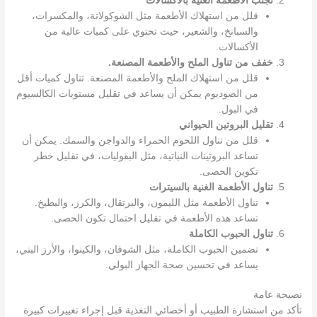
تجنب الأطعمة الغنية بالأكسالات
قلل من استهلاك الأطعمة مثل الشوكولاتة، والمكسرات،
والسبانخ، والشعير، حيث تحتوي على كميات عالية من
الأكسالات.
خفف من تناول الملح والأطعمة المصنعة.
قلل من استهلاك الملح والأطعمة المصنعة. تناول كميات أقل
من الصوديوم يمكن أن يساعد في تقليل مستويات الكالسيوم
في البول.
تقليل البروتين الحيواني
قلل من تناول اللحوم الحمراء والدواجن والسمك. يمكن أن
تساعد البروتينات النباتية، مثل البقوليات، في تقليل خطر
تكوين الحصى.
تناول الأطعمة الغنية بالسيترات
تناول الأطعمة مثل الليمون، والبرتقال، والكرز، والبطيخ.
تساعد هذه الأطعمة في تقليل احتمال تكون الحصى.
تناول الحبوب الكاملة
تضمين الحبوب الكاملة، مثل الشوفان، والكينوا، والأرز البني،
يساعد في تحسين صحة الجهاز البولي.
نصيحة عامة
تأكد من استشارة الطبيب أو أخصائي التغذية قبل إجراء تغييرات كبيرة