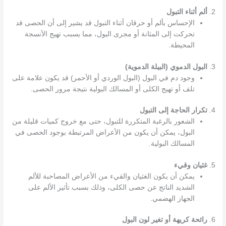
2.
ألم أثناء التبول
الإحساس بألم أو حرقان أثناء التبول قد يشير إلى أن الحصى قد
تحركت إلى المثانة أو مجرى البول، مما يسبب تهيج الأنسجة
المحيطة.
3.
البول الدموي (البيلة الدموية)
وجود دم في البول (البول الوردي أو الأحمر) قد يكون علامة على
تلف أو تهيج الكلى أو المسالك البولية نتيجة مرور الحصى.
4.
تكرار الحاجة إلى التبول
الشعور بالرغبة المتكررة للتبول، حتى مع خروج كميات قليلة من
البول، يمكن أن يكون من الأعراض المرتبطة بوجود الحصى في
المسالك البولية.
5.
غثيان وقيء
يمكن أن يكون الغثيان والقيء من الأعراض المصاحبة للألم
الشديد الناتج عن حصى الكلى، وذلك بسبب تأثير الألم على
الجهاز الهضمي.
6.
رائحة كريهة أو تغير لون البول