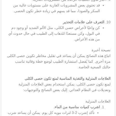
قد تحتوي بعض المشروبات الغازية على مستويات عالية من
السكر والصودا، مما قد يسهم في زيادة خطر تكون الحصى.
10.
التعرف على علامات التحذير
كن واعيًا لأعراض حصى الكلى، مثل الألم الشديد أو وجود دم
في البول، وكن مستعدًا للذهاب إلى الطبيب في حال حدوث أي
من هذه الأعراض.
نصيحة أخيرة
اتباع هذه النصائح يمكن أن يساعد في تقليل مخاطر تكوين حصى الكلى
مرة أخرى. كما يُفضل استشارة الطبيب لوضع خطة وقائية تناسب
حالتك الصحية الخاصة.
العلاجات المنزلية والتغذية المناسبة لمنع تكون حصى الكلى
لمنع تكون حصى الكلى، يمكن استخدام بعض العلاجات المنزلية
وتعديلات في النظام الغذائي. إليك بعض النصائح والتوجيهات:
العلاجات المنزلية
اشرب كميات مناسبة من الماء.
تأكد إشرب 2-3 لترات مويه كل يوم. يمكن أن يساعد شرب