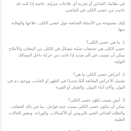
في نظامك الغذائي أو تجربة أي علاجات منزلية، خاصة إذا كنت قد
عانيت من حصى الكلى في الماضي.
إليك مجموعة من الأسئلة الشائعة حول حصى الكلى، علاجها والوقاية
منها:
1. ما هي حصى الكلى؟
حصى الكلى هي تجمعات صلبة تتشكل في الكلى من المعادن والأملاح.
يمكن أن تتسبب في ألم شديد إذا عانت من حركة داخل المسالك
البولية.
2. أعراض حصى الكلى ما هي؟
تشمل الأعراض الشائعة ألمًا شديدًا في الظهر أو الجانب، ووجود دم في
البول، وآلام أثناء التبول، والغثيان أو القيء.
3. أيش يسبب تكوّن حصى الكلى؟
يمكن أن تتكون حصى الكلى بسبب عدة عوامل، بما في ذلك الجفاف،
والنظام الغذائي الغني بالبروتين أو الأكسالات، والوراثة، وبعض الحالات
الطبية.