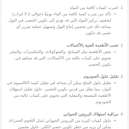
1. اشرب كميات كافية من المياه
تأكد من شرب كمية كافية من الماء يوميًا (حوالي 2-3 لترات)
لتخفيف تركيز المواد التي قد تؤدي إلى تكوين الحصى في البول.
يساعد ذلك في تحسين إنتاج البول وتسهيل عملية تمرير أي
حصى قد تتكون.
2.
تجنب الأطعمة الغنية بالأكسالات
بعض الأطعمة مثل السبانخ، والشوكولاتة، والمكسرات، والبنجر
تحتوي على كميات عالية من الأكسالات، التي قد تساهم في
تكوين الحصى.
3.
تقليل تناول الصوديوم
تقليل تناول الملح يمكن أن يساعد في تقليل كمية الكالسيوم في
البول، مما يقلل من فرص تكوين الحصى. حاول تقليل استهلاك
الأطعمة المصنعة والمعلبة التي تحتوي على كميات عالية من
الصوديوم.
4.
مراقبة استهلاك البروتين الحيواني
تناول كميات كبيرة من البروتين الحيواني (مثل اللحوم الحمراء)
يمكن أن يزيد من خطر تكوين حصى الكلى. حاول تضمين