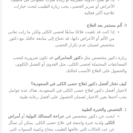
الأعراض أو تمرير الحصى، يجب زيارة الطبيب لبحث خيارات
علاجية أكثر فعالية.
9.
ألم مستمر بعد العلاج
إذا كنت قد تلقيت علاجًا سابقًا لحصى الكلى ولكن ما زلت تعاني
من الألم أو الأعراض ذاتها، قد تحتاج إلى متابعة حالتك مع دكتور
متخصص لضمان عدم تكرار الحصى.
زيارة دكتور متخصص مثل
دكتور السامرائي
قد تكون ضرورية لتجنب
المضاعفات المحتملة لحصى الكلى، مثل العدوى أو الفشل الكلوي،
والحصول على العلاج الأنسب لحالتك.
كيف تختار أفضل دكتور لعلاج حصى الكلى في السعودية؟
لاختيار أفضل دكتور لعلاج حصى الكلى في السعودية، هناك عدة عوامل
يجب أخذها بعين الاعتبار لضمان الحصول على أفضل رعاية طبية:
1.
التخصص والخبرة الطبية
ابحث عن دكتور متخصص في
جراحة المسالك البولية
أو
أمراض
الكلى
ولديه خبرة واسعة في علاج حصى الكلى. يمكن أن تسأل
عن عدد الحالات التي عالجها الطبيب بنجاح وكمية السنوات التي