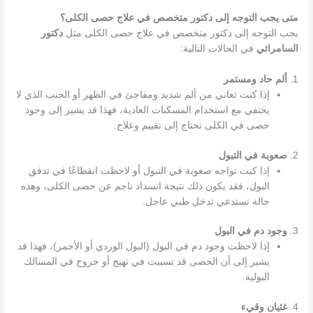
متى يجب التوجه إلى دكتور متخصص في علاج حصى الكلى؟
يجب التوجه إلى دكتور متخصص في علاج حصى الكلى مثل
دكتور
السامرائي
في الحالات التالية:
1.
ألم حاد ومستمر
إذا كنت تعاني من ألم شديد ومفاجئ في الظهر أو الجنب الذي لا
يختفي مع استخدام المسكنات العادية، فهذا قد يشير إلى وجود
حصى في الكلى تحتاج إلى تقييم وعلاج.
2.
صعوبة في التبول
إذا كنت تواجه صعوبة في التبول أو لاحظت انقطاعًا في تدفق
البول، فقد يكون ذلك نتيجة انسداد ناجم عن حصى الكلى، وهذه
حالة تستدعي تدخل طبي عاجل.
3.
وجود دم في البول
إذا لاحظت وجود دم في البول (البول الوردي أو الأحمر)، فهذا قد
يشير إلى أن الحصى قد تسببت في تهيج أو جروح في المسالك
البولية.
4.
غثيان وقيء