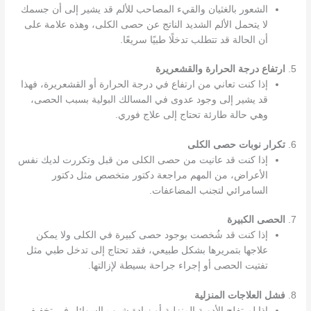
الشعور بالغثيان والقيء المصاحب للألم قد يشير إلى أن جسمك
لا يتحمل الألم الشديد الناتج عن حصى الكلى، وهذه علامة على
أن الحالة قد تتطلب تدخلًا طبيًا سريعًا.
5.
ارتفاع درجة الحرارة والقشعريرة
إذا كنت تعاني من ارتفاع في درجة الحرارة أو القشعريرة، فهذا
قد يشير إلى وجود عدوى في المسالك البولية بسبب الحصى،
وهي حالة طارئة تحتاج إلى علاج فوري.
6.
تكرار نوبات حصى الكلى
إذا كنت قد عانيت من حصى الكلى من قبل وتكررت لديك نفس
الأعراض، من المهم مراجعة دكتور متخصص مثل دكتور
السامرائي لتجنب المضاعفات.
7.
الحصى الكبيرة
إذا كنت قد شُخصت بوجود حصى كبيرة في الكلى ولا يمكن
علاجها بتمريرها بشكل طبيعي، فقد تحتاج إلى تدخل طبي مثل
تفتيت الحصى أو إجراء جراحة بسيطة لإزالتها.
8.
فشل العلاجات المنزلية
إذا لم تفلح الأدوية المنزلية أو زيادة شرب السوائل في تخفيف