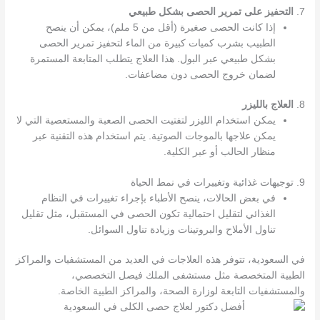
7.
التحفيز على تمرير الحصى بشكل طبيعي
إذا كانت الحصى صغيرة (أقل من 5 ملم)، يمكن أن ينصح
الطبيب بشرب كميات كبيرة من الماء لتحفيز تمرير الحصى
بشكل طبيعي عبر البول. هذا العلاج يتطلب المتابعة المستمرة
لضمان خروج الحصى دون مضاعفات.
8.
العلاج بالليزر
يمكن استخدام الليزر لتفتيت الحصى الصعبة والمستعصية التي لا
يمكن علاجها بالموجات الصوتية. يتم استخدام هذه التقنية عبر
منظار الحالب أو عبر الكلية.
9. توجيهات غذائية وتغييرات في نمط الحياة
في بعض الحالات، ينصح الأطباء بإجراء تغييرات في النظام
الغذائي لتقليل احتمالية تكون الحصى في المستقبل، مثل تقليل
تناول الأملاح والبروتينات وزيادة تناول السوائل.
في السعودية، تتوفر هذه العلاجات في العديد من المستشفيات والمراكز
الطبية المتخصصة مثل مستشفى الملك فيصل التخصصي،
والمستشفيات التابعة لوزارة الصحة، والمراكز الطبية الخاصة.