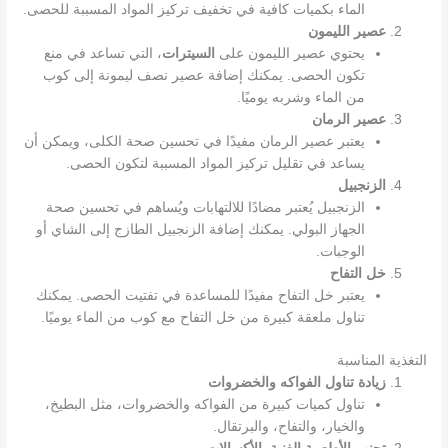
الماء بكميات كافية في تخفيف تركيز المواد المسببة للحصى.
عصير الليمون
يحتوي عصير الليمون على
السيترات
، التي تساعد في منع
تكون الحصى. يمكنك إضافة عصير نصف ليمونة إلى كوب
من الماء وشربه يوميًا.
عصير الرمان
يعتبر عصير الرمان مفيدًا في تحسين صحة الكلى، ويمكن أن
يساعد في تقليل تركيز المواد المسببة لتكون الحصى.
الزنجبيل
الزنجبيل يُعتبر مضادًا للالتهابات ويُساهم في تحسين صحة
الجهاز البولي. يمكنك إضافة الزنجبيل الطازج إلى الشاي أو
الوجبات.
خل التفاح
يعتبر خل التفاح مفيدًا للمساعدة في تفتيت الحصى. يمكنك
تناول ملعقة كبيرة من خل التفاح مع كوب من الماء يوميًا.
التغذية المناسبة
زيادة تناول الفواكه والخضروات
تناول كميات كبيرة من الفواكه والخضروات، مثل البطيخ،
والخيار، والتفاح، والبرتقال.