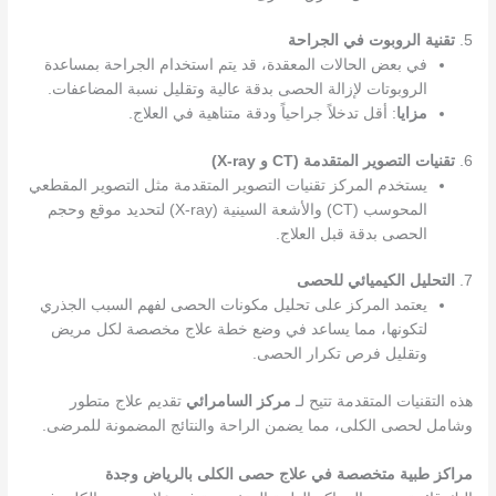
5.
تقنية الروبوت في الجراحة
في بعض الحالات المعقدة، قد يتم استخدام الجراحة بمساعدة
الروبوتات لإزالة الحصى بدقة عالية وتقليل نسبة المضاعفات.
مزايا
: أقل تدخلاً جراحياً ودقة متناهية في العلاج.
6.
تقنيات التصوير المتقدمة (CT و X-ray)
يستخدم المركز تقنيات التصوير المتقدمة مثل التصوير المقطعي
المحوسب (CT) والأشعة السينية (X-ray) لتحديد موقع وحجم
الحصى بدقة قبل العلاج.
7.
التحليل الكيميائي للحصى
يعتمد المركز على تحليل مكونات الحصى لفهم السبب الجذري
لتكونها، مما يساعد في وضع خطة علاج مخصصة لكل مريض
وتقليل فرص تكرار الحصى.
هذه التقنيات المتقدمة تتيح لـ
مركز السامرائي
تقديم علاج متطور
وشامل لحصى الكلى، مما يضمن الراحة والنتائج المضمونة للمرضى.
مراكز طبية متخصصة في علاج حصى الكلى بالرياض وجدة