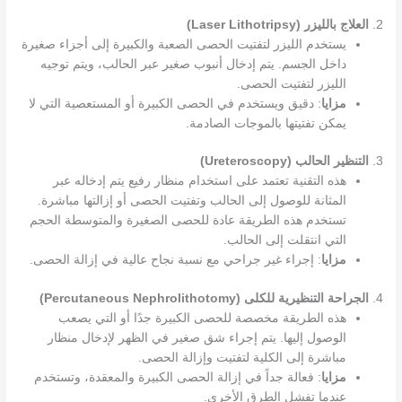
2.
العلاج بالليزر (Laser Lithotripsy)
يستخدم الليزر لتفتيت الحصى الصعبة والكبيرة إلى أجزاء صغيرة
داخل الجسم. يتم إدخال أنبوب صغير عبر الحالب، ويتم توجيه
الليزر لتفتيت الحصى.
مزايا
: دقيق ويستخدم في الحصى الكبيرة أو المستعصية التي لا
يمكن تفتيتها بالموجات الصادمة.
3.
التنظير الحالب (Ureteroscopy)
هذه التقنية تعتمد على استخدام منظار رفيع يتم إدخاله عبر
المثانة للوصول إلى الحالب وتفتيت الحصى أو إزالتها مباشرة.
تستخدم هذه الطريقة عادة للحصى الصغيرة والمتوسطة الحجم
التي انتقلت إلى الحالب.
مزايا
: إجراء غير جراحي مع نسبة نجاح عالية في إزالة الحصى.
4.
الجراحة التنظيرية للكلى (Percutaneous Nephrolithotomy)
هذه الطريقة مخصصة للحصى الكبيرة جدًا أو التي يصعب
الوصول إليها. يتم إجراء شق صغير في الظهر لإدخال منظار
مباشرة إلى الكلية لتفتيت وإزالة الحصى.
مزايا
: فعالة جداً في إزالة الحصى الكبيرة والمعقدة، وتستخدم
عندما تفشل الطرق الأخرى.