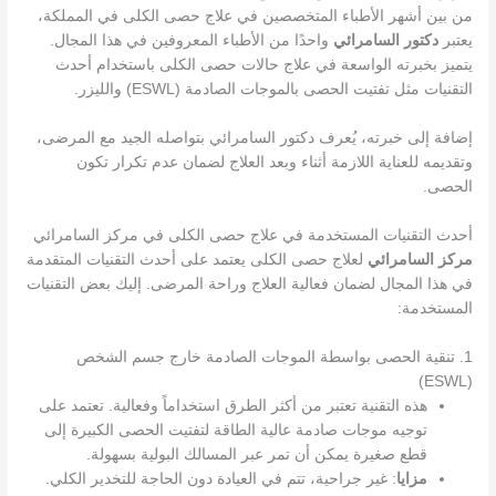
من بين أشهر الأطباء المتخصصين في علاج حصى الكلى في المملكة،
يعتبر
دكتور السامرائي
واحدًا من الأطباء المعروفين في هذا المجال.
يتميز بخبرته الواسعة في علاج حالات حصى الكلى باستخدام أحدث
التقنيات مثل تفتيت الحصى بالموجات الصادمة (ESWL) والليزر.
إضافة إلى خبرته، يُعرف دكتور السامرائي بتواصله الجيد مع المرضى،
وتقديمه للعناية اللازمة أثناء وبعد العلاج لضمان عدم تكرار تكون
الحصى.
أحدث التقنيات المستخدمة في علاج حصى الكلى في مركز السامرائي
مركز السامرائي
لعلاج حصى الكلى يعتمد على أحدث التقنيات المتقدمة
في هذا المجال لضمان فعالية العلاج وراحة المرضى. إليك بعض التقنيات
المستخدمة:
1. تنقية الحصى بواسطة الموجات الصادمة خارج جسم الشخص
(ESWL)
هذه التقنية تعتبر من أكثر الطرق استخداماً وفعالية. تعتمد على
توجيه موجات صادمة عالية الطاقة لتفتيت الحصى الكبيرة إلى
قطع صغيرة يمكن أن تمر عبر المسالك البولية بسهولة.
مزايا
: غير جراحية، تتم في العيادة دون الحاجة للتخدير الكلي.