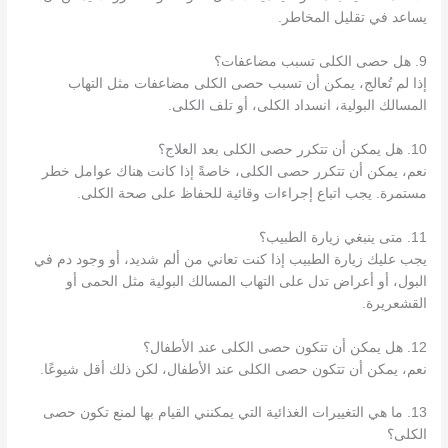
يساعد في تقليل المخاطر.
9. هل حصى الكلى تسبب مضاعفات؟
إذا لم تُعالج، يمكن أن تسبب حصى الكلى مضاعفات مثل التهاب
المسالك البولية، انسداد الكلى، أو تلف الكلى.
10. هل يمكن أن تتكرر حصى الكلى بعد العلاج؟
نعم، يمكن أن تتكرر حصى الكلى، خاصةً إذا كانت هناك عوامل خطر
مستمرة. يجب اتباع إجراءات وقائية للحفاظ على صحة الكلى.
11. متى ينبغي زيارة الطبيب؟
يجب عليك زيارة الطبيب إذا كنت تعاني من ألم شديد، أو وجود دم في
البول، أو أعراض تدل على التهاب المسالك البولية مثل الحمى أو
القشعريرة.
12. هل يمكن أن تتكون حصى الكلى عند الأطفال؟
نعم، يمكن أن تتكون حصى الكلى عند الأطفال، لكن ذلك أقل شيوعًا.
13. ما هي التغييرات الغذائية التي يمكنني القيام بها لمنع تكون حصى
الكلى؟