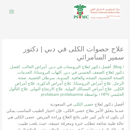
خطي
لى
لمحتوى
علاج حصوات الكلى في دبي | دكتور
سمير السامرائي
/
Blog
,
أفضل دكتور لعلاج البروستات في دبي
,
أمراض الحالب
,
افضل
دكتور لعلاج الضعف الجنسي في دبي
,
التهاب البروستاتا
,
الخدمات
,
الصحة الجنسية
,
الصحة والعافية
,
المدونة
,
سرطان الخصية
,
صحة
الرجل
,
علاج أمراض البروستاتا
,
علاج أمراض الذكورة
,
علاج أمراض
الكلى
,
علاج أمراض المسالك البولية
,
علاج الارتجاع البولي
,
علاج الثألول
الحليمي HPV
/ بواسطة
profalsam profalsamne
أفضل دكتور لعلاج
حصى الكلى
في السعودية
عندما يتعلق الأمر بعلاج حصى الكلى، فإن اختيار الطبيب المناسب يمكن
أن يكون له تأثير كبير على نتائج العلاج وراحة المريض. حصى الكلى هي
حالة طبية شائعة تتطلب خبرة ومعرفة عميقة، حيث يلعب طبيب
المسالك البولية دورًا حيويًا في تشخيص الحالة وتقديم العلاج المناسب.