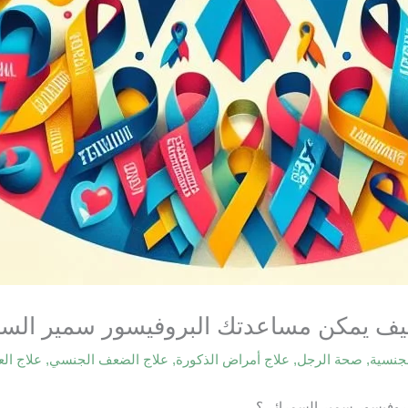
يف يمكن مساعدتك البروفيسور سمير الس
جنسية
,
صحة الرجل
,
علاج أمراض الذكورة
,
علاج الضعف الجنسي
,
علاج ال
روفيسور سمير السمرائي؟