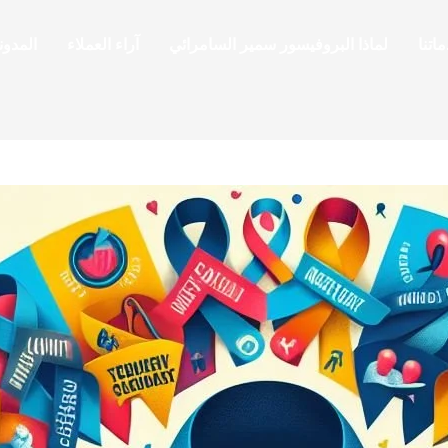
اتنا
لماذا البروفيسور سمير السامرائي
آراء العملاء
المدون