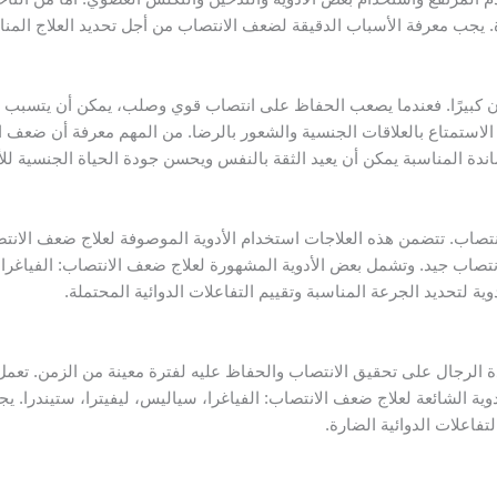
. يجب معرفة الأسباب الدقيقة لضعف الانتصاب من أجل تحديد العلاج المن
ن كبيرًا. فعندما يصعب الحفاظ على انتصاب قوي وصلب، يمكن أن يتسبب ذ
لاستمتاع بالعلاقات الجنسية والشعور بالرضا. من المهم معرفة أن ضعف ال
ندة المناسبة يمكن أن يعيد الثقة بالنفس ويحسن جودة الحياة الجنسية للأف
لانتصاب. تتضمن هذه العلاجات استخدام الأدوية الموصوفة لعلاج ضعف الانت
صاب جيد. وتشمل بعض الأدوية المشهورة لعلاج ضعف الانتصاب: الفياغرا،
ة لتحديد الجرعة المناسبة وتقييم التفاعلات الدوائية المحتملة.
 الرجال على تحقيق الانتصاب والحفاظ عليه لفترة معينة من الزمن. تعمل
دوية الشائعة لعلاج ضعف الانتصاب: الفياغرا، سياليس، ليفيترا، ستيندرا.
تفاعلات الدوائية الضارة.