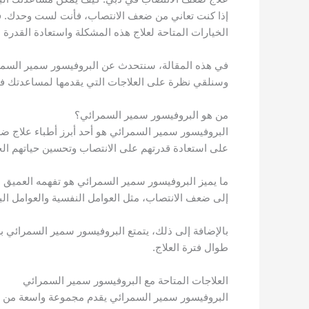
إذا كنت تعاني من ضعف الانتصاب، فأنت لست وحدك. فهذه
الخيارات المتاحة لعلاج هذه المشكلة واستعادة القدرة 
في هذه المقالة، سنتحدث عن البروفيسور سمير السمرا
وسنلقي نظرة على العلاجات التي يقدمها لمساعدتك ف
من هو البروفيسور سمير السمرائي؟
البروفيسور سمير السمرائي هو أحد أبرز أطباء علاج ض
على استعادة قدرتهم على الانتصاب وتحسين حياتهم الج
ما يميز البروفيسور سمير السمرائي هو تفهمه العميق ل
إلى ضعف الانتصاب، مثل العوامل النفسية والعوامل البد
بالإضافة إلى ذلك، يتمتع البروفيسور سمير السمرائي 
طوال فترة العلاج.
العلاجات المتاحة مع البروفيسور سمير السمرائي
البروفيسور سمير السمرائي يقدم مجموعة واسعة من ال