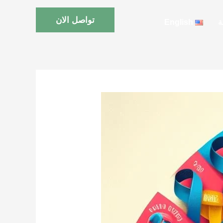
تواصل الان
ة
English