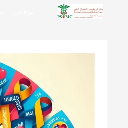
خطي
لى
عن الدكتور
خدم
لمحتوى