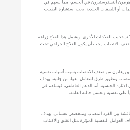
ى هرمون التستوستيرون في الجسم، مما يسهم في
ريمات أو اللصقات الجلدية. يجب استشارة الطبيب
لا تستجيب للعلاجات الأخرى. ويشمل هذا العلاج زراعة
 ضعف الانتصاب. يجب أن يكون العلاج الجراحي تحت
الذين يعانون من ضعف الانتصاب بسبب أسباب نفسية
تصاب وتطوير طرق للتعامل معها. من جانبه، يهدف
الاثارة الجنسية. أما الدعم العاطفي، فيساهم في
ً على نفسية وتحسن حالته العامة.
مناقشة بين الفرد المصاب ومتخصص نفساني. يهدف
 العوامل النفسية المؤثرة مثل القلق والاكتئاب