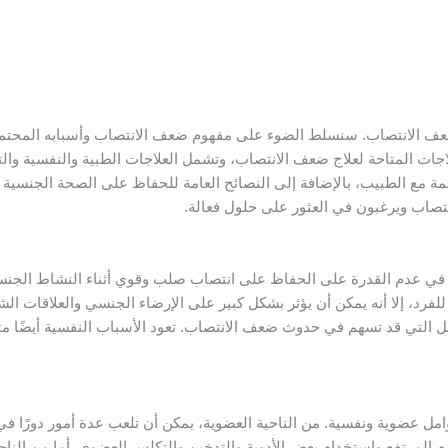
 الانتصاب. سنسلط الضوء على مفهوم ضعف الانتصاب وأسبابه المحتملة، ب
اجات المتاحة لعلاج ضعف الانتصاب، وتشمل العلاجات الطبية والنفسية والتغي
تظمة مع الطبيب، بالإضافة إلى النصائح العامة للحفاظ على الصحة الجنسية
انتصاب ويرغبون في العثور على حلول فعالة.
ل في عدم القدرة على الحفاظ على انتصاب صلب وقوي أثناء النشاط الج
لفرد، إلا أنه يمكن أن يؤثر بشكل كبير على الإرضاء الجنسي والعلاقات ال
التي قد تسهم في حدوث ضعف الانتصاب. تعود الأسباب النفسية أيضًا مثل
 عضوية ونفسية. من الناحية العضوية، يمكن أن تلعب عدة أمور دورًا في
لمرتفع واستخدام بعض الأدوية والتدخين والتكلس العضوي. أما من الناحي