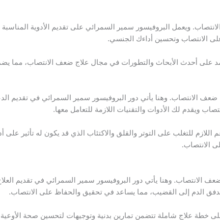
ف الانتصاب. ويعمل البروفيسور سمير السمرائي على تقديم الأدوية المناسب
على الانتصاب وتحسين أداءك الجنسي.
د على أحدث الأبحاث والتطورات في مجال علاج ضعف الانتصاب، مما يضمن أن
ج ضعف الانتصاب. وهنا يأتي دور البروفيسور سمير السمرائي في تقديم ا
صاب ويقدم لك الأدوات والتقنيات اللازمة للتعامل معها.
اللازم للتغلب على التوتر والقلق والاكتئاب الذي قد يكون له تأثير على 
 الانتصاب.
 ضعف الانتصاب. وهنا يأتي دور البروفيسور سمير السمرائي في تقديم العلا
دفق الدم إلى القضيب، مما يساعد في تحقيق والحفاظ على الانتصاب.
خطة علاج شاملة تتضمن تمارين بدنية وتوجيهات لتحسين صحة الأوعية الد