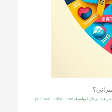
مرائي؟
عقم عند الرجال
/ بواسطة
profalsam profalsamne