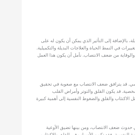
الإضافة إلى التأثير الذي يمكن أن يكون له على
يرات في النمط الحياة والعلاجات البديلة والتكميلية.
 والوقاية من ضعف الانتصاب. نأمل أن يكون هذا العمل
نسي. قد يترافق ضعف الانتصاب مع صعوبة في تحقيق
شخصية. قد يكون القلق والتوتر وأمراض القلب
 الاكتئاب والقلق والضغوط النفسية إلى أهمية كبيرة
 حدوث ضعف الانتصاب، ومن بينها تضيق الأوعية
ة النفسية، فقد تكمن الأسباب في القلق والاكتئاب