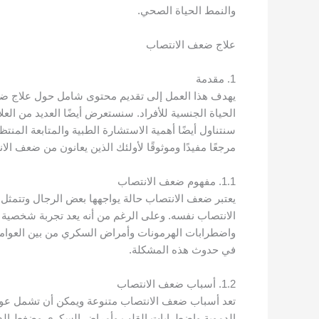
والنمط الحياة الصحي.
علاج ضعف الانتصاب
1. مقدمة
يهدف هذا العمل إلى تقديم محتوى شامل حول علاج ضعف
الحياة الجنسية للأفراد. سنستعرض أيضًا العديد من العل
سنتناول أيضًا أهمية الاستشارة الطبية والمتابعة المن
مرجعًا مفيدًا وموثوقًا لأولئك الذين يعانون من ضعف ال
1.1. مفهوم ضعف الانتصاب
يعتبر ضعف الانتصاب حالة يواجهها بعض الرجال وتتمث
الانتصاب نفسه. وعلى الرغم من أنه يعد تجربة شخصية ل
واضطرابات الهرمونات وأمراض السكري من بين العوامل 
في حدوث هذه المشكلة.
1.2. أسباب ضعف الانتصاب
تعد أسباب ضعف الانتصاب متنوعة ويمكن أن تشمل عوامل
الدموية واضطرابات القلب وأمراض السكري وضغط الدم ا