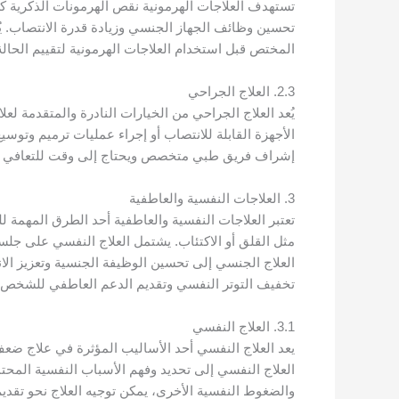
تستهدف العلاجات الهرمونية نقص الهرمونات الذكرية 
تحسين وظائف الجهاز الجنسي وزيادة قدرة الانتصاب. يُ
المختص قبل استخدام العلاجات الهرمونية لتقييم الحالة
2.3. العلاج الجراحي
يُعد العلاج الجراحي من الخيارات النادرة والمتقدمة لع
الأجهزة القابلة للانتصاب أو إجراء عمليات ترميم وت
إشراف فريق طبي متخصص ويحتاج إلى وقت للتعافي بع
3. العلاجات النفسية والعاطفية
تعتبر العلاجات النفسية والعاطفية أحد الطرق المهمة
مثل القلق أو الاكتئاب. يشتمل العلاج النفسي على جل
العلاج الجنسي إلى تحسين الوظيفة الجنسية وتعزيز الا
تخفيف التوتر النفسي وتقديم الدعم العاطفي للشخص ال
3.1. العلاج النفسي
يعد العلاج النفسي أحد الأساليب المؤثرة في علاج ض
العلاج النفسي إلى تحديد وفهم الأسباب النفسية المحت
والضغوط النفسية الأخرى، يمكن توجيه العلاج نحو تقديم