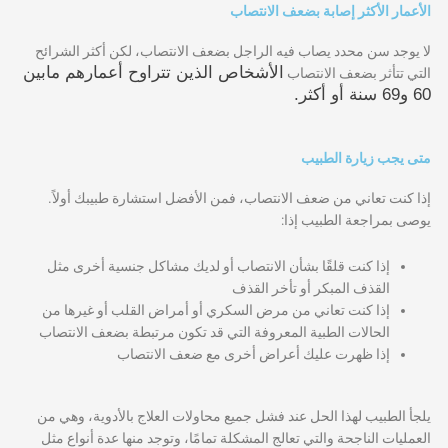
الأعمار الأكثر إصابة بضعف الانتصاب
لا يوجد سن محدد يصاب فيه الراجل بضعف الانتصاب، لكن أكثر الشرائح
الأشخاص الذين تتراوح أعمارهم مابين
التي تتأثر بضعف الانتصاب
60 و69 سنة أو أكثر.
متى يجب زيارة الطبيب
إذا كنت تعاني من ضعف الانتصاب، فمن الأفضل استشارة طبيبك أولاً.
يوصى بمراجعة الطبيب إذا:
إذا كنت قلقًا بشأن الانتصاب أو لديك مشاكل جنسية أخرى مثل
القذف المبكر أو تأخر القذف
إذا كنت تعاني من مرض السكري أو أمراض القلب أو غيرها من
الحالات الطبية المعروفة التي قد تكون مرتبطة بضعف الانتصاب
إذا ظهرت عليك أعراض أخرى مع ضعف الانتصاب
يلجأ الطبيب لهذا الحل عند فشل جميع محاولات العلاج بالأدوية، وهي من
العمليات الناجحة والتي تعالج المشكلة تمامًا، وتوجد منها عدة أنواع مثل