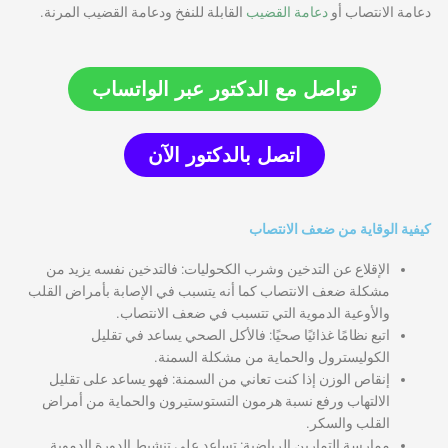
دعامة الانتصاب أو
دعامة القضيب
القابلة للنفخ ودعامة القضيب المرنة.
تواصل مع الدكتور عبر الواتساب
اتصل بالدكتور الآن
كيفية الوقاية من ضعف الانتصاب
الإقلاع عن التدخين وشرب الكحوليات: فالتدخين نفسه يزيد من
مشكلة ضعف الانتصاب كما أنه يتسبب في الإصابة بأمراض القلب
والأوعية الدموية التي تتسبب في ضعف الانتصاب.
اتبع نظامًا غذائيًا صحيًا: فالأكل الصحي يساعد في تقليل
الكوليسترول والحماية من مشكلة السمنة.
إنقاص الوزن إذا كنت تعاني من السمنة: فهو يساعد على تقليل
الالتهاب ورفع نسبة هرمون التستوستيرون والحماية من أمراض
القلب والسكر.
ممارسة التمارين الرياضية: تساعد على تنشيط الدورة الدموية