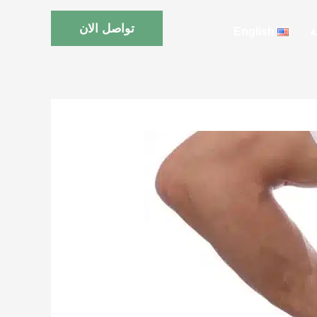
تواصل الان
ة
English