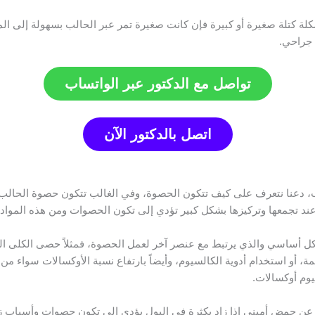
 كتلة صغيرة أو كبيرة فإن كانت صغيرة تمر عبر الحالب بسهولة إلى المثا
 جراحي.
تواصل مع الدكتور عبر الواتساب
اتصل بالدكتور الآن
دعنا نتعرف على كيف تتكون الحصوة، وفي الغالب تتكون حصوة الحالب بس
 عند تجمعها وتركيزها بشكل كبير تؤدي إلى تكون الحصوات ومن هذه المواد 
 أساسي والذي يرتبط مع عنصر آخر لعمل الحصوة، فمثلاً حصى الكلى التي
 أو استخدام أدوية الكالسيوم، وأيضاً بارتفاع نسبة الأوكسالات سواء من 
يوم أوكسالات.
ن حمض أميني إذا زاد بكثرة في البول يؤدي إلى تكون حصوات وأسباب زيادت