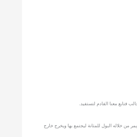
الب
فتابع معنا القادم لتستفيد.
ر من خلاله البول للمثانة ليجتمع بها ويخرج خارج