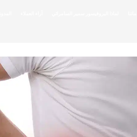
اتنا
لماذا البروفيسور سمير السامرائي
آراء العملاء
المدون