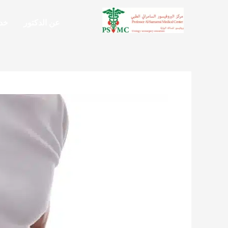
خطي
لى
عن الدكتور
خدم
لمحتوى