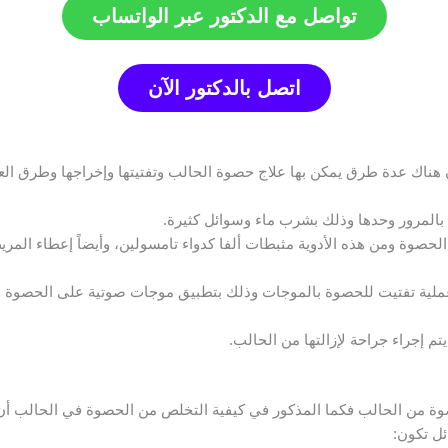
تواصل مع الدكتور عبر الواتساب
اتصل بالدكتور الآن
هناك عدة طرق يمكن بها علاج حصوة الحالب وتفتيتها وإخراجها وطرق العل
بالمرور وحدها وذلك بشرب ماء وسوائل كثيرة.
لية تفتيت للحصوة بالموجات وذلك بتطبيق موجات صوتية على الحصوة لتف
يتم إجراء جراحة لإزالتها من الحالب.
وة من الحالب فكما المذكور في
كيفية التخلص من الحصوة في الحالب
أن 
ئل تكون: