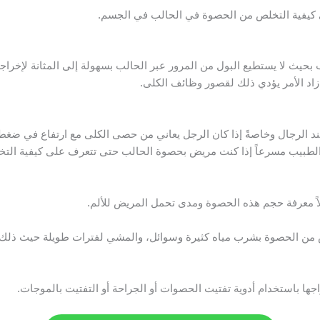
ى كيفية التخلص من الحصوة في الحالب في الجسم.
حيث لا يستطيع البول من المرور عبر الحالب بسهولة إلى المثانة لإخراجه
 زاد الأمر يؤدي ذلك لقصور وظائف الكلى.
الرجال وخاصةً إذا كان الرجل يعاني من حصى الكلى مع ارتفاع في ضغط ا
 الطبيب مسرعاً إذا كنت مريض بحصوة الحالب حتى تتعرف على كيفية الت
ً معرفة حجم هذه الحصوة ومدى تحمل المريض للألم.
ص من الحصوة بشرب مياه كثيرة وسوائل، والمشي لفترات طويلة حيث ذلك 
جها باستخدام أدوية تفتيت الحصوات أو الجراحة أو التفتيت بالموجات.