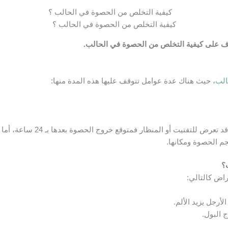
كيفية التخلص من الحصوة في الحالب ؟
رف على كيفية التخلص من الحصوة في الحالب.
الب
، حيث هناك عدة عوامل تتوقف عليها هذه المدة منها:
لو كان المريض قد تعرض ل
م الحصوة ومكانها.
؟
اض كالتالي:
رجل يزيد الألم.
 البول.