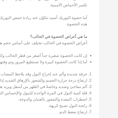
تكسر الأحماض الأمينية.
أما حصوة اليوريك أسيد تتكوّن عند زيادة حمض اليوريك
هذه الحصوة.
ما هي أعراض الحصوة في الحالب؟
أعراض الحصوة في الحالب تختلف على أساس حجم هذه
إن كانت الحصوة صغيرة جداً أصغر من قطر الحالب وكان
أما إذا كانت الحصوة كبيرة ولا تستطيع المرور وتم وقت
حرقة شديدة وألم عند إخراج البول وقد يلاحظ المصاب ذ
ارتفاع درجة حرارة الجسم والشعور بالإرهاق الشديد إذ
ألم مفاجئ وشديد وخاصةً في الظهر من أسفل ويزيد هذا
قلة كمية البول في المرة الواحدة للتبول والإحساس الدا
اضطراب المعدة والشعور بالغثيان والدوخة.
رائحة البول تصبح كريهة.
ارتفاع ضغط الدم.