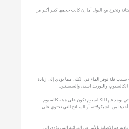
نة وتخرج مع البول أما إن كانت حجمها كبير أكبر من
بب قلة توفر الماء في الكلى مما يؤدي إلى زيادة
الكالسيوم، واليوريك اسيد، والسيستين.
 يوجد فيها الكالسيوم تكون على هيئة كالسيوم
أخذها من الشيكولاتة، أو السبانخ التي تحتوي على
ه هو الإصابة بالأمراض الوراثية التي تؤدي إلى