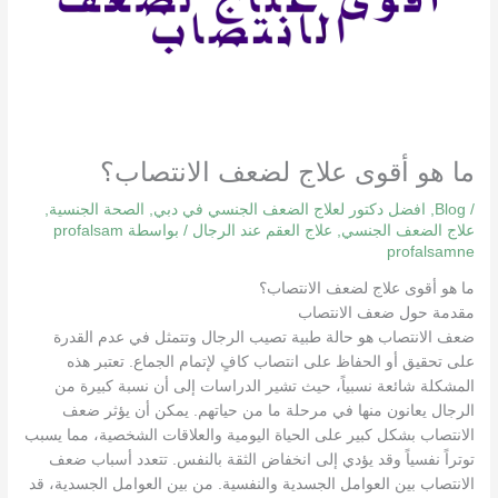
ما هو أقوى علاج لضعف الانتصاب؟
/
Blog
,
افضل دكتور لعلاج الضعف الجنسي في دبي
,
الصحة الجنسية
,
علاج الضعف الجنسي
,
علاج العقم عند الرجال
/ بواسطة
profalsam
profalsamne
ما هو أقوى علاج لضعف الانتصاب؟
مقدمة حول ضعف الانتصاب
ضعف الانتصاب هو حالة طبية تصيب الرجال وتتمثل في عدم القدرة
على تحقيق أو الحفاظ على انتصاب كافٍ لإتمام الجماع. تعتبر هذه
المشكلة شائعة نسبياً، حيث تشير الدراسات إلى أن نسبة كبيرة من
الرجال يعانون منها في مرحلة ما من حياتهم. يمكن أن يؤثر ضعف
الانتصاب بشكل كبير على الحياة اليومية والعلاقات الشخصية، مما يسبب
توتراً نفسياً وقد يؤدي إلى انخفاض الثقة بالنفس. تتعدد أسباب ضعف
الانتصاب بين العوامل الجسدية والنفسية. من بين العوامل الجسدية، قد