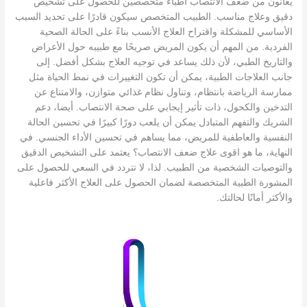
يعانون من ضعف الانتصاب أطباء متخصصين للحصول على تشخيص
دقيق وعلاج مناسب. الطبيب المتخصص سيكون قادرًا على تحديد السبب
الأساسي للمشكلة واقتراح العلاج الأنسب بناءً على الحالة الصحية
الفردية. من المهم أن يكون المريض صريحًا مع طبيبه حول الأعراض
والتاريخ الطبي، لأن ذلك يساعد في توجيه العلاج بشكل أفضل. إلى
جانب العلاجات الطبية، يمكن أن تكون التغييرات في نمط الحياة مثل
ممارسة الرياضة بانتظام، وتناول نظام غذائي متوازن، والامتناع عن
التدخين والكحول، ذات تأثير إيجابي على صحة الانتصاب. أيضا، دعم
الشريك والتفهم المتبادل يمكن أن يلعب دورًا كبيرًا في تحسين الحالة
النفسية والعاطفية للمريض، مما يساهم في تحسين الأداء الجنسي. في
النهاية، ما هو اقوى علاج ضعف الانتصاب؟ يعتمد على التشخيص الدقيق
والتوصيات الشخصية من الطبيب. لذا، لا تتردد في السعي للحصول على
المشورة الطبية المتخصصة لضمان الحصول على العلاج الأكثر فاعلية
والأكثر أمانًا لحالتك.