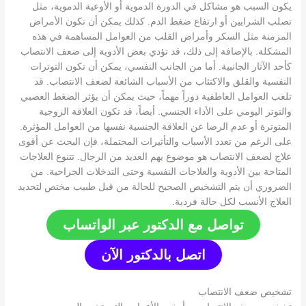
يكون السبب هو مشاكل في الدورة الدموية أو الأوعية الدموية، مثل
تصلب الشرايين أو ارتفاع ضغط الدم. كذلك يمكن أن تكون الأمراض
المزمنة مثل السكر وأمراض القلب من العوامل المساهمة في هذه
المشكلة. بالإضافة إلى ذلك، قد تؤدي بعض الأدوية إلى ضعف الانتصاب
كأحد الآثار الجانبية. أما من الجانب النفسي، يمكن أن تكون التوترات
النفسية والقلق والاكتئاب من الأسباب الشائعة لضعف الانتصاب. قد
تلعب العوامل العاطفية دوراً مهماً، حيث يمكن أن يؤثر الضغط العصبي
والتوتر اليومي على الأداء الجنسي. أيضاً، قد تكون العلاقة الزوجية
المتوترة أو عدم الرضا عن العلاقة الجنسية نفسها من العوامل المؤثرة.
على الرغم من تعدد الأسباب والتأثيرات المحتملة، فإن البحث عن أقوى
علاج لضعف الانتصاب هو موضوع يهم العديد من الرجال. تتنوع العلاجات
المتاحة بين الأدوية والعلاجات النفسية وحتى التدخلات الجراحية. من
الضروري أن يتم التشخيص الصحيح للحالة من قبل طبيب مختص لتحديد
العلاج الأنسب لكل حالة فردية.
تواصل مع الدكتور عبر الواتساب
اتصل بالدكتور الآن
تشخيص ضعف الانتصاب