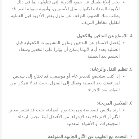
يجب إبلاغ طبيبك عن جميع الأدوية التي تتناولها، بما في ذلك
الأدوية المضادة للالتهاب مثل الأسبرين، وأدوية سيولة الدم. قد
يطلب منك الطبيب التوقف عن تناول بعض الأدوية قبل العملية
لتقليل مخاطر النزيف.
4.
الامتناع عن التدخين والكحول
:
يُفضل الامتناع عن التدخين وتناول المشروبات الكحولية قبل
العملية بعدة أيام لأنهما يمكن أن يؤثرا على التخدير وشفاء
الجسم بعد العملية.
5.
تنظيم النقل والرعاية
:
إذا كنت ستخضع لتخدير عام أو موضعي، قد تحتاج إلى شخص
لمرافقتك بعد العملية ونقلك إلى المنزل، حيث قد لا تتمكن من
القيادة بعد الإجراء.
6.
الملابس المريحة
:
ارتدِ ملابس فضفاضة ومريحة يوم العملية، حيث قد تشعر ببعض
الألم أو الانزعاج بعد الإجراء. من الأفضل أيضًا تجنب ارتداء
المجوهرات أو الأشياء المعدنية.
7.
التحدث مع الطبيب عن الآثار الجانبية المتوقعة
: