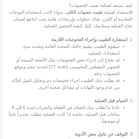
كيف تستعد لعملية تفتيت الحصوات؟
للاستعداد لعملية
تفتيت حصوات الكلى
، سواء كانت باستخدام الموجات
الصادمة أو الليزر، هناك خطوات وإرشادات هامة يجب اتباعها لضمان
نجاح العملية وسلامتك. إليك كيفية التحضير للعملية:
1.
استشارة الطبيب وإجراء الفحوصات اللازمة
:
سيقوم الطبيب بتقييم حالتك الصحية العامة وتحديد مدى
استعدادك للعملية.
قد تحتاج إلى إجراء بعض الفحوصات مثل الأشعة السينية أو
التصوير المقطعي المحوسب (CT scan) لتحديد حجم وموقع
الحصوات بدقة.
قد يطلب منك الطبيب إجراء فحوصات دم وتحليل للبول للتأكد
من عدم وجود التهابات أو مشاكل صحية أخرى.
2.
الصيام قبل العملية
:
عادةً ما يُطلب منك الصيام عن الطعام والشراب لمدة 6 إلى 8
ساعات قبل العملية، خاصة إذا كانت العملية تتطلب تخديراً عاماً
أو موضعياً.
3.
التوقف عن تناول بعض الأدوية
: