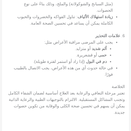
(مثل السبانخ والشوكولاتة) والملح، وذلك بناءً على نوع
الحصوات.
زيادة استهلاك الألياف
: تناول الفواكه والخضروات والحبوب
الكاملة يمكن أن يساعد في تحسين الصحة العامة.
6.
علامات التحذير
يجب على المرضى مراقبة الأعراض مثل:
ألم شديد
أو متزايد.
حمى
أو قشعريرة.
دم في البول
(إذا زاد أو استمر لفترة طويلة).
في حالة حدوث أي من هذه الأعراض، يجب الاتصال بالطبيب
فورًا.
الخلاصة
تعتبر مرحلة التعافي والرعاية بعد العلاج أساسية لضمان الشفاء الكامل
وتجنب المشاكل المستقبلية. الالتزام بالتوجيهات الطبية والرعاية الذاتية
يمكن أن يسهم في تحسين صحة الكلى والوقاية من تكوين حصوات
جديدة.