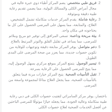
فريق طبي متخصص
: يضم المركز أطباء ذوي خبرة عالية في
مجال أمراض الكلى والمسالك البولية، مما يضمن تقديم رعاية
طبية دقيقة وموثوقة.
رعاية شاملة
: يقدم المركز خدمات متكاملة تشمل التشخيص،
العلاج، والمتابعة، مما يسهل على المرضى الحصول على كل ما
يحتاجونه في مكان واحد.
بيئة مريحة وداعمة
: تسعى المرافق إلى توفير جو مريح وملائم
للمرضى، مما يساعد في تقليل القلق والتوتر المرتبط بالعلاج.
دعم متواصل
: يوفر المركز متابعة دقيقة وتوجيهات للوقاية من
تكوين حصوات جديدة، مما يعزز من صحة المرضى على المدى
الطويل.
تيسير الوصول
: يتمتع المركز بموقع مركزي يسهل الوصول إليه،
مما يتيح للمرضى الحصول على الرعاية بسرعة.
تقبل التأمينات الصحية
: يتيح المركز خيارات مرنة فيما يتعلق
بالتأمينات الصحية، مما يجعل العلاج متاحًا لمجموعة واسعة من
المرضى.
باختصار، يوفر مركز السامرائي لتفتيت حصوات الكلى في دبي رعاية
طبية متكاملة وعالية الجودة، مما يجعله خيارًا موثوقًا للمرضى الباحثين
عن أفضل الخدمات الصحية لعلاج حصوات الكلى