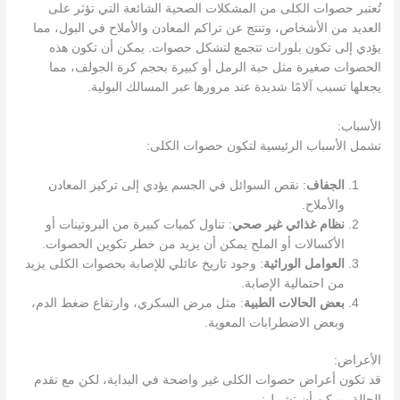
تُعتبر حصوات الكلى من المشكلات الصحية الشائعة التي تؤثر على
العديد من الأشخاص، وتنتج عن تراكم المعادن والأملاح في البول، مما
يؤدي إلى تكون بلورات تتجمع لتشكل حصوات. يمكن أن تكون هذه
الحصوات صغيرة مثل حبة الرمل أو كبيرة بحجم كرة الجولف، مما
يجعلها تسبب آلامًا شديدة عند مرورها عبر المسالك البولية.
الأسباب:
تشمل الأسباب الرئيسية لتكون حصوات الكلى:
الجفاف
: نقص السوائل في الجسم يؤدي إلى تركيز المعادن
والأملاح.
نظام غذائي غير صحي
: تناول كميات كبيرة من البروتينات أو
الأكسالات أو الملح يمكن أن يزيد من خطر تكوين الحصوات.
العوامل الوراثية
: وجود تاريخ عائلي للإصابة بحصوات الكلى يزيد
من احتمالية الإصابة.
بعض الحالات الطبية
: مثل مرض السكري، وارتفاع ضغط الدم،
وبعض الاضطرابات المعوية.
الأعراض:
قد تكون أعراض حصوات الكلى غير واضحة في البداية، لكن مع تقدم
الحالة، يمكن أن تشمل: