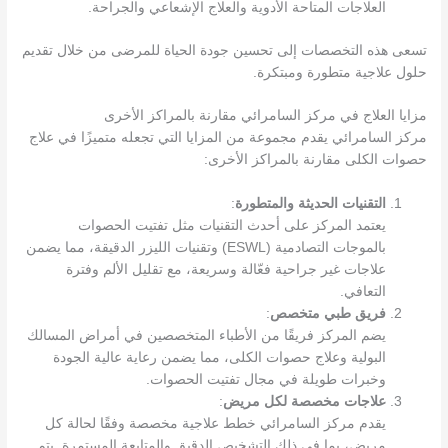
العلاجات المتاحة الأدوية والعلاج الإشعاعي والجراحة.
تسعى هذه التخصصات إلى تحسين جودة الحياة للمرضى من خلال تقديم
حلول علاجية متطورة ومبتكرة.
مزايا العلاج في مركز السامرائي مقارنة بالمراكز الأخرى
مركز السامرائي يقدم مجموعة من المزايا التي تجعله متميزًا في علاج
حصوات الكلى مقارنة بالمراكز الأخرى:
التقنيات الحديثة والمتطورة
:
يعتمد المركز على أحدث التقنيات مثل تفتيت الحصوات
بالموجات التصادمية (ESWL) وتقنيات الليزر الدقيقة، مما يضمن
علاجات غير جراحية فعّالة وسريعة، مع تقليل الألم وفترة
التعافي.
فريق طبي متخصص
:
يضم المركز فريقًا من الأطباء المتخصصين في أمراض المسالك
البولية وعلاج حصوات الكلى، مما يضمن رعاية عالية الجودة
وخبرات طويلة في مجال تفتيت الحصوات.
علاجات مخصصة لكل مريض
:
يقدم مركز السامرائي خطط علاجية مخصصة وفقًا لحالة كل
مريض، بما في ذلك التشخيص الدقيق والمتابعة المستمرة. يتم