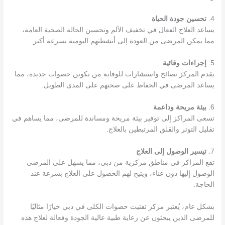
4.
تحسين جودة الحياة
يساعد العلاج الفعال في تخفيف الألم وتحسين الحالة الصحية العامة،
مما يمكن المرضى من العودة إلى أنشطتهم اليومية بسرعة أكبر.
5.
إجراءات وقائية
يقدم المركز نصائح واستشارات للوقاية من تكوين حصوات جديدة، مما
يساعد المرضى في الحفاظ على صحتهم على المدى الطويل.
6.
بيئة مريحة وداعمة
تسعى المراكز إلى توفير بيئة مريحة ومساندة للمرضى، مما يساهم في
تقليل التوتر والقلق المرتبطين بالعلاج.
7.
تيسير الوصول إلى العلاج
تقع المراكز في مناطق مركزية من دبي، مما يسهل على المرضى
الوصول إليها دون عناء، ويتيح لهم الحصول على العلاج بسرعة عند
الحاجة.
بشكل عام، يُعتبر مركز تفتيت حصوات الكلى في دبي خيارًا مثاليًا
للمرضى الذين يبحثون عن رعاية طبية عالية الجودة وفعالة لعلاج هذه