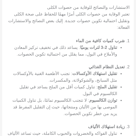
الاستشارات والنصائح للوقاية من حصوات الكلى
تعتبر الوقاية من حصوات الكلى أمرًا مهمًا للحفاظ على صحة الكلى
وتقليل احتمالية تكوين حصوات جديدة. إليك بعض النصائح والاستشارات
الفعالة:
1.
شرب كميات كافية من الماء
تناول 2-3 لترات يوميًا
: يساعد ذلك في تخفيف تركيز المعادن
والأملاح في البول، مما يقلل من احتمالية تكوين الحصوات.
2.
تعديل النظام الغذائي
تقليل استهلاك الأوكسالات
: تجنب الأطعمة الغنية بالأوكسالات
مثل السبانخ، والشوكولاتة، والمكسرات.
تقليل الملح
: تناول كميات أقل من الملح يساعد في تقليل
الكالسيوم في البول.
توازن الكالسيوم
: لا تتجنب الكالسيوم تمامًا، بل تناول الكميات
الموصى بها من الألبان ومنتجاتها، حيث إن التقليل المفرط قد
يزيد من خطر تكوين الحصوات.
3.
زيادة استهلاك الألياف
تناول الفواكه والخضروات والحبوب الكاملة، حيث تساعد الألياف