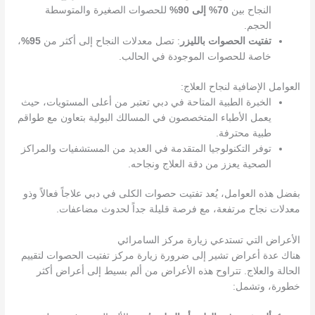
النجاح بين
70% إلى 90%
للحصوات الصغيرة والمتوسطة
الحجم.
تفتيت الحصوات بالليزر
: تصل معدلات النجاح إلى أكثر من
95%
،
خاصة للحصوات الموجودة في الحالب.
العوامل الإضافية لنجاح العلاج:
الخبرة الطبية المتاحة في دبي تعتبر من أعلى المستويات، حيث
يعمل الأطباء المتخصصون في المسالك البولية بتعاون مع طواقم
طبية محترفة.
توفر التكنولوجيا المتقدمة في العديد من المستشفيات والمراكز
الصحية يعزز من دقة العلاج ونجاحه.
بفضل هذه العوامل، يُعد تفتيت حصوات الكلى في دبي علاجاً فعالاً وذو
معدلات نجاح مرتفعة، مع فرصة قليلة جداً لحدوث مضاعفات.
الأعراض التي تستدعي زيارة مركز السامرائي
هناك عدة أعراض تشير إلى ضرورة زيارة مركز تفتيت الحصوات لتقييم
الحالة والعلاج. تتراوح هذه الأعراض من ألم بسيط إلى أعراض أكثر
خطورة، وتشمل: