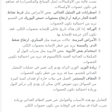
نسب عالية من الأوكسالات (مثل السبانخ والمكسرات) قد تساهم
في تكون حصوات الأوكسالات.
اضطرابات في التمثيل الغذائي
: بعض الأمراض مثل
فرط نشاط
الغدة الجار درقية
أو
ارتفاع مستويات حمض اليوريك
في الجسم
تزيد من احتمالية تكون الحصوات.
الوراثة
: إذا كان هناك تاريخ عائلي للإصابة بحصوات الكلى، فقد
تكون أكثر عرضة للإصابة بها.
الأمراض المزمنة
: حالات مرضية مثل
السكري
،
ارتفاع ضغط
الدم
، و
السمنة
تزيد من خطر الإصابة بحصوات الكلى.
استخدام بعض الأدوية
: بعض الأدوية مثل مدرات البول أو
المكملات الغذائية الغنية بالكالسيوم قد تزيد من احتمالية تكوين
الحصوات.
زيادة الوزن
: الوزن الزائد يؤدي إلى تغيير في عمليات التمثيل
الغذائي للجسم، مما قد يزيد من خطر تكون الحصوات.
الجفاف المستمر
: العمل في بيئات حارة أو فقدان كمية كبيرة
من السوائل دون تعويض كافٍ يمكن أن يؤدي إلى تركيز البول
وزيادة احتمالية تكون الحصوات.
التعامل مع هذه الأسباب والعوامل عبر تغيير النظام الغذائي وزيادة
شرب الماء قد يساعد في الوقاية من تكون حصوات الكلى