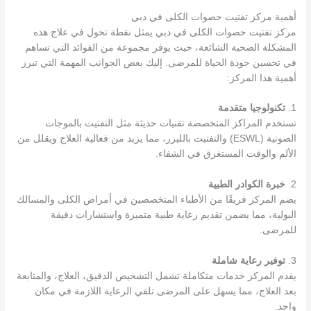
أهمية مركز تفتيت حصوات الكلى في دبي
مركز تفتيت حصوات الكلى في دبي يمثل نقطة تحول في علاج هذه
المشكلة الصحية الشائعة، حيث يوفر مجموعة من الفوائد التي تساهم
في تحسين جودة الحياة للمرضى. إليك بعض الجوانب المهمة التي تبرز
أهمية هذا المركز:
1.
تكنولوجيا متقدمة
تستخدم المراكز المتخصصة تقنيات حديثة مثل التفتيت بالموجات
الصوتية (ESWL) والتفتيت بالليزر، مما يزيد من فعالية العلاج ويقلل من
الألم والوقت المستغرق في الشفاء.
2.
خبرة الكوادر الطبية
يضم المركز فريقًا من الأطباء المتخصصين في أمراض الكلى والمسالك
البولية، مما يضمن تقديم رعاية طبية متميزة واستشارات دقيقة
للمرضى.
3.
توفير رعاية شاملة
يقدم المركز خدمات متكاملة تشمل التشخيص الدقيق، العلاج، والمتابعة
بعد العلاج، مما يسهل على المرضى تلقي الرعاية اللازمة في مكان
واحد.