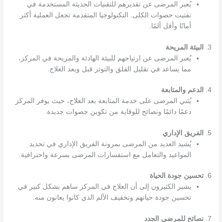
يُعبر المرضى عن تقديرهم للتقنيات الحديثة المستخدمة في
تفتيت حصوات الكلى. التكنولوجيا المتقدمة تجعل العملية أكثر
أمانًا وأقل ألمًا.
3.
البيئة المريحة
يُعبر المرضى عن ارتياحهم للبيئة الهادئة والمريحة في المركز،
مما يساعد في تقليل القلق والتوتر قبل وبعد العلاج.
4.
الدعم والمتابعة
يُثني المرضى على خدمة المتابعة بعد العلاج، حيث يوفر المركز
دعمًا دائمًا ونصائح للوقاية من تكوين حصوات جديدة.
5.
الفريق الإداري
يُشيد العديد من المرضى بمرونة الفريق الإداري في تحديد
المواعيد والتعامل مع استفسارات المرضى بسرعة واحترافية.
6.
تحسين جودة الحياة
يشير الكثيرون إلى أن العلاج في المركز ساهم بشكل كبير في
تحسين جودة حياتهم وتخفيف الألم الذي كانوا يعانون منه.
7.
نصائح للمرضى الجدد