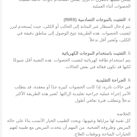
الحصوات أثناء العملية.
4.
التفتيت بالموجات التصادمية (RIRS)
يتم إدخال المنظار عبر المثانة إلى الحالب أو الكلى، حيث يُستخدم ليزر
لتفتيت الحصوات. هذه الطريقة تتيح الوصول إلى مناطق دقيقة في
الكلى، وتُعتبر أقل تدخلاً.
5.
التفتيت باستخدام الموجات الكهربائية
يتم استخدام طاقة كهربائية لتفتيت الحصوات. هذه التقنية أقل شيوعًا
لكنها قد تكون فعالة في بعض الحالات.
6.
الجراحة التقليدية
في حالات نادرة، إذا كانت الحصوات كبيرة جدًا أو معقدة، قد يتطلب
الأمر إجراء عملية جراحية تقليدية لإزالتها. تُعتبر هذه الطريقة الأكثر
تدخلاً وتتطلب فترة تعافي أطول.
الخلاصة
كل تقنية لها مزاياها وعيوبها، ويحدد الطبيب الخيار الأنسب بناءً على حالة
المريض وظروفه الصحية. من المهم أن يتحدث المريض مع طبيبه لفهم
الخيارات المتاحة وتوقعات العلاج.