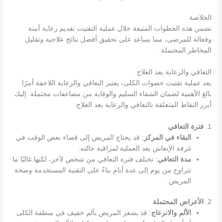
الخلاصة
تضمن هذه الخطوات المتبعة خلال عملية التفتيت تقديم رعاية آمنة
وفعالة للمرضى، مما يساعد على تحقيق أفضل نتائج علاجية وتقليل
المخاطر المحتملة.
التعافي والرعاية بعد العلاج
بعد عملية تفتيت حصوات الكلى، يعتبر التعافي والرعاية اللاحقة أمرًا
بالغ الأهمية لضمان الشفاء السليم والوقاية من مضاعفات محتملة. إليك
أبرز النقاط المتعلقة بالتعافي والرعاية بعد العلاج:
1.
فترة التعافي
البقاء في المركز
: قد يحتاج المريض إلى قضاء بعض الوقت في
غرفة الإنعاش بعد العملية لمراقبة حالته.
مدة التعافي
: تختلف فترة التعافي من شخص لآخر، لكنها غالبًا ما
تتراوح من يوم إلى عدة أيام بناءً على التقنية المستخدمة وصحة
المريض.
2.
الأعراض المحتملة
الألم والانزعاج
: قد يشعر المريض بألم خفيف في منطقة الكلى