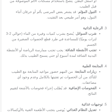
أو أسفل البطن. يُنصح باستخدام مسكنات الألم الموصوفة من
قبل الطبيب.
التبول المؤلم
: قد يشعر بعض المرضى بألم أو حرقان أثناء
التبول، وهو أمر طبيعي بعد التفتيت.
3.
الرعاية الذاتية
شرب السوائل
: يُنصح بشرب كميات وفيرة من الماء (حوالي 2-3
لترات يوميًا) للمساعدة في طرد قطع الحصوات الصغيرة من
الجسم.
تجنب الأنشطة الشاقة
: يجب تجنب ممارسة الرياضة أو الأنشطة
البدنية الشاقة لمدة أسبوع أو حتى يسمح الطبيب بذلك.
4.
المتابعة الطبية
زيارات المتابعة
: من المهم حضور مواعيد المتابعة مع الطبيب
للتأكد من أن الحصوات تم تفتيتها بالكامل وعدم وجود أي
مضاعفات.
الفحوصات الإضافية
: قد يُطلب إجراء فحوصات بالأشعة لتقييم
النتائج.
5.
توجيهات غذائية
تعديل النظام الغذائي
: يُوصى بتجنب الأطعمة الغنية بالأوكسالات