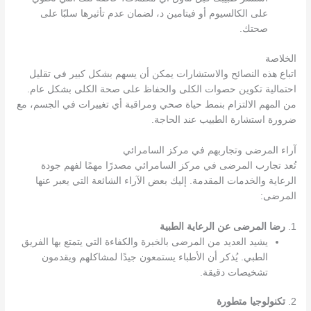
على الكالسيوم أو فيتامين د، لضمان عدم تأثيرها سلبًا على
صحتك.
الخلاصة
اتباع هذه النصائح والاستشارات يمكن أن يسهم بشكل كبير في تقليل
احتمالية تكوين حصوات الكلى والحفاظ على صحة الكلى بشكل عام.
من المهم الالتزام بنمط حياة صحي ومراقبة أي تغييرات في الجسم، مع
ضرورة استشارة الطبيب عند الحاجة.
آراء المرضى وتجاربهم في مركز السامرائي
تُعد تجارب المرضى في مركز السامرائي مصدرًا مهمًا لفهم جودة
الرعاية والخدمات المقدمة. إليك بعض الآراء الشائعة التي يعبر عنها
المرضى:
1.
رضا المرضى عن الرعاية الطبية
يشيد العديد من المرضى بالخبرة والكفاءة التي يتمتع بها الفريق
الطبي. يُذكر أن الأطباء يستمعون جيدًا لمشاكلهم ويقدمون
تشخيصات دقيقة.
2.
تكنولوجيا متطورة