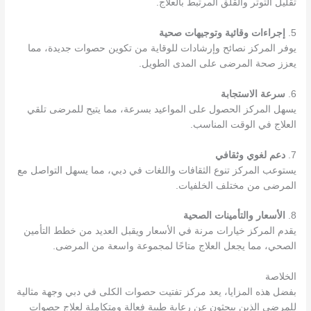
تقليل التوتر والقلق المرتبط بالعلاج.
5.
إجراءات وقائية وتوجيهات صحية
يوفر المركز نصائح وإرشادات للوقاية من تكوين حصوات جديدة، مما
يعزز صحة المرضى على المدى الطويل.
6.
سرعة الاستجابة
يسهل المركز الحصول على المواعيد بسرعة، مما يتيح للمرضى تلقي
العلاج في الوقت المناسب.
7.
دعم لغوي وثقافي
يستوعب المركز تنوع الثقافات واللغات في دبي، مما يسهل التواصل مع
المرضى من مختلف الخلفيات.
8.
الأسعار والتأمينات الصحية
يقدم المركز خيارات مرنة في الأسعار ويقبل العديد من خطط التأمين
الصحي، مما يجعل العلاج متاحًا لمجموعة واسعة من المرضى.
الخلاصة
بفضل هذه المزايا، يعد مركز تفتيت حصوات الكلى في دبي وجهة مثالية
للمرضى الذين يبحثون عن رعاية طبية فعالة ومتكاملة لعلاج حصوات