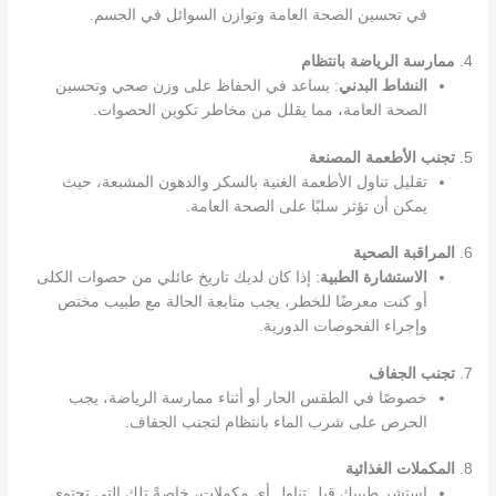
في تحسين الصحة العامة وتوازن السوائل في الجسم.
4.
ممارسة الرياضة بانتظام
النشاط البدني
: يساعد في الحفاظ على وزن صحي وتحسين
الصحة العامة، مما يقلل من مخاطر تكوين الحصوات.
5.
تجنب الأطعمة المصنعة
تقليل تناول الأطعمة الغنية بالسكر والدهون المشبعة، حيث
يمكن أن تؤثر سلبًا على الصحة العامة.
6.
المراقبة الصحية
الاستشارة الطبية
: إذا كان لديك تاريخ عائلي من حصوات الكلى
أو كنت معرضًا للخطر، يجب متابعة الحالة مع طبيب مختص
وإجراء الفحوصات الدورية.
7.
تجنب الجفاف
خصوصًا في الطقس الحار أو أثناء ممارسة الرياضة، يجب
الحرص على شرب الماء بانتظام لتجنب الجفاف.
8.
المكملات الغذائية
استشر طبيبك قبل تناول أي مكملات، خاصةً تلك التي تحتوي