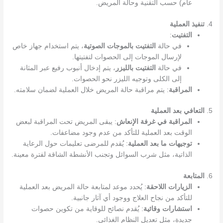
عام) حسب التقنية وحالة المريض.
4.
تنفيذ العملية
التفتيت
:
في حالة
التفتيت بالموجات الصوتية
، يتم استخدام جهاز خاص
لإرسال الموجات إلى الحصوات لتفتيتها.
في حالة
التفتيت بالليزر
، يتم إدخال أنبوب رفيع عبر المثانة
إلى الكلى وتوجيه الليزر نحو الحصوات.
المراقبة
: يتم مراقبة حالة المريض خلال العملية لضمان سلامته.
5.
التعافي بعد العملية
المراقبة في غرفة الإنعاش
: يبقى المريض تحت المراقبة لبعض
الوقت بعد العملية للتأكد من عدم وجود مضاعفات.
توجيهات ما بعد العملية
: يُقدم للمرضى تعليمات حول الرعاية
الذاتية، مثل شرب السوائل وتجنب الأنشطة الشاقة لفترة معينة.
6.
المتابعة
الزيارات اللاحقة
: يُحدد موعد لمتابعة حالة المريض بعد العملية
للتأكد من نجاح العلاج ووجود أي آثار جانبية.
استشارات وقائية
: يُقدم نصائح للوقاية من تكوين حصوات
جديدة، مثل تعديل النظام الغذائي.