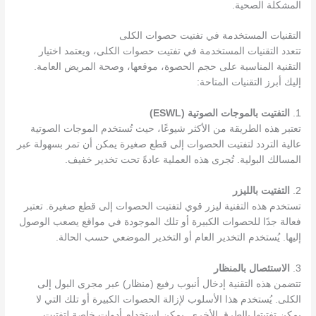
المشكلة الصحية.
التقنيات المستخدمة في تفتيت حصوات الكلى
تتعدد التقنيات المستخدمة في تفتيت حصوات الكلى، ويعتمد اختيار
التقنية المناسبة على حجم الحصوة، موقعها، وصحة المريض العامة.
إليك أبرز التقنيات المتاحة:
1.
التفتيت بالموجات الصوتية (ESWL)
تعتبر هذه الطريقة من الأكثر شيوعًا، حيث تُستخدم الموجات الصوتية
عالية التردد لتفتيت الحصوات إلى قطع صغيرة يمكن أن تمر بسهولة عبر
المسالك البولية. تُجرى هذه العملية عادةً تحت تخدير خفيف.
2.
التفتيت بالليزر
تستخدم هذه التقنية ليزر قوي لتفتيت الحصوات إلى قطع صغيرة. تعتبر
فعالة جدًا للحصوات الكبيرة أو تلك الموجودة في مواقع يصعب الوصول
إليها. يُستخدم التخدير العام أو التخدير الموضعي حسب الحالة.
3.
الاستئصال بالمنظار
تتضمن هذه التقنية إدخال أنبوب رفيع (منظار) عبر مجرى البول إلى
الكلى. يُستخدم هذا الأسلوب لإزالة الحصوات الكبيرة أو تلك التي لا
يمكن تفتيتها بالطرق الأخرى. يمكن استخدام أدوات خاصة لتفتيت