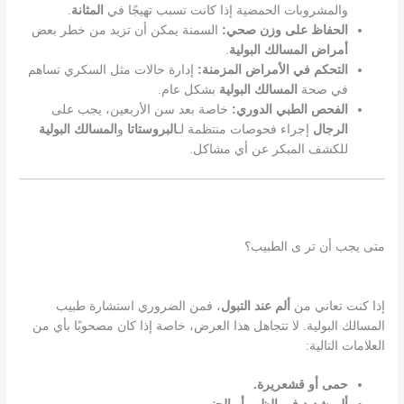
والمشروبات الحمضية إذا كانت تسبب تهيجًا في
المثانة
.
الحفاظ على وزن صحي:
السمنة يمكن أن تزيد من خطر بعض
أمراض المسالك البولية
.
التحكم في الأمراض المزمنة:
إدارة حالات مثل السكري تساهم
في صحة
المسالك البولية
بشكل عام.
الفحص الطبي الدوري:
خاصة بعد سن الأربعين، يجب على
الرجال
إجراء فحوصات منتظمة لـ
البروستاتا
و
المسالك البولية
للكشف المبكر عن أي مشاكل.
متى يجب أن تر ى الطبيب؟
إذا كنت تعاني من
ألم عند التبول
، فمن الضروري استشارة طبيب
المسالك البولية. لا تتجاهل هذا العرض، خاصة إذا كان مصحوبًا بأي من
العلامات التالية:
حمى أو قشعريرة.