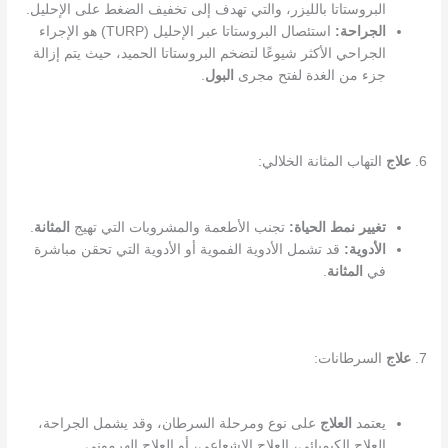
البروستاتا بالليزر، والتي تهدف إلى تخفيف الضغط على الإحليل.
الجراحة:
استئصال البروستاتا عبر الإحليل (TURP) هو الإجراء
الجراحي الأكثر شيوعًا لتضخم البروستاتا الحميد، حيث يتم إزالة
جزء من الغدة لفتح مجرى
البول
.
6.
علاج
التهاب المثانة الخلالي:
تغيير نمط الحياة:
تجنب الأطعمة والمشروبات التي تهيج
المثانة
.
الأدوية:
قد تشمل الأدوية الفموية أو الأدوية التي تحقن مباشرة
في
المثانة
.
7.
علاج
السرطانات:
يعتمد
العلاج
على نوع ومرحلة السرطان، وقد يشمل الجراحة،
العلاج الكيميائي، العلاج الإشعاعي، أو العلاج الهرموني.