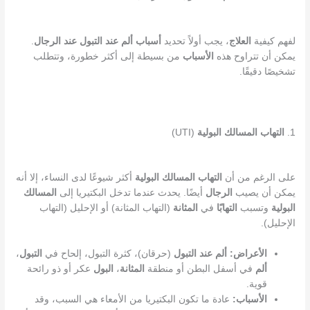
لفهم كيفية
العلاج
، يجب أولاً تحديد
أسباب
ألم عند التبول عند الرجال
.
يمكن أن تتراوح هذه
الأسباب
من بسيطة إلى أكثر خطورة، وتتطلب
تشخيصًا دقيقًا.
1.
التهاب المسالك البولية
(UTI)
على الرغم من أن
التهاب المسالك البولية
أكثر شيوعًا لدى النساء، إلا أنه
يمكن أن يصيب
الرجال
أيضًا. يحدث عندما تدخل البكتيريا إلى
المسالك
البولية
وتسبب
التهابًا
في
المثانة
(التهاب المثانة) أو الإحليل (التهاب
الإحليل).
الأعراض:
ألم عند التبول
(حرقان)، كثرة التبول، إلحاح في
التبول
،
ألم
في أسفل البطن أو منطقة
المثانة
،
البول
عكر أو ذو رائحة
قوية.
الأسباب:
عادة ما تكون البكتيريا من الأمعاء هي السبب، وقد