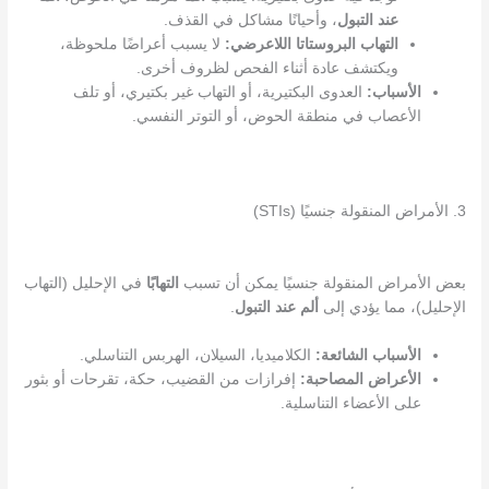
عند التبول
، وأحيانًا مشاكل في القذف.
التهاب البروستاتا اللاعرضي:
لا يسبب أعراضًا ملحوظة،
ويكتشف عادة أثناء الفحص لظروف أخرى.
الأسباب:
العدوى البكتيرية، أو التهاب غير بكتيري، أو تلف
الأعصاب في منطقة الحوض، أو التوتر النفسي.
3. الأمراض المنقولة جنسيًا (STIs)
بعض الأمراض المنقولة جنسيًا يمكن أن تسبب
التهابًا
في الإحليل (التهاب
الإحليل)، مما يؤدي إلى
ألم عند التبول
.
الأسباب الشائعة:
الكلاميديا، السيلان، الهربس التناسلي.
الأعراض المصاحبة:
إفرازات من القضيب، حكة، تقرحات أو بثور
على الأعضاء التناسلية.