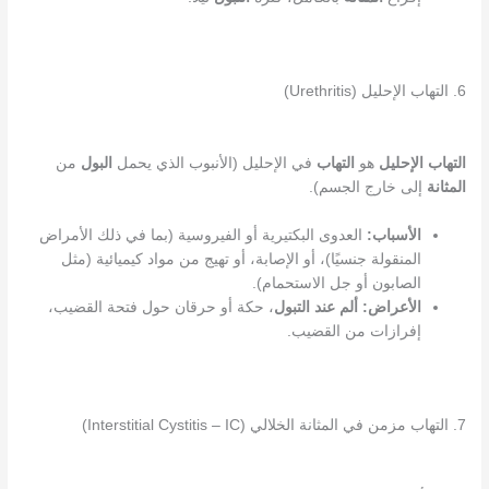
6. التهاب الإحليل (Urethritis)
التهاب الإحليل
هو
التهاب
في الإحليل (الأنبوب الذي يحمل
البول
من
المثانة
إلى خارج الجسم).
الأسباب:
العدوى البكتيرية أو الفيروسية (بما في ذلك الأمراض
المنقولة جنسيًا)، أو الإصابة، أو تهيج من مواد كيميائية (مثل
الصابون أو جل الاستحمام).
الأعراض:
ألم عند التبول
، حكة أو حرقان حول فتحة القضيب،
إفرازات من القضيب.
7. التهاب مزمن في المثانة الخلالي (Interstitial Cystitis – IC)