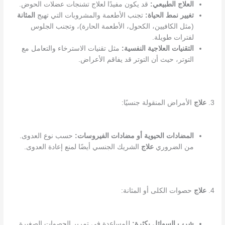
العلاج الطبيعي:
قد يكون مفيدًا لعلاج تشنجات عضلات الحوض.
تغيير نمط الحياة:
تجنب الأطعمة والمشروبات التي تهيج
المثانة
(مثل الكافيين، الكحول، الأطعمة الحارة)، وتجنب الجلوس
لفترات طويلة.
التقنيات العلاجية النفسية:
مثل تقنيات الاسترخاء والتعامل مع
التوتر، حيث أن التوتر قد يفاقم الأعراض.
3.
علاج
الأمراض المنقولة جنسيًا:
المضادات الحيوية أو مضادات الفيروسات:
حسب نوع العدوى.
من الضروري
علاج
الشريك الجنسي أيضًا لمنع إعادة العدوى.
4.
علاج
حصوات الكلى أو المثانة:
شرب السوائل بكثرة:
للمساعدة في تمرير الحصوات الصغيرة.