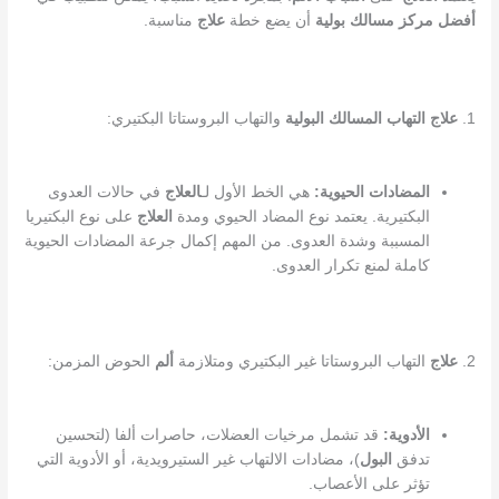
أفضل مركز مسالك بولية
أن يضع خطة
علاج
مناسبة.
1.
علاج
التهاب المسالك البولية
والتهاب البروستاتا البكتيري:
المضادات الحيوية:
هي الخط الأول لـ
العلاج
في حالات العدوى
البكتيرية. يعتمد نوع المضاد الحيوي ومدة
العلاج
على نوع البكتيريا
المسببة وشدة العدوى. من المهم إكمال جرعة المضادات الحيوية
كاملة لمنع تكرار العدوى.
2.
علاج
التهاب البروستاتا غير البكتيري ومتلازمة
ألم
الحوض المزمن:
الأدوية:
قد تشمل مرخيات العضلات، حاصرات ألفا (لتحسين
تدفق
البول
)، مضادات الالتهاب غير الستيرويدية، أو الأدوية التي
تؤثر على الأعصاب.