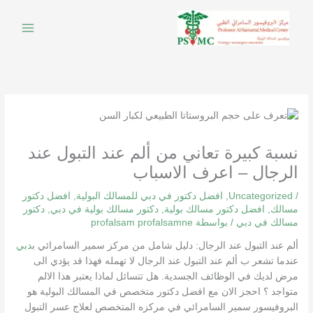
خطي
لى
لمحتوى
نسبة كبيرة تعاني من ألم عند التبول عند
الرجال – اعرف الاسباب
/
Uncategorized
,
افضل دكتور في دبي للمسالك البولية
,
افضل دكتور
مسالك
,
افضل دكتور مسالك بولية
,
دكتور مسالك بولية في دبي
,
دكتور
مسالك في دبي
/ بواسطة
profalsam profalsamne
ألم عند التبول عند الرجال: دليل شامل من مركز سمير السامرائي ب
دبي
عندما تشعر ب ألم عند التبول عند الرجال لا تهمله فهذا قد يؤدي الى
مرض لديك في الوظائف الجسدية. هل تتسائل لماذا يعتبر هذا الالم
متواجد ؟ احجز الان مع افضل دكتور متخصص في المسالك البولية هو
البروفيسور سمير السامرائي في مركزه المتخصص لعلاج عسر التبول