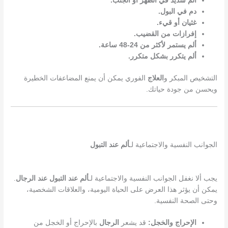
ألم شديد في الظهر أو الجنب.
دم في البول.
غثيان أو قيء.
إفرازات من القضيب.
ألم يستمر لأكثر من 24-48 ساعة.
ألم يتكرر بشكل متكرر.
التشخيص المبكر و
العلاج
الفوري يمكن أن يمنع المضاعفات الخطيرة
ويحسن من جودة حياتك.
الجوانب النفسية والاجتماعية لـ
ألم عند التبول
يجب ألا نغفل الجوانب النفسية والاجتماعية لـ
ألم عند التبول عند الرجال
.
يمكن أن يؤثر هذا العرض على الحياة اليومية، والعلاقات الشخصية،
وحتى الصحة النفسية.
الإحراج والخجل:
قد يشعر
الرجال
بالإحراج أو الخجل من