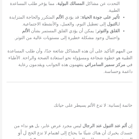
التحدث عن مشاكل
المسالك البولية
، مما يؤخر طلب المساعدة
الطبية.
تأثير على جودة الحياة:
قد يؤدي
الألم
المتكرر والحاجة المتزايدة
لـ
التبول
إلى تعطيل النوم، والعمل، والأنشطة الاجتماعية.
القلق والتوتر:
يمكن أن يؤدي القلق المستمر بشأن
الألم
واحتمال وجود مشكلة خطيرة إلى مستويات عالية من التوتر.
من المهم التأكيد على أن هذه المشاكل شائعة جدًا، وأن طلب المساعدة
الطبية هو خطوة شجاعة ومسؤولة نحو استعادة الصحة والراحة. الأطباء
في
مركز سمير السامرائي
يتفهمون هذه الجوانب ويقدمون رعاية
داعمة وحساسة.
خاتمة إنسانية: لا تدع الألم يسيطر على حياتك
إن
ألم عند التبول عند الرجال
ليس مجرد عرض عابر، بل هو نداء من
ل أو
جسدك يخبرك أن هناك شيئًا ما يحتاج إلى اهتمام.لا تدع الخج