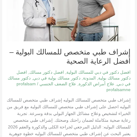
أفضل
الرعاية
الصحية
إشراف طبي متخصص للمسالك البولية –
أفضل الرعاية الصحية
افضل دكتور في دبي للمسالك البولية
,
افضل دكتور مسالك
,
افضل
دكتور مسالك بولية
,
المدونة
,
دكتور مسالك بولية في دبي
,
دكتور مسالك
في دبي
,
علاج أمراض الذكورة
,
علاج الضعف الجنسي
/
profalsam
profalsamne
إشراف طبي متخصص للمسالك البوليه إشراف طبي متخصص للمسالك
البوليه احصل على إشراف طبي متخصص للمسالك البولية مع فريق من
الخبراء لتشخيص وعلاج مشاكل الجهاز البولي بدقة وسرعة. تجربة
رعاية صحية متكاملة لضمان راحتك وصحتك. إشراف طبي متخصص
للمسالك البوليه: الدليل المرجعي لجراحة الكلى والذكورة والعقم 2026
يعتبر البحث عن إشراف طبي متخصص للمسالك البوليه خطوة جوهرية