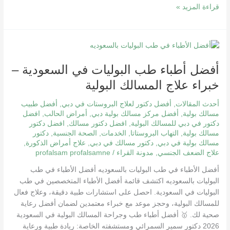
قراءة المزيد »
أفضل
أطباء
أفضل أطباء طب البوليات في السعودية –
طب
البوليات
خبراء علاج المسالك البولية
في
السعودية
أحدث المقالات
,
أفضل دكتور لعلاج البروستات في دبي
,
أفضل طبيب
–
مسالك بولية
,
أفضل مركز مسالك بولية دبي
,
أمراض الحالب
,
افضل
دكتور في دبي للمسالك البولية
,
افضل دكتور مسالك
,
افضل دكتور
خبراء
مسالك بولية
,
التهاب البروستاتا
,
الخدمات
,
الصحة الجنسية
,
دكتور
علاج
مسالك بولية في دبي
,
دكتور مسالك في دبي
,
علاج أمراض الذكورة
,
المسالك
علاج الضعف الجنسي
,
مدونة القراء
/
profalsam profalsamne
البولية
أفضل الأطباء في طب البوليات بالسعوديه أفضل الأطباء في طب
البوليات بالسعوديه اكتشف قائمة أفضل الأطباء المتخصصين في طب
البوليات في السعودية. احصل على استشارات طبية دقيقة، وعلاج فعال
للمسالك البولية، وحجز موعد مع خبراء معتمدين لضمان أفضل رعاية
صحية لك. 🥇 أفضل أطباء طب وجراحة المسالك البولية في السعودية
2026 دكتور سمير السمرائي ومستشفته الخاصة: ريادة طبية ورعاية