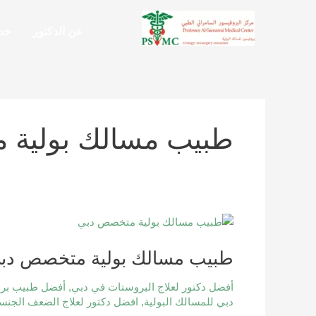
خطي
لى
عن الدكتور
خدم
لمحتوى
طبيب مسالك بولية 
طبيب
مسالك
طبيب مسالك بولية متخصص دبي |
بولية
متخصص
أفضل دكتور لعلاج البروستات في دبي
,
أفضل طبيب برو
دبي
دبي للمسالك البولية
,
افضل دكتور لعلاج الضعف الجن
|