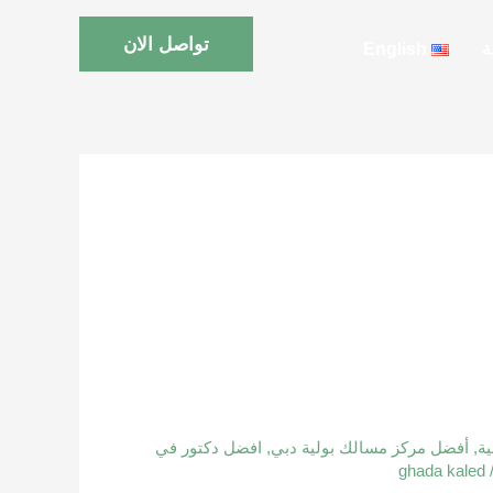
تواصل الان
ة
English
ة
,
أفضل مركز مسالك بولية دبي
,
افضل دكتور في
ghada kaled