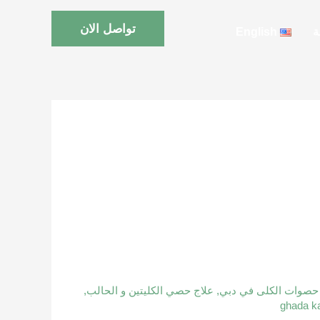
تواصل الان
ة
English
حصوات الكلى في دبي
,
علاج حصي الكليتين و الحالب
,
ghada k