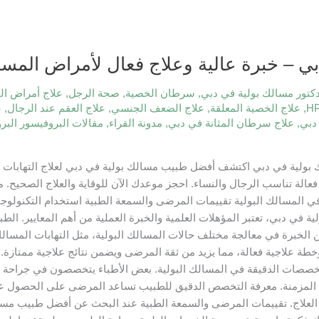
 – خبرة عالية وعلاج فعال لأمراض المسال
كتور مسالك بولية في دبي
,
سرطان الخصية
,
صحة الرجل
,
علاج أمراض الب
,
علاج الخصية المعلقة
,
علاج الضعف الجنسي
,
علاج العقم عند الرجال
,
ع
دبي
,
علاج سرطان المثانة في دبي
,
مدونة القراء
,
مقالات البروفيسور البر
لية في دبي اكتشف أفضل طبيب مسالك بولية في دبي لعلاج التهابات الم
ة تناسب الرجال والنساء. احجز موعدك الآن للوقاية والعلاج الصحيح. م
ي المسالك البولية تقييمات المرضى والسمعة الطبية استخدام التكنولوجيا 
 في دبي، تعتبر المؤهلات العلمية والخبرة العملية من أهم المعايير. ال
الخبرة في معالجة مختلف حالات المسالك البولية، مثل التهابات المسالك 
طة علاجية فعالة، مما يزيد من ثقة المرضى ويضمن نتائج علاجية ممتازة.
صصات الدقيقة في المسالك البولية. بعض الأطباء يتخصصون في جراحة الكلى
 المزمنة. معرفة التخصص الدقيق للطبيب تساعد المرضى على الحصول عل
لعلاج. تقييمات المرضى والسمعة الطبية عند البحث عن أفضل طبيب مسا