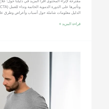
الدليل معلومات شاملة حول أسباب وأعراض وطرق علاج
قراءة المزيد »
التهاب
البول
عند
الرجال:
الأسباب
والأعراض
وطرق
العلاج