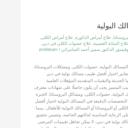
ك البولية
روستاتا
,
علاج أمراض الذكورة
,
علاج أمراض الكلى
,
لاج المثانة العصبية
,
علاج حصوات الكلى في دبي
,
وفيسور الدكتور سمير أحمد السامرائي
/
profalsam
سالك البولية، حصوات الكلى، ومشكلات البروستاتا.
عايير اختيار أفضل طبيب مسالك بولية في دبي
الحديثة والتقنيات المتقدمة المؤهلات العلمية
طبيب المتميز يجب أن يكون حاصلًا على شهادات معترف
البولية، حصوات الكلى، ومشاكل البروستاتا. الخبرة
 التخصصات الدقيقة في المسالك البولية اختيار أفضل
 أو البروستاتا أو المسالك البولية للأطفال، بينما
ى الرعاية المناسبة لحالتهم الخاصة، وتضمن تحقيق
لك بولية في دبي، لا يمكن تجاهل تقييمات المرضى