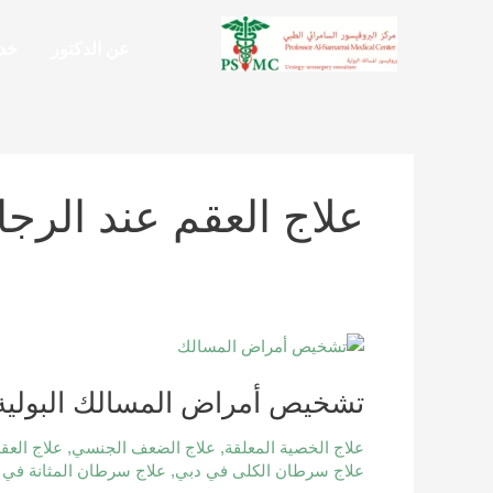
خطي
لى
عن الدكتور
خدم
لمحتوى
علاج العقم عند الرجا
تشخيص
أمراض
تشخيص أمراض المسالك البولية
المسالك
البولية
علاج الخصية المعلقة
,
علاج الضعف الجنسي
,
علاج العق
|
علاج سرطان الكلى في دبي
,
علاج سرطان المثانة في 
الأعراض