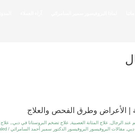
اتنا
لماذا البروفيسور سمير السامرائي
آراء العملاء
المدون
ل
 | الأعراض وطرق الفحص والعلاج
م عند الرجال
,
علاج المثانة العصبية
,
علاج تضخم البروستاتا في دبي.
,
علاج 
دبي
,
مقالات البروفيسور البروفيسور الدكتور سمير أحمد السامرائي
/
aled