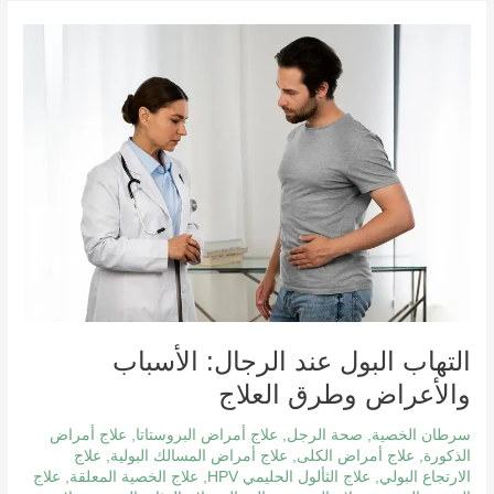
التهاب
البول
عند
الرجال:
الأسباب
والأعراض
وطرق
العلاج
التهاب البول عند الرجال: الأسباب
والأعراض وطرق العلاج
سرطان الخصية
,
صحة الرجل
,
علاج أمراض البروستاتا
,
علاج أمراض
الذكورة
,
علاج أمراض الكلى
,
علاج أمراض المسالك البولية
,
علاج
الارتجاع البولي
,
علاج الثألول الحليمي HPV
,
علاج الخصية المعلقة
,
علاج