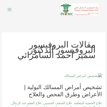
خطي
لى
لمحتوى
مقالات البروفيسور
البروفيسور الدكتور
سمير أحمد السامرائي
تشخيص
أمراض
تشخيص أمراض المسالك البولية |
المسالك
البولية
الأعراض وطرق الفحص والعلاج
|
الأعراض
علاج الخصية المعلقة
,
علاج الضعف الجنسي
,
علاج العقم عند الرجال
,