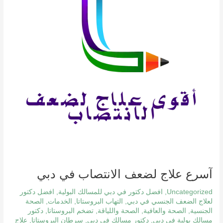
في
دبي
آسرع علاج لضعف الانتصاب في دبي
Uncategorized
,
افضل دكتور في دبي للمسالك البولية
,
افضل دكتور
لعلاج الضعف الجنسي في دبي
,
التهاب البروستاتا
,
الخدمات
,
الصحة
الجنسية
,
الصحة والعافية
,
الصحة واللياقة
,
تضخم البروستاتا
,
دكتور
مسالك بولية في دبي
,
دكتور مسالك في دبي
,
سرطان البروستاتا
,
علاج