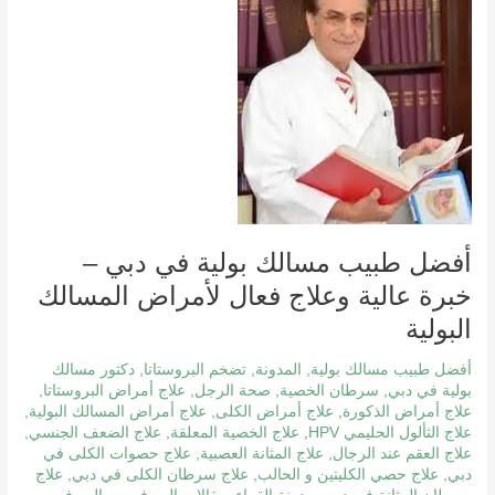
مسالك
بولية
في
دبي
–
خبرة
عالية
وعلاج
فعال
لأمراض
أفضل طبيب مسالك بولية في دبي –
المسالك
البولية
خبرة عالية وعلاج فعال لأمراض المسالك
البولية
أفضل طبيب مسالك بولية
,
المدونة
,
تضخم البروستاتا
,
دكتور مسالك
بولية في دبي
,
سرطان الخصية
,
صحة الرجل
,
علاج أمراض البروستاتا
,
علاج أمراض الذكورة
,
علاج أمراض الكلى
,
علاج أمراض المسالك البولية
,
علاج الثألول الحليمي HPV
,
علاج الخصية المعلقة
,
علاج الضعف الجنسي
,
علاج العقم عند الرجال
,
علاج المثانة العصبية
,
علاج حصوات الكلى في
دبي
,
علاج حصي الكليتين و الحالب
,
علاج سرطان الكلى في دبي
,
علاج