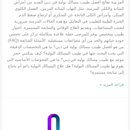
المزمنة تعالج أفضل طبيب مسالك بولية في دبي العديد من أمراض
المثانة والكلى المزمنة، مثل التهاب المثانة المزمن، الفشل الكلوي
المبكر، وأمراض الكلى الناتجة عن السكري أو ارتفاع ضغط الدم.
الخبرة الطبية للطبيب في التعامل مع هذه الحالات المزمنة ضرورية
لتجنب المضاعفات، وتقديم العلاج الوقائي والمتابعة المستمرة. اختيار
طبيب متخصص يوفر للمرضى خطة علاجية متكاملة تركز على تحسين
جودة حياتهم والحد من أي مضاعفات مستقبلية. الأسئلة الشائعة (FAQ)
من هو أفضل طبيب مسالك بولية في دبي؟ ما هي التخصصات الدقيقة
التي يجب البحث عنها في طبيب المسالك البولية؟ كيف يمكنني حجز
موعد مع طبيب مسالك بولية في دبي؟ ما هي الفحوصات الأساسية التي
يقوم بها طبيب المسالك البولية؟ هل علاج المسالك البولية دائم أم يحتاج
إلى متابعة مستمرة؟
قراءة المزيد »
آسرع
علاج
لضعف
الانتصاب