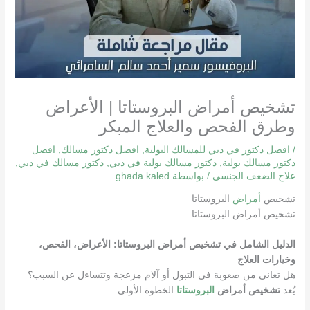
تشخيص أمراض البروستاتا | الأعراض
وطرق الفحص والعلاج المبكر
/
افضل دكتور في دبي للمسالك البولية
,
افضل دكتور مسالك
,
افضل
دكتور مسالك بولية
,
دكتور مسالك بولية في دبي
,
دكتور مسالك في دبي
,
علاج الضعف الجنسي
/ بواسطة
ghada kaled
تشخيص
أمراض
البروستاتا
تشخيص أمراض البروستاتا
الدليل الشامل في تشخيص أمراض البروستاتا: الأعراض، الفحص،
وخيارات العلاج
هل تعاني من صعوبة في التبول أو آلام مزعجة وتتساءل عن السبب؟
يُعد
تشخيص أمراض
البروستاتا
الخطوة الأولى