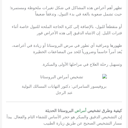
تظهر أهم أعراض هذه المشاكل في شكل تغيرات ملحوظة ومستمرة؛
حيث تشمل صعوبة بالغة في بدء التبول، وتدفقاً ضعيفاً
أو متقطعاً للبول، بالإضافة إلى كثرة الحاجة الملحة للتبول خاصة أثناء
فترات الليل. إن الانتباه الدقيق إلى هذه الأعراض فور
ظهورها ومراقبة أي تطور في مرض البروستاتا أو زيادة في أعراضه،
يُعد أمراً حاسماً وضرورياً للحد من المضاعفات الخطيرة
وتسهيل رحلة العلاج في مراحلها الأولى والمبكرة.
بروفيسور السامرائي: دكتور التهابات المسالك البولية
عند الرجل
كيفية وطرق تشخيص
أمراض
البروستاتا الحديثة
إن التشخيص الدقيق والمبكر هو حجر الأساس للشفاء التام والفعال. يبدأ
مسار التشخيص الصحيح عن طريق زيارة الطبيب