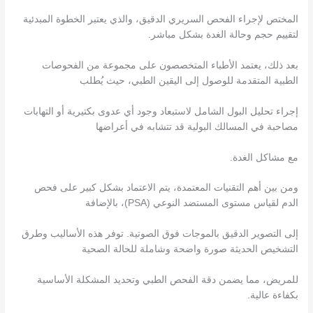
المختص لإجراء الفحص السريري الدقيق، والذي يعتبر الخطوة المبدئية
لتقييم حجم وحالة الغدة بشكل مباشر.
بعد ذلك، يعتمد الأطباء المتخصصون على مجموعة من الفحوصات
الطبية المتقدمة للوصول إلى اليقين الطبي، حيث يُطلب
إجراء تحليل البول الشامل لاستبعاد وجود أي عدوى بكتيرية أو التهابات
مصاحبة في المسالك البولية قد تتشابه في أعراضها
مع مشاكل الغدة.
ومن بين أهم التقنيات المعتمدة، يتم الاعتماد بشكل كبير على فحص
الدم لقياس مستوى المستضد النوعي (PSA)، بالإضافة
إلى التصوير الدقيق بالموجات فوق الصوتية. توفر هذه الأساليب وطرق
التشخيص الحديثة صورة واضحة وشاملة للحالة الصحية
للمريض، مما يضمن دقة الفحص الطبي وتحديد المشكلة الأساسية
بكفاءة عالية.