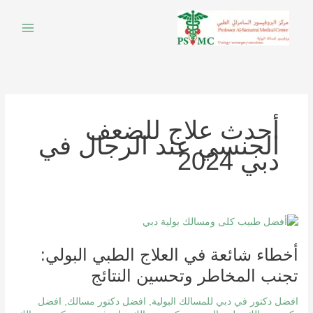
خطي
لى
لمحتوى
أحدث علاج للضعف
الجنسي عند الرجال في
دبي 2024
أخطاء
شائعة
أخطاء شائعة في العلاج الطبي البولي:
في
العلاج
تجنب المخاطر وتحسين النتائج
الطبي
البولي:
افضل دكتور في دبي للمسالك البولية
,
افضل دكتور مسالك
,
افضل