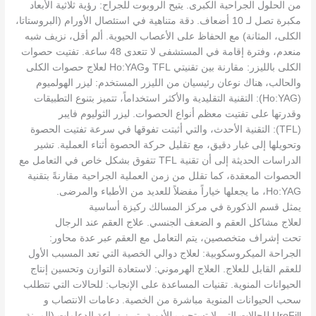
من الحلول الجراحية الكبرى. يتيح الروبوت للجراح: رؤية ثلاثية الأبعاد
مكبرة تصل لـ 10 أضعاف. دقة متناهية في استئصال الأورام (البروستاتا،
الكلى، المثانة) مع الحفاظ على الأعصاب الحيوية. ألم أقل، نزيف شبه
منعدم، وفترة إقامة في المستشفى لا تتعدى 48 ساعة. تفتيت حصوات
الكلى بالليزر: مقارنة بين تقنيتي TFL وHo:YAG لعلاج حصوات الكلى
والحالب، هناك نوعان رئيسيان من الليزر المستخدم: ليزر الهولميوم
(Ho:YAG): التقنية التقليدية والأكثر استخداماً، تتميز بتنوع التطبيقات
وقدرتها على تفتيت معظم أنواع الحصوات. ليزر الثوليوم فايبر
(TFL): التقنية الأحدث، والتي أثبتت تفوقها في سرعة تفتيت الحصوة
وتحويلها إلى غبار دقيق، مع تقليل حركة الحصوة أثناء العملية. تشير
الدراسات الحديثة إلى أن تقنية TFL تتفوق بشكل خاص في التعامل مع
الحصوات المعقدة، كما تقلل من زمن العملية الجراحية مقارنةً بتقنية
Ho:YAG، ما يجعلها خياراً مفضلاً للعديد من الأطباء والمرضى.
يمثل قسم الذكورة في مركز المسالك ركيزة أساسية
لعلاج مشاكل العقم و الضعف الجنسي. علاج العقم عند الرجال
تحت إشراف متخصصين، يتم التعامل مع العقم عبر عدة محاور:
الجراحة الميكروسكوبية: لعلاج دوالي الخصية التي تعد المسبب الأول
للعقم القابل للعلاج. العلاج الهرموني: لاستعادة التوازن وتحسين إنتاج
الحيوانات المنوية. تقنيات المساعدة على الإنجاب: للحالات التي تتطلب
سحب الحيوانات المنوية مباشرة من الخصية. دعامات الانتصاب و
UroFill للحالات التي لا تستجيب للأدوية، تبرز زراعة الدعامات (المرنة