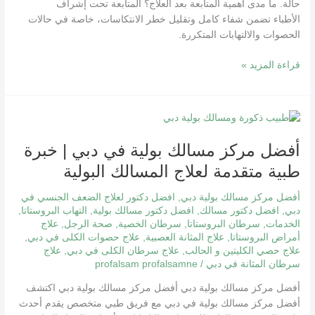
حالة. ما مدى أهمية المتابعة بعد العلاج؟ المتابعة تحت إشراف
الأطباء تضمن شفاء كامل وتقليل خطر الانتكاسات، خاصة في حالات
الحصوات والالتهابات المتكررة.
قراءة المزيد »
أفضل
مركز
أفضل مركز مسالك بولية في دبي | خبرة
مسالك
بولية
طبية متقدمة لعلاج المسالك البولية
في
دبي
أفضل مركز مسالك بولية دبي
,
افضل دكتور لعلاج الضعف الجنسي في
|
دبي
,
افضل دكتور مسالك
,
افضل دكتور مسالك بولية
,
التهاب البروستاتا
,
الخدمات
,
سرطان البروستاتا
,
سرطان الخصية
,
صحة الرجل
,
علاج
خبرة
أمراض البروستاتا
,
علاج المثانة العصبية
,
علاج حصوات الكلى في دبي
,
طبية
علاج حصي الكليتين و الحالب
,
علاج سرطان الكلى في دبي
,
علاج
متقدمة
سرطان المثانة في دبي
/
profalsam profalsamne
لعلاج
المسالك
أفضل مركز مسالك بولية دبي أفضل مركز مسالك بولية دبي اكتشف
البولية
أفضل مركز مسالك بولية في دبي مع فريق طبي متخصص يقدم أحدث