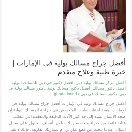
بولية
في
الإمارات
|
خبرة
طبية
وعلاج
متقدم
أفضل جراح مسالك بولية في الإمارات |
خبرة طبية وعلاج متقدم
أفضل مركز مسالك بولية دبي
,
افضل دكتور في دبي للمسالك البولية
,
افضل دكتور مسالك
,
افضل دكتور مسالك بولية
,
دكتور مسالك بولية في
دبي
,
دكتور مسالك في دبي
/
ghada kaled
أفضل جراح مسالك بولية في الإمارات أفضل جراح مسالك بولية في
الإمارات أهمية اختيار الطبيب المتخصص في جراحة المسالك البولية إن
صحة الإنسان تشبه إلى حد كبير الآلات الدقيقة والمعقدة التي تتطلب
عناية فائقة من خبراء متخصصين لا يقبلون بأنصاف الحلول. على سبيل
المثال، عندما تبحث عن قطع غيار بي ام لسيارتك الفارهة، فإنك لا تقبل