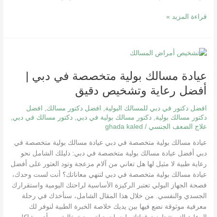
قراءة المزيد »
عيادة
مسالك
عيادة مسالك بولية متخصصة في دبي |
بولية
متخصصة
أفضل رعاية وتشخيص دقيق
في
دبي
افضل دكتور في دبي للمسالك البولية
,
افضل دكتور مسالك
,
افضل
|
دكتور مسالك بولية
,
دكتور مسالك بولية في دبي
,
دكتور مسالك في دبي
,
علاج الضعف الجنسي
/
ghada kaled
أفضل
رعاية
عيادة مسالك بولية متخصصة في دبي عيادة مسالك بولية متخصصة في
وتشخيص
دبي أفضل عيادة مسالك بولية متخصصة في دبي: دليلك الشامل نحو
دقيق
رعاية طبية لا مثيل لها هل تعاني من آلام مزعجة وتود العثور على أفضل
عيادة مسالك بولية متخصصة في دبي لتنهي معاناتك؟ أنت لست وحدك،
فصحة الجهاز البولي تعتبر الركيزة الأساسية لراحتك اليومية واستقرارك
الجسدي والنفسي. من خلال هذا المقال الشامل، سنأخذك في رحلة
معرفية موثوقة نضع فيها بين يديك خلاصة الخبرة الطبية لنوفر لك