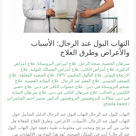
العلاج
التهاب البول عند الرجال: الأسباب
والأعراض وطرق العلاج
سرطان الخصية
,
صحة الرجل
,
علاج أمراض البروستاتا
,
علاج أمراض
الذكورة
,
علاج أمراض الكلى
,
علاج أمراض المسالك البولية
,
علاج
الارتجاع البولي
,
علاج الثألول الحليمي HPV
,
علاج الخصية المعلقة
,
علاج
الضعف الجنسي
,
علاج العقم عند الرجال
,
علاج المثانة العصبية
,
علاج
تضخم البروستاتا في دبي.
,
علاج حصوات الكلى في دبي
,
علاج حصي
الكليتين و الحالب
,
علاج سرطان الكلى في دبي
,
علاج سرطان المثانة
في دبي
,
مقالات البروفيسور البروفيسور الدكتور سمير أحمد السامرائي
ghada kaled
/
التهاب البول عند الرجال التهاب البول عند الرجال الدليل الشامل حول
التهاب البول عند الرجال: الأسباب، الأعراض، وطرق العلاج الفعالة هل
تعاني من ألم مزعج وتبحث عن معلومات طبية دقيقة حول التهاب البول
عند الرجال؟ أنت في المكان الصحيح. يُعد هذا النوع من الالتهابات من