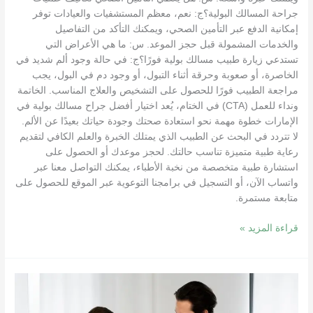
جراحة المسالك البولية؟ج: نعم، معظم المستشفيات والعيادات توفر
إمكانية الدفع عبر التأمين الصحي، ويمكنك التأكد من التفاصيل
والخدمات المشمولة قبل حجز الموعد. س: ما هي الأعراض التي
تستدعي زيارة طبيب مسالك بولية فورًا؟ج: في حالة وجود ألم شديد في
الخاصرة، أو صعوبة وحرقة أثناء التبول، أو وجود دم في البول، يجب
مراجعة الطبيب فورًا للحصول على التشخيص والعلاج المناسب. الخاتمة
ونداء للعمل (CTA) في الختام، يُعد اختيار أفضل جراح مسالك بولية في
الإمارات خطوة مهمة نحو استعادة صحتك وجودة حياتك بعيدًا عن الألم.
لا تتردد في البحث عن الطبيب الذي يمتلك الخبرة والعلم الكافي لتقديم
رعاية طبية متميزة تناسب حالتك. لحجز موعدك أو الحصول على
استشارة طبية متخصصة من نخبة الأطباء، يمكنك التواصل معنا عبر
واتساب الآن، أو التسجيل في برامجنا التوعوية عبر الموقع للحصول على
متابعة مستمرة.
قراءة المزيد »
إشراف
طبي
متخصص