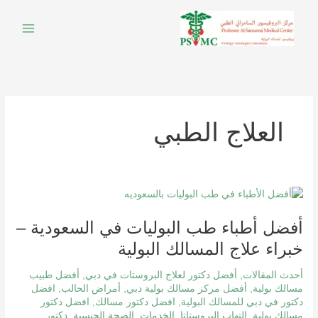
خطي
لى
لمحتوى
العلاج الطبي
أفضل
أطباء
أفضل أطباء طب البوليات في السعودية –
طب
البوليات
خبراء علاج المسالك البولية
في
السعودية
أحدث المقالات
,
أفضل دكتور لعلاج البروستات في دبي
,
أفضل طبيب
–
مسالك بولية
,
أفضل مركز مسالك بولية دبي
,
أمراض الحالب
,
افضل
دكتور في دبي للمسالك البولية
,
افضل دكتور مسالك
,
افضل دكتور
خبراء
مسالك بولية
,
التهاب البروستاتا
,
الخدمات
,
الصحة الجنسية
,
دكتور