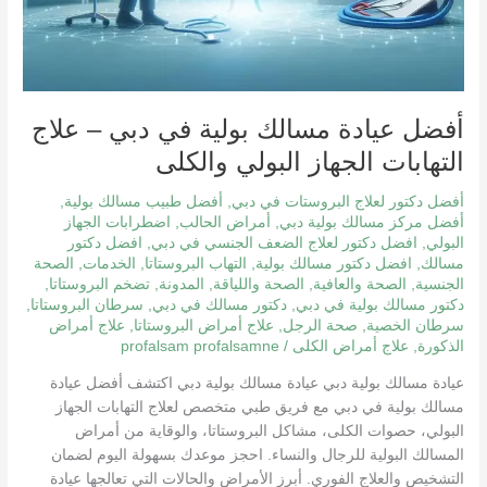
أفضل عيادة مسالك بولية في دبي – علاج
التهابات الجهاز البولي والكلى
أفضل دكتور لعلاج البروستات في دبي
,
أفضل طبيب مسالك بولية
,
أفضل مركز مسالك بولية دبي
,
أمراض الحالب
,
اضطرابات الجهاز
البولي
,
افضل دكتور لعلاج الضعف الجنسي في دبي
,
افضل دكتور
مسالك
,
افضل دكتور مسالك بولية
,
التهاب البروستاتا
,
الخدمات
,
الصحة
الجنسية
,
الصحة والعافية
,
الصحة واللياقة
,
المدونة
,
تضخم البروستاتا
,
دكتور مسالك بولية في دبي
,
دكتور مسالك في دبي
,
سرطان البروستاتا
,
سرطان الخصية
,
صحة الرجل
,
علاج أمراض البروستاتا
,
علاج أمراض
الذكورة
,
علاج أمراض الكلى
/
profalsam profalsamne
عيادة مسالك بولية دبي عيادة مسالك بولية دبي اكتشف أفضل عيادة
مسالك بولية في دبي مع فريق طبي متخصص لعلاج التهابات الجهاز
البولي، حصوات الكلى، مشاكل البروستاتا، والوقاية من أمراض
المسالك البولية للرجال والنساء. احجز موعدك بسهولة اليوم لضمان
التشخيص والعلاج الفوري. أبرز الأمراض والحالات التي تعالجها عيادة