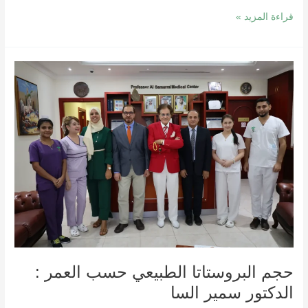
قراءة المزيد »
حجم
البروستاتا
الطبيعي
حسب
العمر
:
الدكتور
سمير
السا
حجم البروستاتا الطبيعي حسب العمر :
الدكتور سمير السا