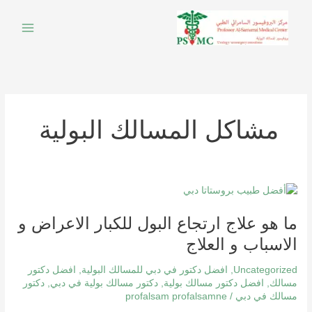
خطي
لى
لمحتوى
مشاكل المسالك البولية
ما
هو
ما هو علاج ارتجاع البول للكبار الاعراض و
علاج
ارتجاع
الاسباب و العلاج
البول
للكبار
Uncategorized
,
افضل دكتور في دبي للمسالك البولية
,
افضل دكتور
الاعراض
مسالك
,
افضل دكتور مسالك بولية
,
دكتور مسالك بولية في دبي
,
دكتور
مسالك في دبي
/
profalsam profalsamne
و