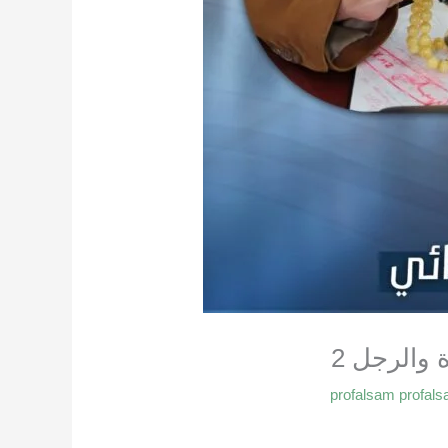
والرجل 2
profalsam profal