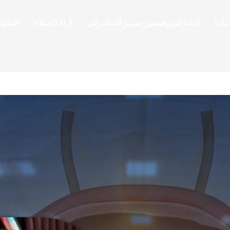
اتنا
لماذا البروفيسور سمير السامرائي
آراء العملاء
المدون