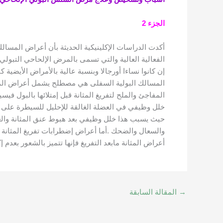
الجزء 2
أكدت الدراسات الإكلينيكية الحديثة بأن أعراض المسالك 
الفعالية العالية والتي تسمى بالمرض الإلحاحي التبولي
إن كانوا نساءا أورجالا وبنسبة عالية بالأمراض الأيضي
المسالك البولية السفلى هي مصطلح يشمل أعراض المثانة
خلل وظيفي في العضلة الغالقة للإحليل للسيطرة على تف
حيث يسبب هذا خلل وظيفي بعد هبوط عنق المثانة وال
والسعال والضحك .أما أعراض إضطرابات تفريغ المثانة فإن
أعراض المثانة مابعد التفريغ فإنها تتميز بالشعور بعدم 
→
المقالة السابقة