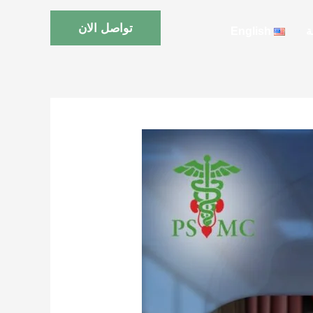
تواصل الان
ة
English