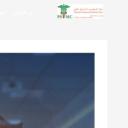
خطي
لى
عن الدكتور
خدم
لمحتوى