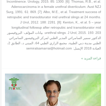
Incontinence. Urology, 2015. 85: 1300. [6]: Thomas, R.B., et al.
Adenocarcinoma in a female urethral diverticulum. Aust NZJ
Surg, 1991. 61: 869. [7]: Albo, M.E., et al. Treatment success of
retropubic and transobturator mid urethral slings at 24 months.
J Urol, 2012. 188: 2281. [8]: Kenton, K., et al. 5 – year
longitudinal followup after retropubic and transobturator mid
urethral slings. J Urol, 2015. 193: 203. بيانات المؤلف: البروفيسور
الدكتور سمير السامرائي المدير الطبي لمركز البروفيسور السامرائي
الطبي مدينة دبي الطبية، مجمع الرازي الطبي 64، المبنى د، الطابق 2،
العيادة 2018 الإيميل: semiralsamarrai@hotmail.com
قراءة المزيد »
أسباب
وتشخيص
وعلاج
مرض
السلس
البولي