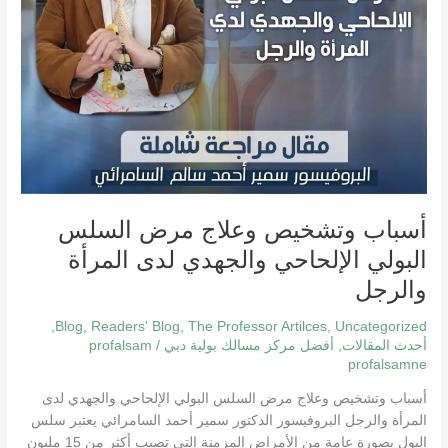
والرجل
أسباب وتشخيص وعلاج مرض السلس
البولي الإلحاحي والجهدي لدى المرأة
والرجل
,
Blog
,
Readers' Blog
,
The Professor Artilces
,
Uncategorized
أحدث المقالات
,
أفضل مركز مسالك بولية دبي
/
profalsam
profalsamne
أسباب وتشخيص وعلاج مرض السلس البولي الإلحاحي والجهدي لدى
المرأة والرجل البروفيسور الدكتور سمير أحمد السامرائي يعتبر سلس
البول بصورة عامة من الأمراض المزمنة التي تصيب أكثر من 15 مليون