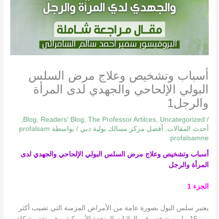
أسباب وتشخيص وعلاج مرض السلس
البولي الإلحاحي والجهدي لدى المرأة
والرجل1
,
Blog
,
Readers' Blog
,
The Professor Artilces
,
Uncategorized
/
أحدث المقالات
,
أفضل مركز مسالك بولية دبي
/ بواسطة
profalsam
profalsamne
أسباب وتشخيص وعلاج مرض السلس البولي الإلحاحي والجهدي لدى
المرأة والرجل
الجزء 1
يعتبر سلس البول بصورة عامة من الأمراض المزمنة التي تصيب أكثر
من 15 مليون شخص في الولايات المتحدة الأمريكية. وهي تعد مشكلة