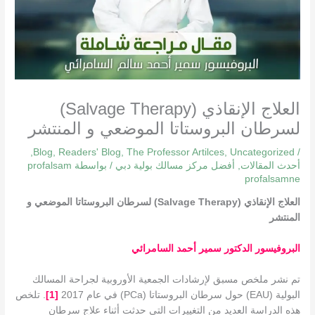
العلاج الإنقاذي (Salvage Therapy)
لسرطان البروستاتا الموضعي و المنتشر
,
Blog
,
Readers' Blog
,
The Professor Artilces
,
Uncategorized
/
أحدث المقالات
,
أفضل مركز مسالك بولية دبي
/ بواسطة
profalsam
profalsamne
العلاج الإنقاذي (
Salvage Therapy
) لسرطان البروستاتا الموضعي و
المنتشر
البروفيسور الدكتور سمير أحمد السامرائي
تم نشر ملخص مسبق لإرشادات الجمعية الأوروبية لجراحة المسالك
البولية (EAU) حول سرطان البروستاتا (PCa) في عام 2017
[1]
. تلخص
هذه الدراسة العديد من التغييرات التي حدثت أثناء علاج سرطان