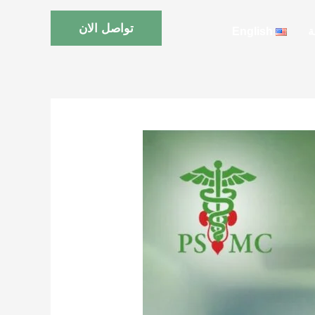
تواصل الان
ة
English