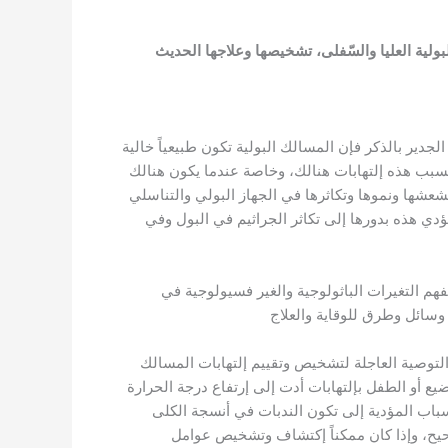
بولية العليا والسّفلى، تشخيصها وعلاجها الحديث
الجدير بالذكر فإن المسالك البولية تكون طبيعياً خالية
د تسبب هذه إلتهابات هنالك، وخاصة عندما يكون هنالك
شعشها ونموها وتكاثرها في الجهاز البولي والتناسلي
وتؤدي هذه بدورها إلى تكاثر الجراثيم في البول وفي
هم التغيرات الباثولوجية والغير فسيولوجية في
ن وسائل وطرق للوقاية والعلاج
التوصية العاجلة لتشخيص وتقييم إلتهابات المسالك
ع أو الطفل بإلتهابات أدت إلى إرتفاع درجة الحرارة
الأسباب المؤدية إلى تكون الندبات في أنسجة الكلى
حيح، وإذا كان ممكناً إكتشاف وتشخيص عوامل