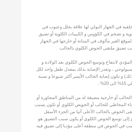
خلقية في الجهاز البولي لها علاقة بخلل وعيوب في
ية و تضخم في الكؤوس و الكبيبات الكلوية أو تضيق
لموقع الغير مألوف في المثانة أو خارجها في الجهاز
لمؤدي لانتفاخ وتوسع الحوض الكلوي بعد الولادة و
فيسيولوجي ، وتقدر الإصابة بذلك بمعدل طفل واحد لكل
لك) و تكون إصابة الحالب الأيسر أكثر شيوعا و نسبة
الحالب أو خارجية مضيقة له من المناطق المجاورة أو
شاء المخاطي للحالب أو الحويض الكلوي أو تكون بسبب
وهو مرور شريان أو وريد عابرا مافوق ملتقى الحوض بالحالب الأعلى آتيا من الجزء الأسفل
ثم إلى توسع الحوض الكلوي أو يكون سبب التضيق هو
صب في الحوض في منطقة أعلى مؤديا إلى تضيق فيه.