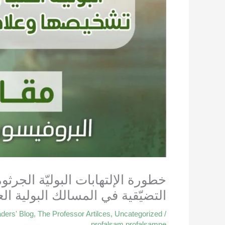
خطورة الإلتهابات البوليّة الجرث
التضيّقية في المسالك البولية ال
ders' Blog
,
The Professor Artilces
,
Uncategorized
/
profalsam profalsamne