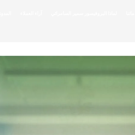
اتنا
لماذا البروفيسور سمير السامرائي
آراء العملاء
المدون