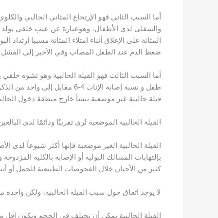
والسفلى لدى الأطفال، وهوعبارة عن عيب خلقي يولد به 
المثانة على الإغلاق أثناء إمتلاء المثانة مسببا إرتداد 
ضغط الدم عند الطفل المصاب وفي الأخير إلى الفشل ا
طفل و نسبة إصابة الإناث 4-6 مق
قيلة حالبية غير موضعية تنشأ خارج منطقة دخول الحالب
القيلة الحالبية الموضعية تُرى تقريبًا ودائمًا لدى الب
القيلة الحالبية الغير موضعية فإنها أكثر شيوعاً لدى الأ
كثير من الأحيان خلال الفحوصات الطبيعية للحمل أو أثن
لا يوجد اتفاق حول سبب القيلة الحالبية، ولكن واحدة م
القيلة الحالبية يمكن أن تختلف في الحجم ويكون أقل من 