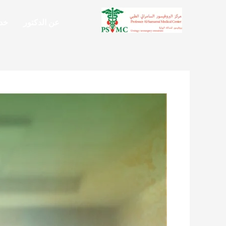
خطي
لى
عن الدكتور
خدم
لمحتوى