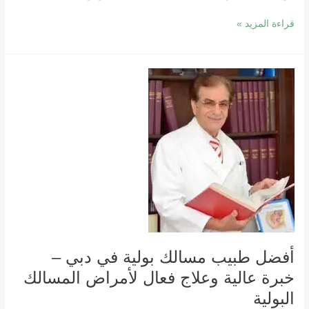
قراءة المزيد »
أفضل
طبيب
مسالك
بولية
في
دبي
–
خبرة
عالية
وعلاج
فعال
لأمراض
أفضل طبيب مسالك بولية في دبي –
المسالك
البولية
خبرة عالية وعلاج فعال لأمراض المسالك
البولية