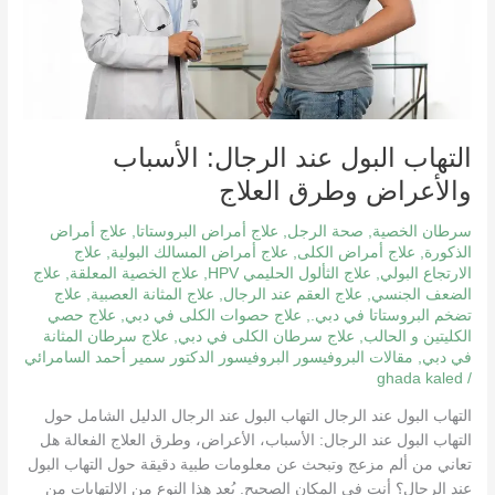
العلاج
التهاب البول عند الرجال: الأسباب
والأعراض وطرق العلاج
سرطان الخصية
,
صحة الرجل
,
علاج أمراض البروستاتا
,
علاج أمراض
الذكورة
,
علاج أمراض الكلى
,
علاج أمراض المسالك البولية
,
علاج
الارتجاع البولي
,
علاج الثألول الحليمي HPV
,
علاج الخصية المعلقة
,
علاج
الضعف الجنسي
,
علاج العقم عند الرجال
,
علاج المثانة العصبية
,
علاج
تضخم البروستاتا في دبي.
,
علاج حصوات الكلى في دبي
,
علاج حصي
الكليتين و الحالب
,
علاج سرطان الكلى في دبي
,
علاج سرطان المثانة
في دبي
,
مقالات البروفيسور البروفيسور الدكتور سمير أحمد السامرائي
ghada kaled
/
التهاب البول عند الرجال التهاب البول عند الرجال الدليل الشامل حول
التهاب البول عند الرجال: الأسباب، الأعراض، وطرق العلاج الفعالة هل
تعاني من ألم مزعج وتبحث عن معلومات طبية دقيقة حول التهاب البول
عند الرجال؟ أنت في المكان الصحيح. يُعد هذا النوع من الالتهابات من