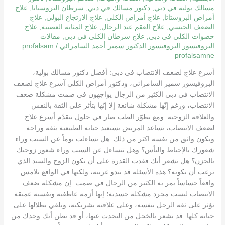
مسالك بولية في دبي
,
دكتور مسالك في دبي
,
سرطان البروستاتا
,
علاج
أمراض البروستاتا
,
علاج أمراض الكلى
,
علاج الارتجاع البولي
,
علاج
الضعف الجنسي
,
علاج العقم عند الرجال
,
علاج المثانة العصبية
,
علاج
حصوات الكلى في دبي
,
علاج سرطان الكلى في دبي
,
مقالات
البروفيسور البروفيسور الدكتور سمير أحمد السامرائي
/
profalsam
profalsamne
أسرع علاج لضعف الانتصاب في دبي: أفضل دكتور مسالك بولية،
البروفيسور سمير السامرائي، ودكتور أمراض الكلى آسرع علاج لضعف
الانتصاب في دبي الكثير من الرجال يواجهون في صمت مشكلة ضعف
الانتصاب، ورغم إنّها مشكلة شائعة إلا إنّها بتأثر على الثقة بالنفس
والعلاقة الزوجية. ومع تطوّر الطب صار في حلول بتقدّم أسرع علاج
لضعف الانتصاب، تساعد المريض يستعيد حياته الطبيعية بثقة وراحة
ويكون واثق من نفسه اكثر من ذلك. هل تساءلت يوماً عن السبب وراء
شعورك بالإحباط واليأس؟ وهل تتساءل عن السبب وراء شعور زوجتك
بالحزن؟ هل تشعر أنك فقدت القدرة على أن تكون الزوج والسند الذي
ترغب أن تكونه؟ هذه الأسئلة قد تبدو غريبة، ولكنها في الواقع تلامس
واقعاً حساساً يمر به الكثير من الرجال في صمت. إن مشكلة ضعف
الانتصاب ليست مجرد مشكلة جسدية؛ إنها أزمة عاطفية ونفسية عميقة
تؤثر على ثقة الرجل بنفسه، وعلى علاقته بشريكته، وتلقي بظلالها على
حياته كلها. قد تشعر بالخجل من التحدث عنها، أو قد تظن أنك وحدك من