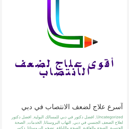
الانتصاب
في
دبي
آسرع علاج لضعف الانتصاب في دبي
Uncategorized
,
افضل دكتور في دبي للمسالك البولية
,
افضل دكتور
لعلاج الضعف الجنسي في دبي
,
التهاب البروستاتا
,
الخدمات
,
الصحة
الجنسية
,
الصحة والعافية
,
الصحة واللياقة
,
تضخم البروستاتا
,
دكتور