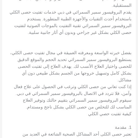
المستقبلية.
يقدم البروفيسور سمير السمرائي في دبي خدمات تفتيت حصى الكلي
باستخدام أحدث التقنيات والأجهزة الطبية المتطورة. يستخدم
البروفيسور سمير السمرائي تقنية التفتيت بالموجات الصوتية لتفتيت
حصى الكلي بشكل غير جراحي وبدون أي آثار جانبية سلبية.
بفضل خبرته الواسعة ومعرفته العميقة في مجال تفتيت حصى الكلي،
يستطيع البروفيسور سمير السمرائي تحديد الحجم والموقع الدقيق
للحصى واختيار العلاج الأنسب لك. يهدف العلاج إلى تفتيت الحصى
بشكل كامل وتسهيل خروجها من الجسم بشكل طبيعي دون أي
مشاكل.
إذا كنت تعاني من حصى الكلي وترغب في الحصول على علاج فعال
وآمن، فلا تتردد في الاتصال بالبروفيسور سمير السمرائي في دبي.
سيقوم البروفيسور سمير السمرائي بتقييم حالتك وتوفير العلاج
المناسب لك للتخلص من حصى الكلي بشكل ناجح ومستدام.
كيفية تفتيت حصي الكلي
1. مقدمة
تعتبر حصى الكلى أحد المشاكل الصحية الشائعة في العديد من