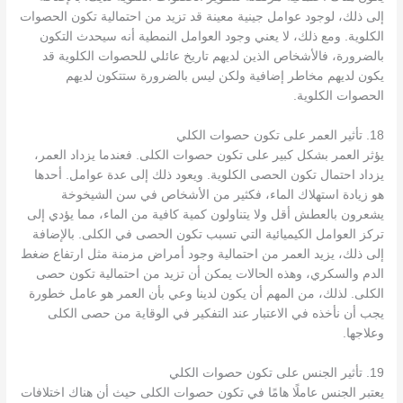
إلى ذلك، لوجود عوامل جينية معينة قد تزيد من احتمالية تكون الحصوات
الكلوية. ومع ذلك، لا يعني وجود العوامل النمطية أنه سيحدث التكون
بالضرورة، فالأشخاص الذين لديهم تاريخ عائلي للحصوات الكلوية قد
يكون لديهم مخاطر إضافية ولكن ليس بالضرورة ستتكون لديهم
الحصوات الكلوية.
18. تأثير العمر على تكون حصوات الكلي
يؤثر العمر بشكل كبير على تكون حصوات الكلى. فعندما يزداد العمر،
يزداد احتمال تكون الحصى الكلوية. ويعود ذلك إلى عدة عوامل. أحدها
هو زيادة استهلاك الماء، فكثير من الأشخاص في سن الشيخوخة
يشعرون بالعطش أقل ولا يتناولون كمية كافية من الماء، مما يؤدي إلى
تركز العوامل الكيميائية التي تسبب تكون الحصى في الكلى. بالإضافة
إلى ذلك، يزيد العمر من احتمالية وجود أمراض مزمنة مثل ارتفاع ضغط
الدم والسكري، وهذه الحالات يمكن أن تزيد من احتمالية تكون حصى
الكلى. لذلك، من المهم أن يكون لدينا وعي بأن العمر هو عامل خطورة
يجب أن نأخذه في الاعتبار عند التفكير في الوقاية من حصى الكلى
وعلاجها.
19. تأثير الجنس على تكون حصوات الكلي
يعتبر الجنس عاملًا هامًا في تكون حصوات الكلى حيث أن هناك اختلافات