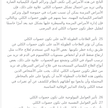
الناتج عن هذه الأمراض إلى تكثف البول وتراكم المواد الكيميائية الضارة
والتي تزيد من احتمال تشكل حصوات الكلي. علاوة على ذلك، فإن
الأمراض المزمنة يمكن أن تسبب تغيرات في حموضة البول وتركيز
العناصر الكيميائية المهمة، مما يسهم في ظهور حصوات الكلي. وبالتالي،
فإن إدارة الأمراض المزمنة والسيطرة عليها بشكل جيد يعد أمرًا حاسمًا
لتقليل خطر تكون حصوات الكلي لدى المرضى.
25. تأثير العلاجات الطويلة الأمد على تكون حصوات الكلي
يمكن أن تؤثر العلاجات الطويلة الأمد على تكون حصوات الكلي عن
طريق زيادة خطر تكوينها. بعض الأدوية التي تستخدم لعلاج حالات مثل
ارتفاع ضغط الدم أو انخفاض مستويات الكالسيوم في الدم قد تزيد من
ترسب المواد في الكلى وتشجع نمو الحصوات. علاوة على ذلك، بعض
أنواع العلاج الكيميائي المستخدمة في علاج أمراض السرطان قد تزيد
من خطر تكوين حصوات الكلي. لذلك، يجب على الأشخاص الذين
يتلقون هذه العلاجات المطولة الأمد أن يكونوا على علم بالمخاطر
المحتملة وأن يتابعوا مع أطبائهم بانتظام للكشف عن أي تغيرات في
صحة الكلى واتخاذ التدابير الوقائية المناسبة.
26. تأثير العوامل البيولوجية على تكون حصوات الكلي
27. تأثير العوامل النفسية على تكون حصوات الكلي
يتأثر تكون حصوات الكلي بالعوامل النفسية التي تؤثر على الجسم