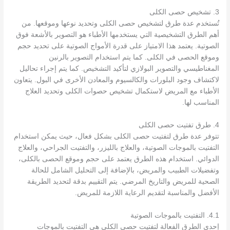
3. تشخيص حصى الكلى
تُستخدم عدة طرق لتشخيص حصى الكلى وتحديد نوعها وموقعها. من
أهم الطرق التشخيصية التي يستخدمها الأطباء هو التصوير بالأشعة فوق
الصوتية. يعتمد هذا الامتياز على قدرة الأمواج الصوتية على تحديد حجم
وموقع الحصى في الكلى. كما يتم استخدام التصوير بالرنين
المغناطيسي والتصوير البولازي لتأكيد التشخيص. كما يتم إجراء تحاليل
لاكتشاف وجود البلورات والكالسيوم والمعادن الأخرى في البول. يتعاون
الأطباء مع المريض لاستكمال تشخيص حصوات الكلى وتحديد العلاج
المناسب لها.
4. طرق تفتيت حصى الكلى
تتوفر عدة طرق لتفتيت حصى الكلى بشكل فعال، حيث يمكن استخدام
التفتيت بالموجات الصوتية، والعلاج بالليزر، والتفتيت الجراحي، والعلاج
الدوائي. استخدام هذه الطرق يعتمد على حجم وموقع الحصى بالكلى،
وتفضيلات الطبيب والمريض، بالإضافة إلى التحليل الشامل للحالة
الصحية للمريض والتاريخ المرضي. يتم التقييم بدقة لتحديد الطريقة
الأفضل والمناسبة لتقديم الرعاية اللازمة للمريض.
4.1. التفتيت بالموجات الصوتية
إحدى الطرق الفعالة لتفتيت حصى الكلى هي التفتيت بالموجات