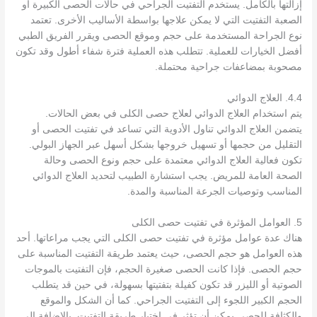
إزالتها بالكامل. يستخدم التفتيت الجراحي في حالات الحصى الكبيرة أو
الصعبة التفتيت التي لا يمكن علاجها بواسطة الأساليب الأخرى. تعتمد
نوع الجراحة المستخدمة على حجم وموقع الحصى ويقرر الفريق الطبي
أفضل الخيارات للعملية. تتطلب هذه العملية فترة شفاء أطول وقد تكون
مصحوبة بمضاعفات جراحية محتملة.
4.4. العلاج الدوائي
يتم استخدام العلاج الدوائي لعلاج حصى الكلى في بعض الحالات.
يتضمن العلاج الدوائي تناول الأدوية التي تساعد في تفتيت الحصى أو
التقليل من حجمها أو تسهيل خروجها بشكل أسهل عبر الجهاز البولي.
تكون فعالية العلاج الدوائي معتمدة على حجم ونوع الحصى وحالة
الصحة العامة للمريض. يجب استشارة الطبيب لتحديد العلاج الدوائي
المناسب وتوصيات الجرعة المناسبة والمدة.
5. العوامل المؤثرة في تفتيت حصى الكلى
هناك عدة عوامل مؤثرة في تفتيت حصى الكلى التي يجب مراعاتها. أحد
هذه العوامل هو حجم الحصى، حيث يعتمد طريقة التفتيت المناسبة على
حجم الحصى. فإذا كانت الحصى صغيرة الحجم، فإن التفتيت بالموجات
الصوتية أو الليزر قد تكون كفيلة بتفتيتها بسهولة، في حين قد يتطلب
الحجم الكبير اللجوء إلى التفتيت الجراحي. كما أن الشكل والموقع
والكثافة للحصى يمكن أن تؤثر في اختيار طريقة التفتيت. بالإضافة إلى