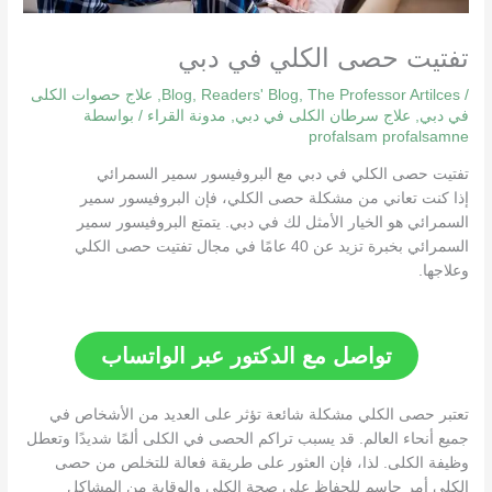
تفتيت حصى الكلي في دبي
/
The Professor Artilces
,
Readers' Blog
,
Blog
,
علاج حصوات الكلى
في دبي
,
علاج سرطان الكلى في دبي
,
مدونة القراء
/ بواسطة
profalsam profalsamne
تفتيت حصى الكلي في دبي مع البروفيسور سمير السمرائي
إذا كنت تعاني من مشكلة حصى الكلي، فإن البروفيسور سمير
السمرائي هو الخيار الأمثل لك في دبي. يتمتع البروفيسور سمير
السمرائي بخبرة تزيد عن 40 عامًا في مجال تفتيت حصى الكلي
وعلاجها.
تواصل مع الدكتور عبر الواتساب
تعتبر حصى الكلي مشكلة شائعة تؤثر على العديد من الأشخاص في
جميع أنحاء العالم. قد يسبب تراكم الحصى في الكلى ألمًا شديدًا وتعطل
وظيفة الكلى. لذا، فإن العثور على طريقة فعالة للتخلص من حصى
الكلي أمر حاسم للحفاظ على صحة الكلى والوقاية من المشاكل