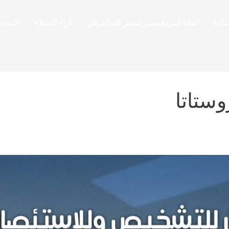
اتنا
لماذا البروفيسور سمير السامرائي
آراء العملاء
المدون
ستاتا