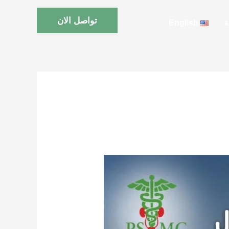
تواصل الان
ة
English