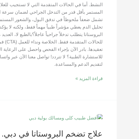
النشط. أما في الحالات المتقدمة التي لا تستجيب للع
المستمر بأقل قدر من التدخل الجراحي لضمان سرعة التع
تحليل الدم يعطي مؤشراً طبياً مهماً فقط، ولكنه لا ي
البروستاتا يتطلب تدخلاً جراحياً عاجلاً؟بالطبع لا، الع
للحال
تعقيدها. بادر الآن بإجراء الفحص واحصل على الرعاية 
لتقديم الدعم والمساعدة.
قراءة المزيد »
علاج
تضخم
علاج تضخم البروستاتا في دبي.
البروستاتا