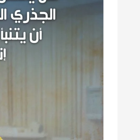
الفحص
والعلاج
المبكر